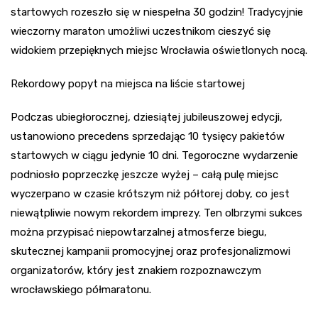
startowych rozeszło się w niespełna 30 godzin! Tradycyjnie
wieczorny maraton umożliwi uczestnikom cieszyć się
widokiem przepięknych miejsc Wrocławia oświetlonych nocą.
Rekordowy popyt na miejsca na liście startowej
Podczas ubiegłorocznej, dziesiątej jubileuszowej edycji,
ustanowiono precedens sprzedając 10 tysięcy pakietów
startowych w ciągu jedynie 10 dni. Tegoroczne wydarzenie
podniosło poprzeczkę jeszcze wyżej – całą pulę miejsc
wyczerpano w czasie krótszym niż półtorej doby, co jest
niewątpliwie nowym rekordem imprezy. Ten olbrzymi sukces
można przypisać niepowtarzalnej atmosferze biegu,
skutecznej kampanii promocyjnej oraz profesjonalizmowi
organizatorów, który jest znakiem rozpoznawczym
wrocławskiego półmaratonu.