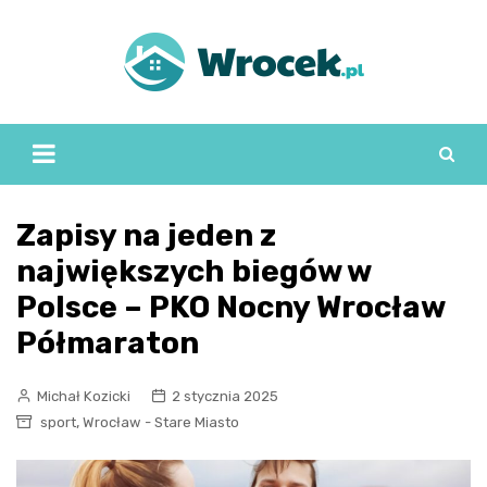
Skip
to
content
Zapisy na jeden z
największych biegów w
Polsce – PKO Nocny Wrocław
Półmaraton
Michał Kozicki
2 stycznia 2025
,
sport
Wrocław - Stare Miasto