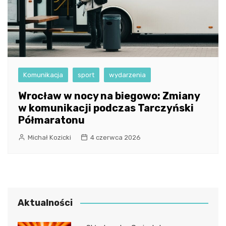
Komunikacja
sport
wydarzenia
Wrocław w nocy na biegowo: Zmiany
w komunikacji podczas Tarczyński
Półmaratonu
Michał Kozicki
4 czerwca 2026
Aktualności