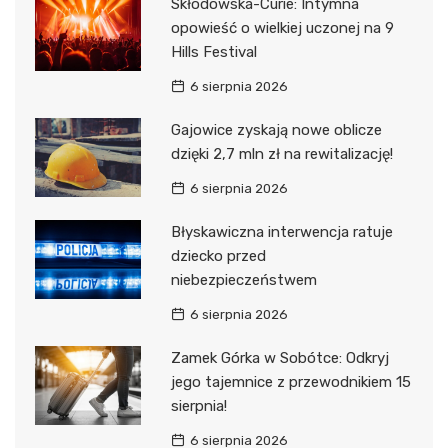
Skłodowska-Curie: Intymna
opowieść o wielkiej uczonej na 9
Hills Festival
6 sierpnia 2026
Gajowice zyskają nowe oblicze
dzięki 2,7 mln zł na rewitalizację!
6 sierpnia 2026
Błyskawiczna interwencja ratuje
dziecko przed
niebezpieczeństwem
6 sierpnia 2026
Zamek Górka w Sobótce: Odkryj
jego tajemnice z przewodnikiem 15
sierpnia!
6 sierpnia 2026