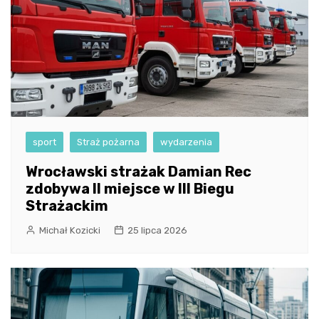
sport
Straż pożarna
wydarzenia
Wrocławski strażak Damian Rec
zdobywa II miejsce w III Biegu
Strażackim
Michał Kozicki
25 lipca 2026