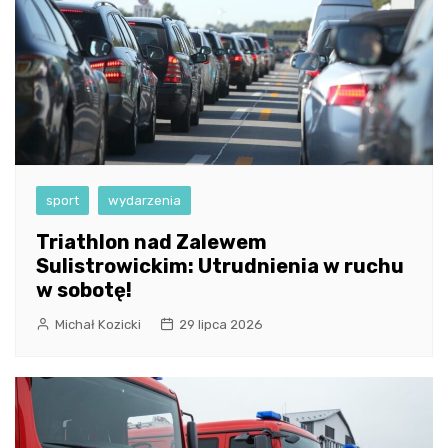
sport
wydarzenia
Triathlon nad Zalewem
Sulistrowickim: Utrudnienia w ruchu
w sobotę!
Michał Kozicki
29 lipca 2026