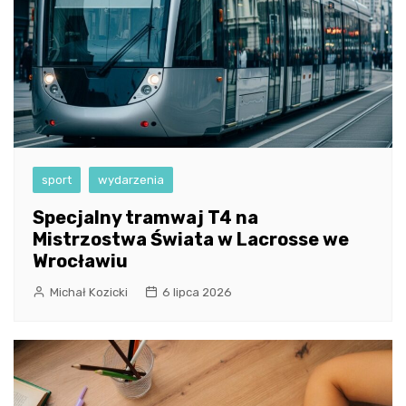
sport
wydarzenia
Specjalny tramwaj T4 na
Mistrzostwa Świata w Lacrosse we
Wrocławiu
Michał Kozicki
6 lipca 2026