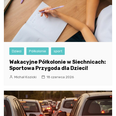
Dzieci
Półkolonie
sport
Wakacyjne Półkolonie w Siechnicach:
Sportowa Przygoda dla Dzieci!
Michał Kozicki
18 czerwca 2026