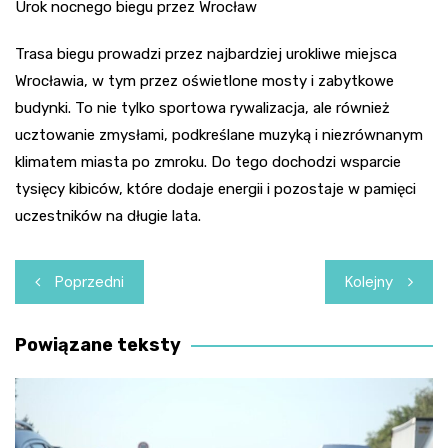
Urok nocnego biegu przez Wrocław
Trasa biegu prowadzi przez najbardziej urokliwe miejsca
Wrocławia, w tym przez oświetlone mosty i zabytkowe
budynki. To nie tylko sportowa rywalizacja, ale również
ucztowanie zmysłami, podkreślane muzyką i niezrównanym
klimatem miasta po zmroku. Do tego dochodzi wsparcie
tysięcy kibiców, które dodaje energii i pozostaje w pamięci
uczestników na długie lata.
Nawigacja
Poprzedni
Kolejny
wpisu
Powiązane teksty