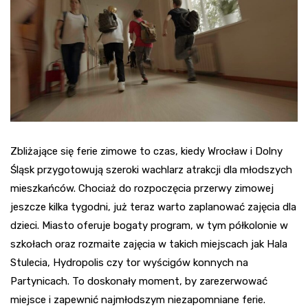
Zbliżające się ferie zimowe to czas, kiedy Wrocław i Dolny
Śląsk przygotowują szeroki wachlarz atrakcji dla młodszych
mieszkańców. Chociaż do rozpoczęcia przerwy zimowej
jeszcze kilka tygodni, już teraz warto zaplanować zajęcia dla
dzieci. Miasto oferuje bogaty program, w tym półkolonie w
szkołach oraz rozmaite zajęcia w takich miejscach jak Hala
Stulecia, Hydropolis czy tor wyścigów konnych na
Partynicach. To doskonały moment, by zarezerwować
miejsce i zapewnić najmłodszym niezapomniane ferie.