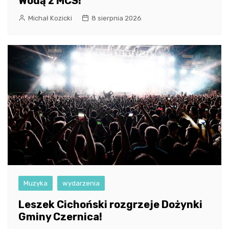
Wodą z MCS!
Michał Kozicki
8 sierpnia 2026
Muzyka
wydarzenia
Leszek Cichoński rozgrzeje Dożynki
Gminy Czernica!