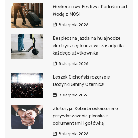
Weekendowy Festiwal Radości nad
Wodą z MCS!
8 sierpnia 2026
Bezpieczna jazda na hulajnodze
elektrycznej: kluczowe zasady dla
każdego użytkownika
8 sierpnia 2026
Leszek Cichoński rozgrzeje
Dożynki Gminy Czernica!
8 sierpnia 2026
Złotoryja: Kobieta oskarżona o
przywłaszczenie plecaka z
dokumentami i gotówką
8 sierpnia 2026