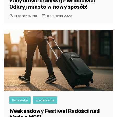
Zabytkowe tramwaje Wrocławia:
Odkryj miasto w nowy sposób!
Michał Kozicki
8 sierpnia 2026
Rozrywka
wydarzenia
Weekendowy Festiwal Radości nad