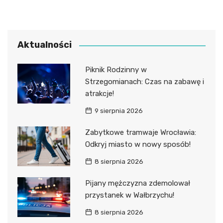
Aktualności
Piknik Rodzinny w
Strzegomianach: Czas na zabawę i
atrakcje!
9 sierpnia 2026
Zabytkowe tramwaje Wrocławia:
Odkryj miasto w nowy sposób!
8 sierpnia 2026
Pijany mężczyzna zdemolował
przystanek w Wałbrzychu!
8 sierpnia 2026