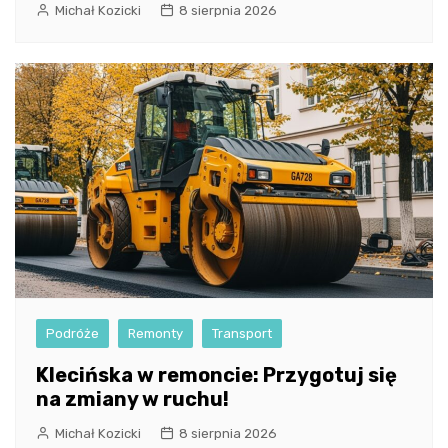
Michał Kozicki
8 sierpnia 2026
Podróże
Remonty
Transport
Klecińska w remoncie: Przygotuj się
na zmiany w ruchu!
Michał Kozicki
8 sierpnia 2026