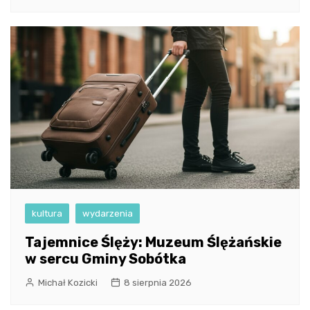
kultura
wydarzenia
Tajemnice Ślęży: Muzeum Ślężańskie
w sercu Gminy Sobótka
Michał Kozicki
8 sierpnia 2026