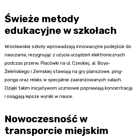
Świeże metody
edukacyjne w szkołach
Wrocławskie szkoły wprowadzają innowacyjne podejście do
nauczania, rezygnując z użycia urządzeń elektronicznych
podczas przerw. Placówki na ul. Czeskiej, al. Boya-
Żeleńskiego i Zemskiej stawiają na gry planszowe, ping-
ponga oraz relaks w specjalnie zaaranżowanych salach.
Dzięki takim inicjatywom uczniowie poprawiają koncentrację
i osiągają lepsze wyniki w nauce.
Nowoczesność w
transporcie miejskim