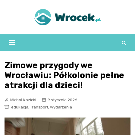
Skip
to
content
Zimowe przygody we
Wrocławiu: Półkolonie pełne
atrakcji dla dzieci!
Michał Kozicki
9 stycznia 2026
,
,
edukacja
Transport
wydarzenia