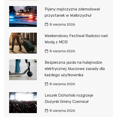
Pijany mężczyzna zdemolował
przystanek w Wałbrzychu!
8 sierpnia 2026
Weekendowy Festiwal Radości nad
Wodą z MCS!
8 sierpnia 2026
Bezpieczna jazda na hulajnodze
elektrycznej: kluczowe zasady dla
każdego użytkownika
8 sierpnia 2026
Leszek Cichoński rozgrzeje
Dożynki Gminy Czernica!
8 sierpnia 2026