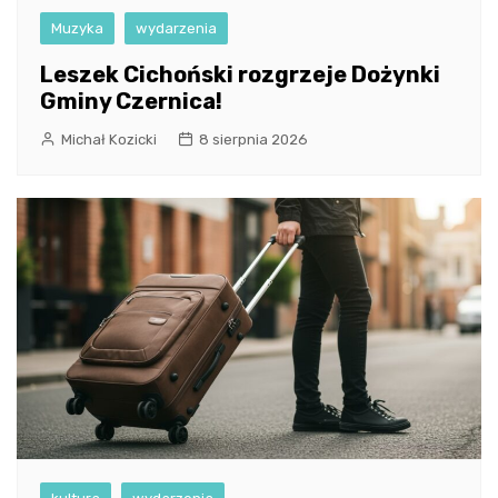
Muzyka
wydarzenia
Leszek Cichoński rozgrzeje Dożynki
Gminy Czernica!
Michał Kozicki
8 sierpnia 2026