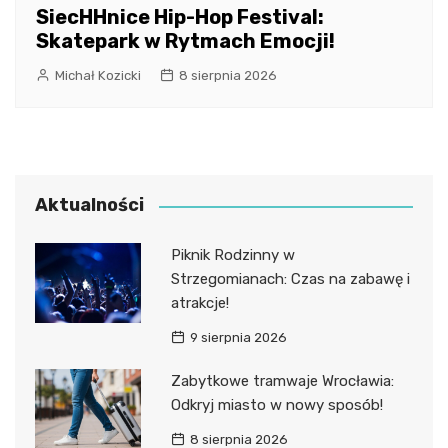
SiecHHnice Hip-Hop Festival:
Skatepark w Rytmach Emocji!
Michał Kozicki
8 sierpnia 2026
Aktualności
Piknik Rodzinny w
Strzegomianach: Czas na zabawę i
atrakcje!
9 sierpnia 2026
Zabytkowe tramwaje Wrocławia:
Odkryj miasto w nowy sposób!
8 sierpnia 2026