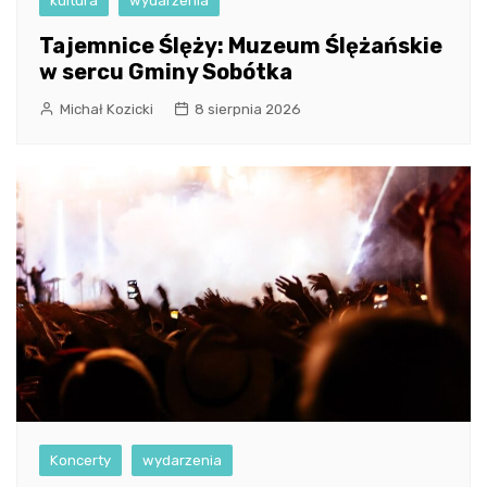
kultura
wydarzenia
Tajemnice Ślęży: Muzeum Ślężańskie
w sercu Gminy Sobótka
Michał Kozicki
8 sierpnia 2026
Koncerty
wydarzenia