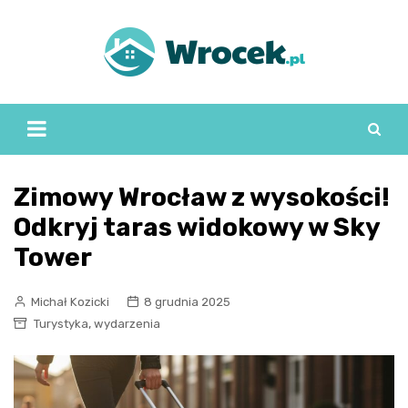
Skip
to
content
Zimowy Wrocław z wysokości!
Odkryj taras widokowy w Sky
Tower
Michał Kozicki
8 grudnia 2025
,
Turystyka
wydarzenia