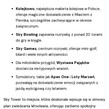
Kolejkowo
, największa makieta kolejowa w Polsce,
oferuje magiczne doświadczenie z Miastem z
Piernika, szczególnie zachwycające w okresie
świątecznym.
Sky Bowling
zapewnia rozrywkę z ponad 20 torami
do gry w kręgle.
Sky Games
, centrum rozrywki, oferuje mini-golf,
bilard i wiele innych aktywności.
Dla miłośników przygód,
Wystawa Pająków
dostarcza nietypowych wrażeń.
Symulatory, takie jak
Apex One
i
Loty Marzeń
,
pozwalają na doświadczenie emocji związanych z
jazdą wyścigową czy lataniem.
Sky Tower to miejsce, które doskonale wpisuje się w zimowy
plan zwiedzania Wrocławia, oferując zarówno spokojny