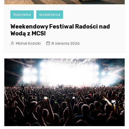
Rozrywka
wydarzenia
Weekendowy Festiwal Radości nad
Wodą z MCS!
Michał Kozicki
8 sierpnia 2026