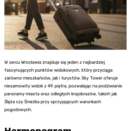
W sercu Wrocławia znajduje się jeden z najbardziej
fascynujących punktów widokowych, który przyciąga
zarówno mieszkańców, jak i turystów. Sky Tower oferuje
niesamowity widok z 49. piętra, pozwalając na podziwianie
panoramy miasta oraz odległych krajobrazów, takich jak
Ślęża czy Śnieżka przy sprzyjających warunkach
pogodowych.
Harmonogram