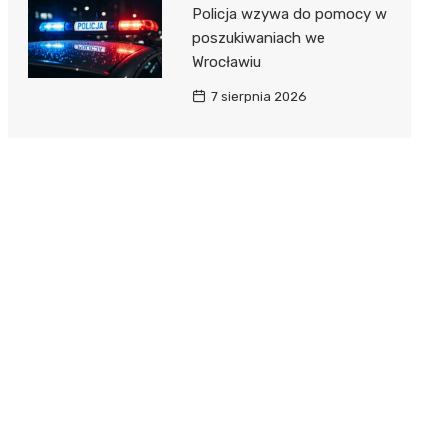
Policja wzywa do pomocy w
poszukiwaniach we
Wrocławiu
7 sierpnia 2026