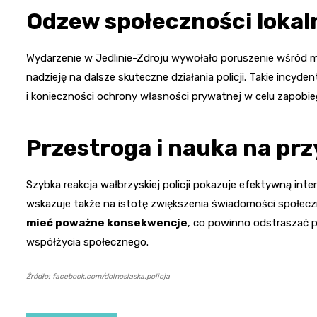
Odzew społeczności lokal
Wydarzenie w Jedlinie-Zdroju wywołało poruszenie wśród mi
nadzieję na dalsze skuteczne działania policji. Takie incy
i konieczności ochrony własności prywatnej w celu zapobi
Przestroga i nauka na prz
Szybka reakcja wałbrzyskiej policji pokazuje efektywną inte
wskazuje także na istotę zwiększenia świadomości społecz
mieć poważne konsekwencje
, co powinno odstraszać 
współżycia społecznego.
Źródło: facebook.com/dolnoslaska.policja