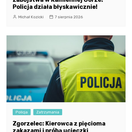
Policja działa błyskawicznie!
Michał Kozicki
7 sierpnia 2026
Policja
Zatrzymania
Zgorzelec: Kierowca z pięcioma
zakazami i próbą ucieczki