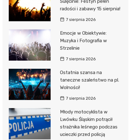
Sulęcinie: Festyn pełen
radości i zabawy 15 sierpnia!
7 sierpnia 2026
Emocje w Obiektywie:
Muzyka i Fotografia w
Strzelinie
7 sierpnia 2026
Ostatnia szansa na
taneczne szaleństwo na pl.
Wolności!
7 sierpnia 2026
Młody motocyklista w
Lwówku Śląskim potrącił
strażnika leśnego podczas
ucieczki przed policją