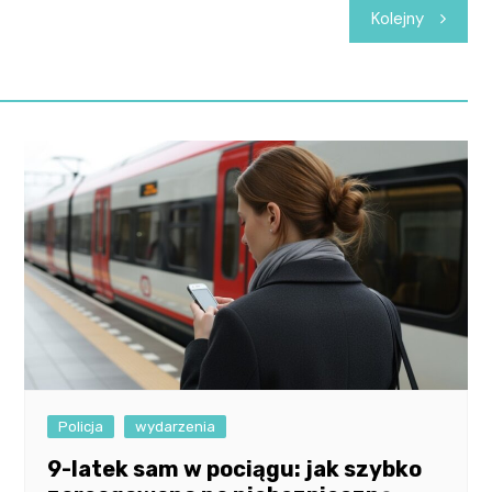
Kolejny
Policja
wydarzenia
9-latek sam w pociągu: jak szybko