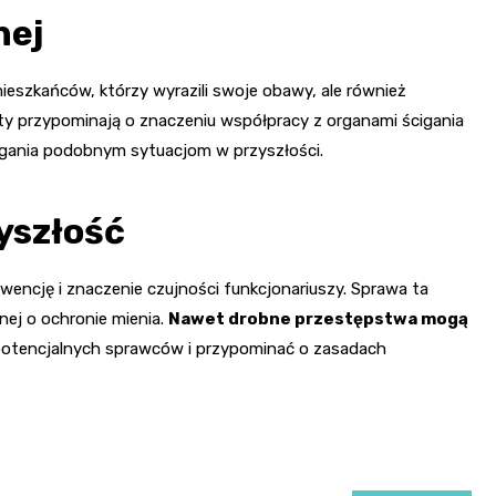
nej
eszkańców, którzy wyrazili swoje obawy, ale również
denty przypominają o znaczeniu współpracy z organami ścigania
egania podobnym sytuacjom w przyszłości.
yszłość
rwencję i znaczenie czujności funkcjonariuszy. Sprawa ta
nej o ochronie mienia.
Nawet drobne przestępstwa mogą
potencjalnych sprawców i przypominać o zasadach