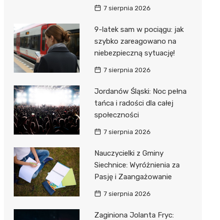
7 sierpnia 2026
9-latek sam w pociągu: jak
szybko zareagowano na
niebezpieczną sytuację!
7 sierpnia 2026
Jordanów Śląski: Noc pełna
tańca i radości dla całej
społeczności
7 sierpnia 2026
Nauczycielki z Gminy
Siechnice: Wyróżnienia za
Pasję i Zaangażowanie
7 sierpnia 2026
Zaginiona Jolanta Fryc: