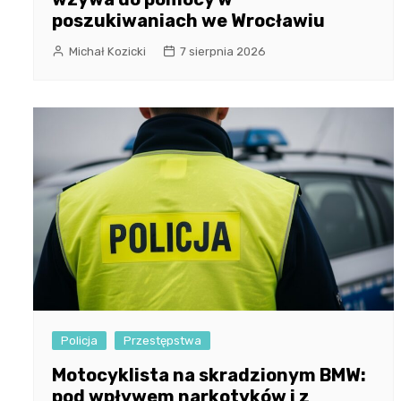
poszukiwaniach we Wrocławiu
Michał Kozicki
7 sierpnia 2026
Policja
Przestępstwa
Motocyklista na skradzionym BMW:
pod wpływem narkotyków i z