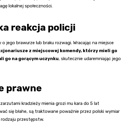
gę lokalnej społeczności.
a reakcja policji
 o jego brawurze lub braku rozwagi. Wracając na miejsce
cjonariusze z miejscowej komendy, którzy mieli go
ali go na gorącym uczynku
, skutecznie udaremniając jego
e prawne
arzutami kradzieży mienia grozi mu kara do 5 lat
wać się błahe, są traktowane poważnie przez polski wymiar
o rodzaju przestępstw.