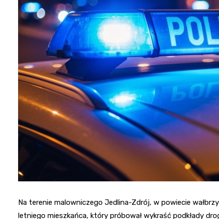
Na terenie malowniczego Jedlina-Zdrój, w powiecie wałbrz
letniego mieszkańca, który próbował wykraść podkłady dro