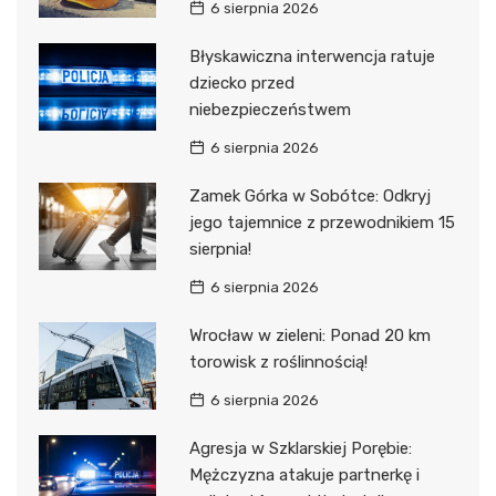
6 sierpnia 2026
Błyskawiczna interwencja ratuje
dziecko przed
niebezpieczeństwem
6 sierpnia 2026
Zamek Górka w Sobótce: Odkryj
jego tajemnice z przewodnikiem 15
sierpnia!
6 sierpnia 2026
Wrocław w zieleni: Ponad 20 km
torowisk z roślinnością!
6 sierpnia 2026
Agresja w Szklarskiej Porębie:
Mężczyzna atakuje partnerkę i