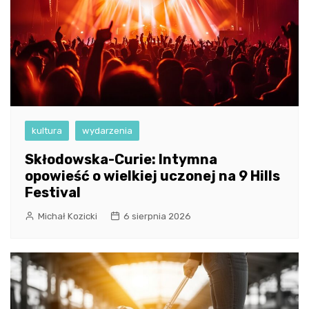
kultura
wydarzenia
Skłodowska-Curie: Intymna
opowieść o wielkiej uczonej na 9 Hills
Festival
Michał Kozicki
6 sierpnia 2026