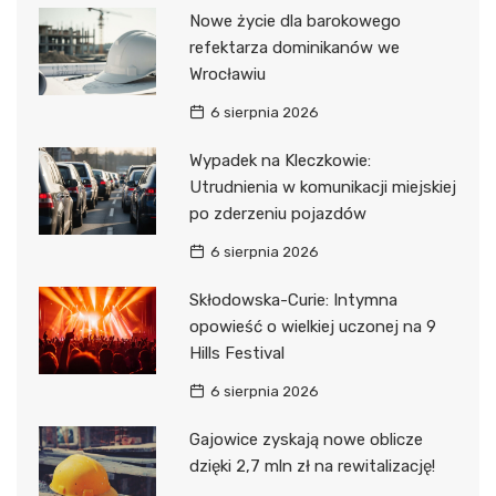
Nowe życie dla barokowego
refektarza dominikanów we
Wrocławiu
6 sierpnia 2026
Wypadek na Kleczkowie:
Utrudnienia w komunikacji miejskiej
po zderzeniu pojazdów
6 sierpnia 2026
Skłodowska-Curie: Intymna
opowieść o wielkiej uczonej na 9
Hills Festival
6 sierpnia 2026
Gajowice zyskają nowe oblicze
dzięki 2,7 mln zł na rewitalizację!