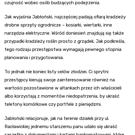
czujność wobec osób budzących podejrzenia.
Jak wyjaśnia Jabłoński, najczęściej padają ofiarą kradzieży
drobne sprzęty ogrodnicze – kosiarki, wiertarki, inne
narzędzia elektryczne. Wśród doniesień znajdują się także
przypadki kradzieży roślin prosto z grządek. Jak podkreśla,
tego rodzaju przestępstwa wymagają pewnego stopnia
planowania i przygotowania.
To jednak nie koniec listy celów złodziei. Ci sprytni
przestępcy kierują swoje zainteresowanie również na
wartości pozostawione w altankach przez ich właścicieli
albo korzystają z momentów niedopatrzenia, by ukraść
telefony komórkowe czy portfele z pieniędzmi.
Jabłoński relacjonuje, jak na terenie działek przy ul.
Racławickiej jednemu starszemu panu udało się ukraść
saszetkę z dokumentami i kartami bankomatowymi, które