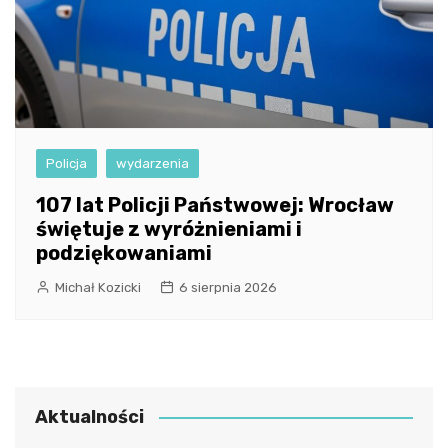
Policja
wydarzenia
107 lat Policji Państwowej: Wrocław
świętuje z wyróżnieniami i
podziękowaniami
Michał Kozicki
6 sierpnia 2026
Aktualności