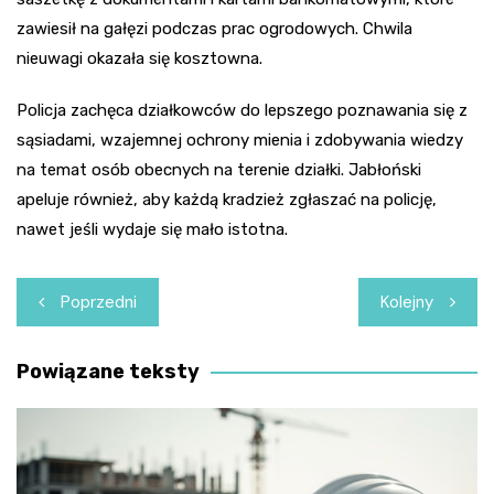
zawiesił na gałęzi podczas prac ogrodowych. Chwila
nieuwagi okazała się kosztowna.
Policja zachęca działkowców do lepszego poznawania się z
sąsiadami, wzajemnej ochrony mienia i zdobywania wiedzy
na temat osób obecnych na terenie działki. Jabłoński
apeluje również, aby każdą kradzież zgłaszać na policję,
nawet jeśli wydaje się mało istotna.
Nawigacja
Poprzedni
Kolejny
wpisu
Powiązane teksty