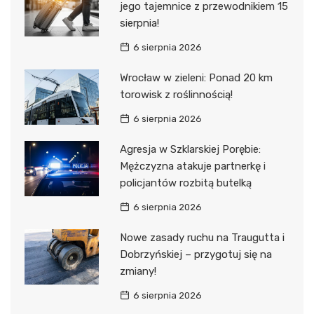
jego tajemnice z przewodnikiem 15
sierpnia!
6 sierpnia 2026
Wrocław w zieleni: Ponad 20 km
torowisk z roślinnością!
6 sierpnia 2026
Agresja w Szklarskiej Porębie:
Mężczyzna atakuje partnerkę i
policjantów rozbitą butelką
6 sierpnia 2026
Nowe zasady ruchu na Traugutta i
Dobrzyńskiej – przygotuj się na
zmiany!
6 sierpnia 2026