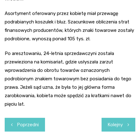
Asortyment oferowany przez kobietę miał przewagę
podrabianych koszulek i bluz. Szacunkowe obliczenia strat
finansowych producentów, których znaki towarowe zostały
podrobione, wynoszą ponad 105 tys. zł.
Po aresztowaniu, 24-letnia sprzedawczyni została
przewieziona na komisariat, gdzie usłyszała zarzut
wprowadzenia do obrotu towarów oznaczonych
podrobionym znakiem towarowym bez posiadania do tego
prawa. Jeżeli sąd uzna, że była to jej główna forma
zarobkowania, kobieta może spędzić za kratkami nawet do
pięciu lat.
Nawigacja
Poprzedni
Kolejny
wpisu