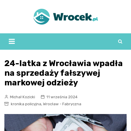
Skip
to
content
24-latka z Wrocławia wpadła
na sprzedaży fałszywej
markowej odzieży
Michał Kozicki
11 września 2024
,
kronika policyjna
Wrocław - Fabryczna