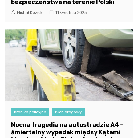
bezpieczeństwa na terenie Polski
Michał Kozicki
11 kwietnia 2025
kronika policyjna
ruch drogowy
Nocna tragedia na autostradzie A4 –
śmiertelny wypadek między Kątami