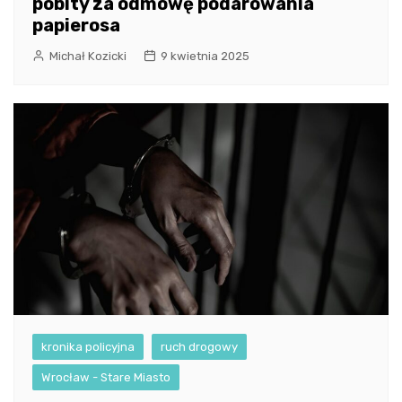
pobity za odmowę podarowania
papierosa
Michał Kozicki
9 kwietnia 2025
kronika policyjna
ruch drogowy
Wrocław - Stare Miasto