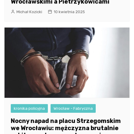
Wrocławskimi a Pietrzykowicami
Michał Kozicki
10 kwietnia 2025
kronika policyjna
Wrocław - Fabryczna
Nocny napad na placu Strzegomskim
we Wrocławiu: mężczyzna brutalnie