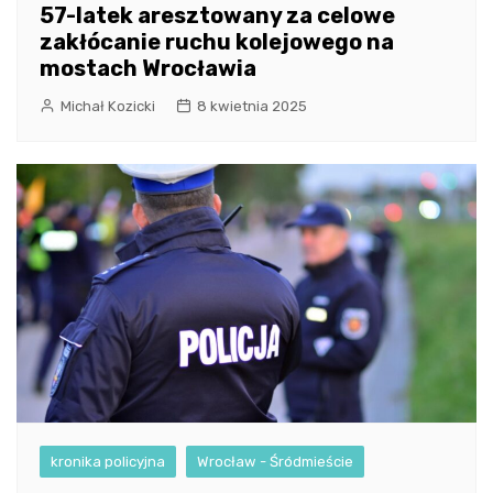
57-latek aresztowany za celowe
zakłócanie ruchu kolejowego na
mostach Wrocławia
Michał Kozicki
8 kwietnia 2025
kronika policyjna
Wrocław - Śródmieście