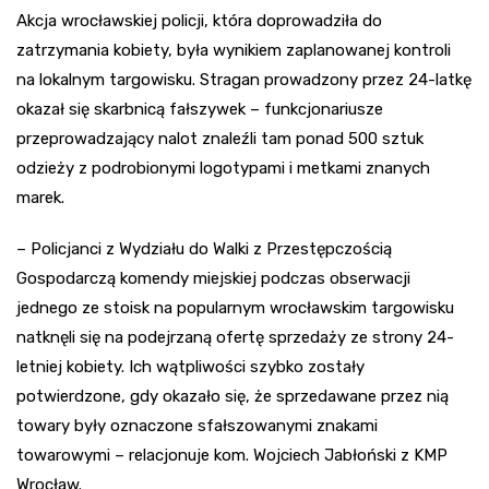
Akcja wrocławskiej policji, która doprowadziła do
zatrzymania kobiety, była wynikiem zaplanowanej kontroli
na lokalnym targowisku. Stragan prowadzony przez 24-latkę
okazał się skarbnicą fałszywek – funkcjonariusze
przeprowadzający nalot znaleźli tam ponad 500 sztuk
odzieży z podrobionymi logotypami i metkami znanych
marek.
– Policjanci z Wydziału do Walki z Przestępczością
Gospodarczą komendy miejskiej podczas obserwacji
jednego ze stoisk na popularnym wrocławskim targowisku
natknęli się na podejrzaną ofertę sprzedaży ze strony 24-
letniej kobiety. Ich wątpliwości szybko zostały
potwierdzone, gdy okazało się, że sprzedawane przez nią
towary były oznaczone sfałszowanymi znakami
towarowymi – relacjonuje kom. Wojciech Jabłoński z KMP
Wrocław.