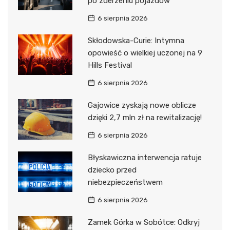
po zderzeniu pojazdów
6 sierpnia 2026
Skłodowska-Curie: Intymna
opowieść o wielkiej uczonej na 9
Hills Festival
6 sierpnia 2026
Gajowice zyskają nowe oblicze
dzięki 2,7 mln zł na rewitalizację!
6 sierpnia 2026
Błyskawiczna interwencja ratuje
dziecko przed
niebezpieczeństwem
6 sierpnia 2026
Zamek Górka w Sobótce: Odkryj