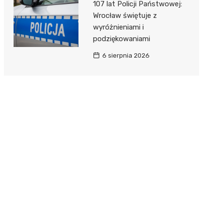
107 lat Policji Państwowej:
Wrocław świętuje z
wyróżnieniami i
podziękowaniami
6 sierpnia 2026