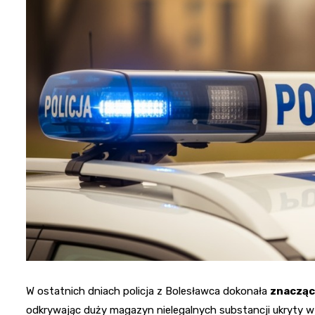
W ostatnich dniach policja z Bolesławca dokonała
znacząc
odkrywając duży magazyn nielegalnych substancji ukryty w