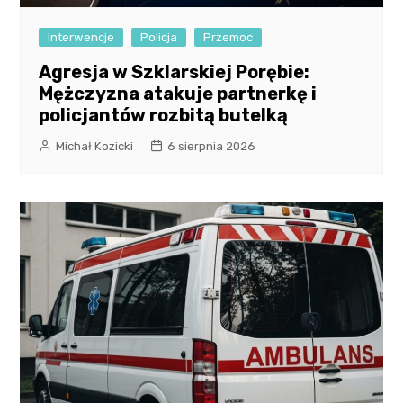
Interwencje
Policja
Przemoc
Agresja w Szklarskiej Porębie:
Mężczyzna atakuje partnerkę i
policjantów rozbitą butelką
Michał Kozicki
6 sierpnia 2026