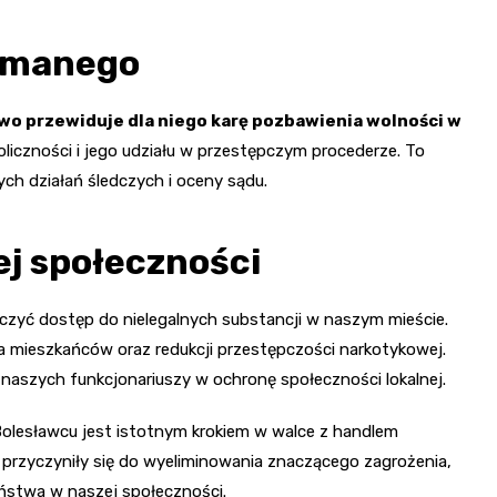
zymanego
wo przewiduje dla niego karę pozbawienia wolności w
oliczności i jego udziału w przestępczym procederze. To
ych działań śledczych i oceny sądu.
ej społeczności
aniczyć dostęp do nielegalnych substancji w naszym mieście.
a mieszkańców oraz redukcji przestępczości narkotykowej.
naszych funkcjonariuszy w ochronę społeczności lokalnej.
olesławcu jest istotnym krokiem w walce z handlem
y przyczyniły się do wyeliminowania znaczącego zagrożenia,
ństwa w naszej społeczności.