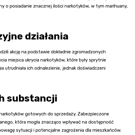
y o posiadanie znacznej ilości narkotyków, w tym marihuany,
zyjne działania
adzili akcję na podstawie dokładnie zgromadzonych
cia miejsca ukrycia narkotyków, które były sprytnie
 utrudniała ich odnalezienie, jednak doświadczeni
h substancji
ji narkotyków gotowych do sprzedaży. Zabezpieczone
zymanego, która mogła znacząco wpływać na dostępność
 powagę sytuacji i potencjalne zagrożenia dla mieszkańców.