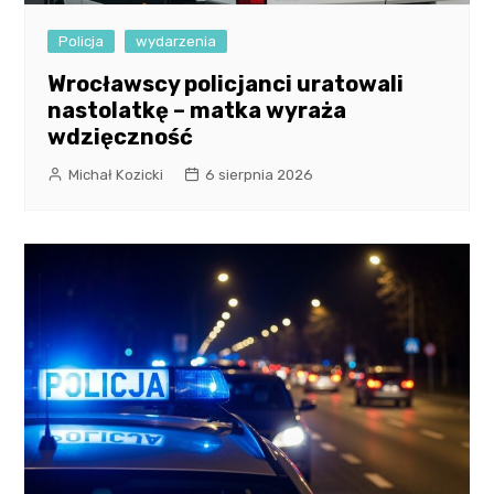
Policja
wydarzenia
Wrocławscy policjanci uratowali
nastolatkę – matka wyraża
wdzięczność
Michał Kozicki
6 sierpnia 2026