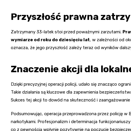
Przyszłość prawna zatr
Zatrzymany 33-latek stoi przed poważnymi zarzutami.
Pra
wymiarze od roku do dziesięciu lat
, w zależności od ok
oznacza, że jego przyszłość zależy teraz od wyników dalsz
Znaczenie akcji dla lokaln
Dzięki precyzyjnej operacji policji, udało się znacząco ogr
Takie działania są kluczowe dla zapewnienia bezpieczeństw
Sukces tej akcji to dowód na skuteczność i zaangażowanie 
Podsumowując, operacja przeprowadzona przez policję w B
narkotykami. Profesjonalizm i determinacja funkcjonariusz
co z pewnością wpłynie pozytywnie na poczucie bezpiecze