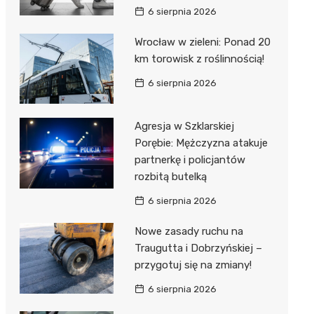
6 sierpnia 2026
Wrocław w zieleni: Ponad 20
km torowisk z roślinnością!
6 sierpnia 2026
Agresja w Szklarskiej
Porębie: Mężczyzna atakuje
partnerkę i policjantów
rozbitą butelką
6 sierpnia 2026
Nowe zasady ruchu na
Traugutta i Dobrzyńskiej –
przygotuj się na zmiany!
6 sierpnia 2026