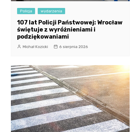
Policja
wydarzenia
107 lat Policji Państwowej: Wrocław
świętuje z wyróżnieniami i
podziękowaniami
Michał Kozicki
6 sierpnia 2026