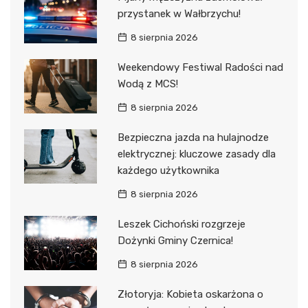
przystanek w Wałbrzychu!
8 sierpnia 2026
Weekendowy Festiwal Radości nad
Wodą z MCS!
8 sierpnia 2026
Bezpieczna jazda na hulajnodze
elektrycznej: kluczowe zasady dla
każdego użytkownika
8 sierpnia 2026
Leszek Cichoński rozgrzeje
Dożynki Gminy Czernica!
8 sierpnia 2026
Złotoryja: Kobieta oskarżona o