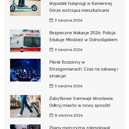
Wypadek hulajnogi w Kamiennej
Górze wstrząsa mieszkańcami
9 sierpnia 2026
Bezpieczne Wakacje 2026: Policja
Edukuje Młodzież w Dolnośląskiem
9 sierpnia 2026
Piknik Rodzinny w
Strzegomianach: Czas na zabawę i
atrakcje!
9 sierpnia 2026
Zabytkowe tramwaje Wrocławia:
Odkryj miasto w nowy sposób!
8 sierpnia 2026
Pijany mężczyzna zdemolował