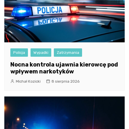
Policja
Wypadki
Zatrzymania
Nocna kontrola ujawnia kierowcę pod
wpływem narkotyków
Michał Kozicki
8 sierpnia 2026