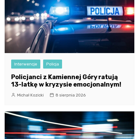
Interwencje
Policja
Policjanci z Kamiennej Góry ratują
13-latkę w kryzysie emocjonalnym!
Michał Kozicki
8 sierpnia 2026