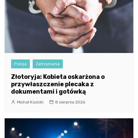
Policja
Zatrzymania
Złotoryja: Kobieta oskarżona o
przywłaszczenie plecaka z
dokumentami i gotówką
Michał Kozicki
8 sierpnia 2026