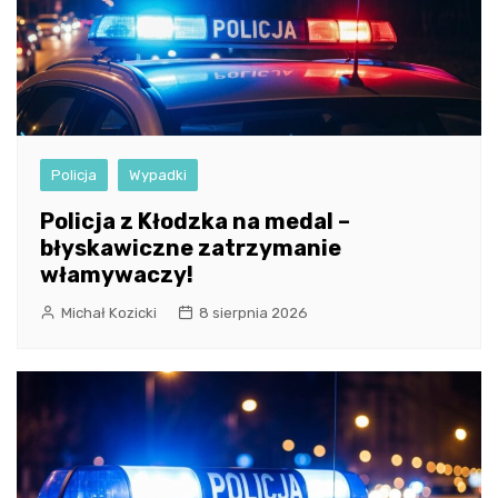
Policja
Wypadki
Policja z Kłodzka na medal –
błyskawiczne zatrzymanie
włamywaczy!
Michał Kozicki
8 sierpnia 2026