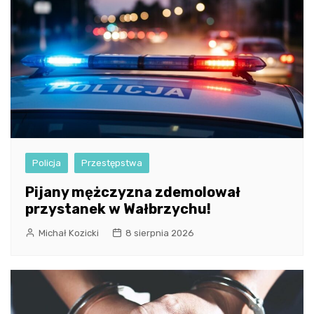
Policja
Przestępstwa
Pijany mężczyzna zdemolował
przystanek w Wałbrzychu!
Michał Kozicki
8 sierpnia 2026