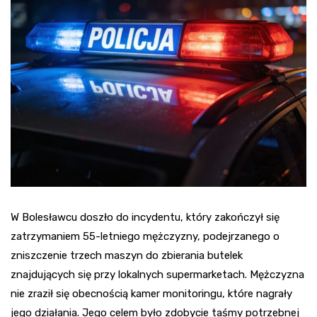
W Bolesławcu doszło do incydentu, który zakończył się
zatrzymaniem 55-letniego mężczyzny, podejrzanego o
zniszczenie trzech maszyn do zbierania butelek
znajdujących się przy lokalnych supermarketach. Mężczyzna
nie zraził się obecnością kamer monitoringu, które nagrały
jego działania. Jego celem było zdobycie taśmy potrzebnej