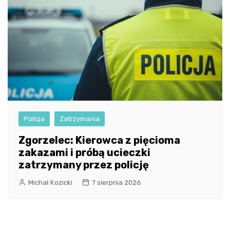
Policja
Zatrzymania
Zgorzelec: Kierowca z pięcioma
zakazami i próbą ucieczki
zatrzymany przez policję
Michał Kozicki
7 sierpnia 2026