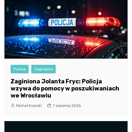
Policja
Zaginięcia
Zaginiona Jolanta Fryc: Policja
wzywa do pomocy w poszukiwaniach
we Wrocławiu
Michał Kozicki
7 sierpnia 2026