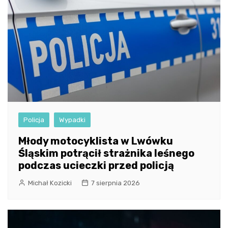
Policja
Wypadki
Młody motocyklista w Lwówku
Śląskim potrącił strażnika leśnego
podczas ucieczki przed policją
Michał Kozicki
7 sierpnia 2026