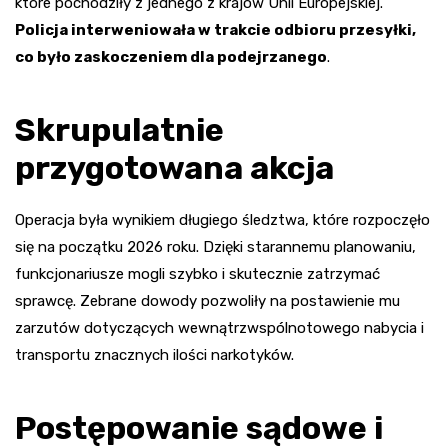
które pochodziły z jednego z krajów Unii Europejskiej.
Policja interweniowała w trakcie odbioru przesyłki,
co było zaskoczeniem dla podejrzanego
.
Skrupulatnie
przygotowana akcja
Operacja była wynikiem długiego śledztwa, które rozpoczęło
się na początku 2026 roku. Dzięki starannemu planowaniu,
funkcjonariusze mogli szybko i skutecznie zatrzymać
sprawcę. Zebrane dowody pozwoliły na postawienie mu
zarzutów dotyczących wewnątrzwspólnotowego nabycia i
transportu znacznych ilości narkotyków.
Postępowanie sądowe i