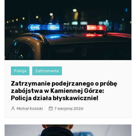
Policja
Zatrzymania
Zatrzymanie podejrzanego o próbę
zabójstwa w Kamiennej Górze:
Policja działa błyskawicznie!
Michał Kozicki
7 sierpnia 2026