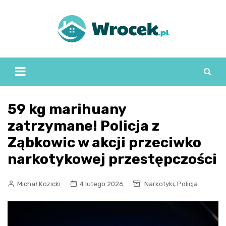
Skip
to
content
59 kg marihuany
zatrzymane! Policja z
Ząbkowic w akcji przeciwko
narkotykowej przestępczości
,
Michał Kozicki
4 lutego 2026
Narkotyki
Policja