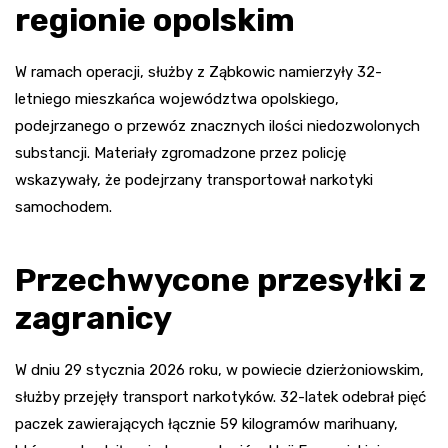
regionie opolskim
W ramach operacji, służby z Ząbkowic namierzyły 32-
letniego mieszkańca województwa opolskiego,
podejrzanego o przewóz znacznych ilości niedozwolonych
substancji. Materiały zgromadzone przez policję
wskazywały, że podejrzany transportował narkotyki
samochodem.
Przechwycone przesyłki z
zagranicy
W dniu 29 stycznia 2026 roku, w powiecie dzierżoniowskim,
służby przejęły transport narkotyków. 32-latek odebrał pięć
paczek zawierających łącznie 59 kilogramów marihuany,