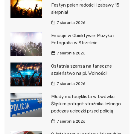
Festyn pełen radości i zabawy 15
sierpnia!
7 sierpnia 2026
Emocje w Obiektywie: Muzyka i
Fotografia w Strzelinie
7 sierpnia 2026
Ostatnia szansa na taneczne
szaleństwo na pl. Wolności!
7 sierpnia 2026
Młody motocyklista w Lwówku
Śląskim potrącił strażnika leśnego
podczas ucieczki przed policją
7 sierpnia 2026