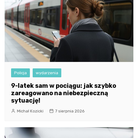
Policja
wydarzenia
9-latek sam w pociągu: jak szybko
zareagowano na niebezpieczną
sytuację!
Michał Kozicki
7 sierpnia 2026