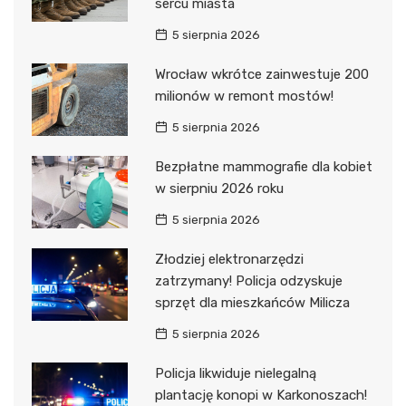
sercu miasta
5 sierpnia 2026
Wrocław wkrótce zainwestuje 200
milionów w remont mostów!
5 sierpnia 2026
Bezpłatne mammografie dla kobiet
w sierpniu 2026 roku
5 sierpnia 2026
Złodziej elektronarzędzi
zatrzymany! Policja odzyskuje
sprzęt dla mieszkańców Milicza
5 sierpnia 2026
Policja likwiduje nielegalną
plantację konopi w Karkonoszach!