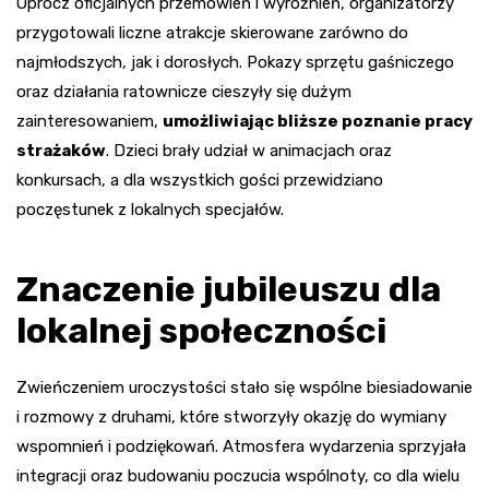
Oprócz oficjalnych przemówień i wyróżnień, organizatorzy
przygotowali liczne atrakcje skierowane zarówno do
najmłodszych, jak i dorosłych. Pokazy sprzętu gaśniczego
oraz działania ratownicze cieszyły się dużym
zainteresowaniem,
umożliwiając bliższe poznanie pracy
strażaków
. Dzieci brały udział w animacjach oraz
konkursach, a dla wszystkich gości przewidziano
poczęstunek z lokalnych specjałów.
Znaczenie jubileuszu dla
lokalnej społeczności
Zwieńczeniem uroczystości stało się wspólne biesiadowanie
i rozmowy z druhami, które stworzyły okazję do wymiany
wspomnień i podziękowań. Atmosfera wydarzenia sprzyjała
integracji oraz budowaniu poczucia wspólnoty, co dla wielu