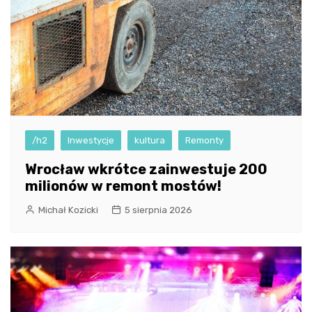
/h2
Inwestycje
kultura
Remonty
Wrocław wkrótce zainwestuje 200
milionów w remont mostów!
Michał Kozicki
5 sierpnia 2026