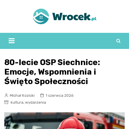
Skip
to
content
80-lecie OSP Siechnice:
Emocje, Wspomnienia i
Święto Społeczności
Michał Kozicki
1 czerwca 2026
,
kultura
wydarzenia