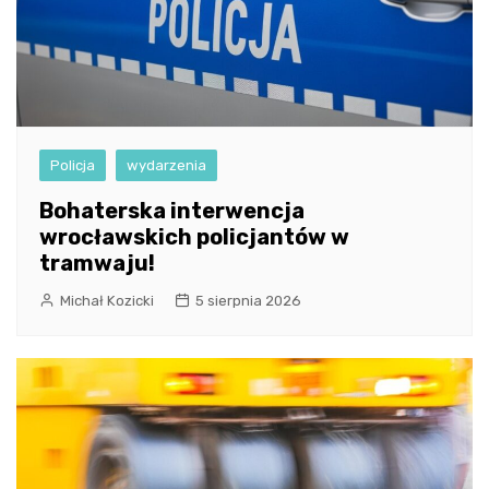
Policja
wydarzenia
Bohaterska interwencja
wrocławskich policjantów w
tramwaju!
Michał Kozicki
5 sierpnia 2026