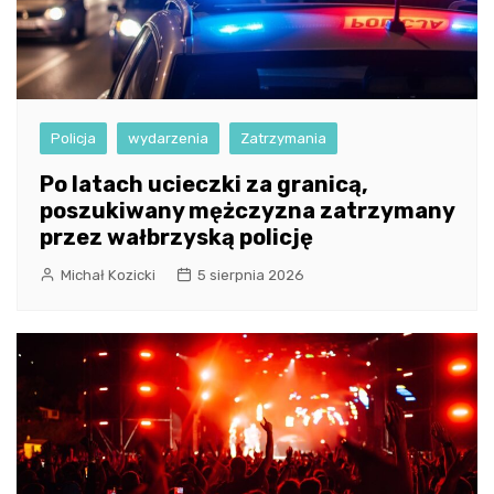
Policja
wydarzenia
Zatrzymania
Po latach ucieczki za granicą,
poszukiwany mężczyzna zatrzymany
przez wałbrzyską policję
Michał Kozicki
5 sierpnia 2026