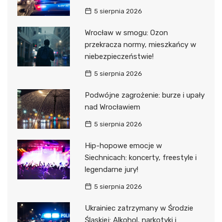
5 sierpnia 2026
Wrocław w smogu: Ozon
przekracza normy, mieszkańcy w
niebezpieczeństwie!
5 sierpnia 2026
Podwójne zagrożenie: burze i upały
nad Wrocławiem
5 sierpnia 2026
Hip-hopowe emocje w
Siechnicach: koncerty, freestyle i
legendarne jury!
5 sierpnia 2026
Ukrainiec zatrzymany w Środzie
Śląskiej: Alkohol, narkotyki i