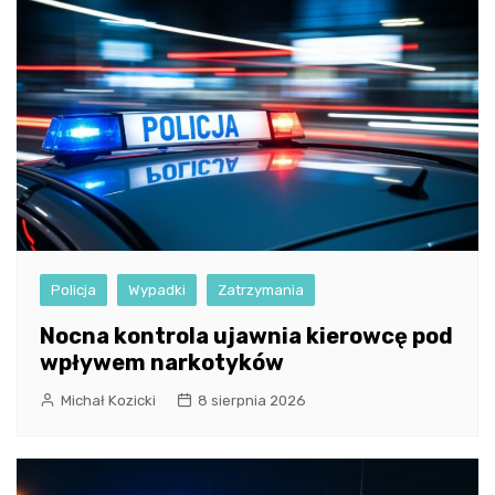
Policja
Wypadki
Zatrzymania
Nocna kontrola ujawnia kierowcę pod
wpływem narkotyków
Michał Kozicki
8 sierpnia 2026