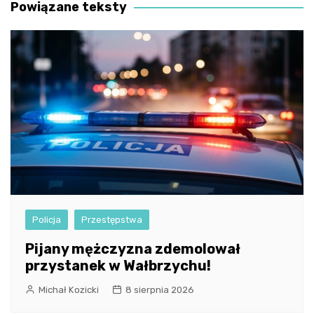
Powiązane teksty
Policja
Przestępstwa
Pijany mężczyzna zdemolował
przystanek w Wałbrzychu!
Michał Kozicki
8 sierpnia 2026