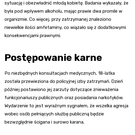
sytuację i obezwładnić młodą kobietę. Badania wykazały, że
była pod wpływem alkoholu, mając prawie dwa promile w
organizmie. Co więcej, przy zatrzymanej znaleziono
niewielkie ilości amfetaminy, co wiązało się z dodatkowymi
konsekwencjami prawnymi.
Postępowanie karne
Po niezbędnych konsultacjach medycznych, 18-latka
została przewieziona do policyjnej izby zatrzymań. Dzień
później postawiono jej zarzuty dotyczące znieważenia
funkcjonariuszy publicznych oraz posiadania narkotyków.
Wydarzenie to jest wyraźnym sygnałem, że wszelka agresja
wobec osób pełniących służbę publiczną będzie
bezwzględnie ścigana i surowo karana.