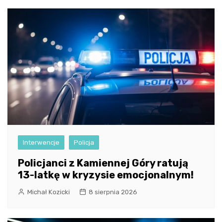
Interwencje
Policja
Policjanci z Kamiennej Góry ratują
13-latkę w kryzysie emocjonalnym!
Michał Kozicki
8 sierpnia 2026