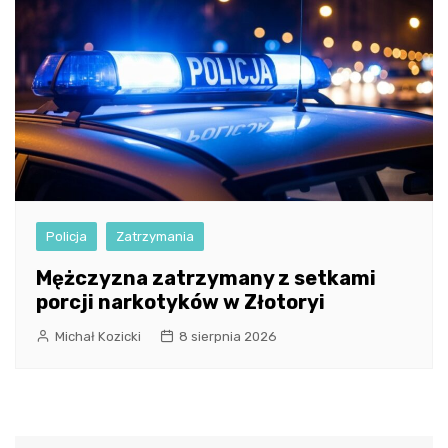
Policja
Zatrzymania
Mężczyzna zatrzymany z setkami
porcji narkotyków w Złotoryi
Michał Kozicki
8 sierpnia 2026