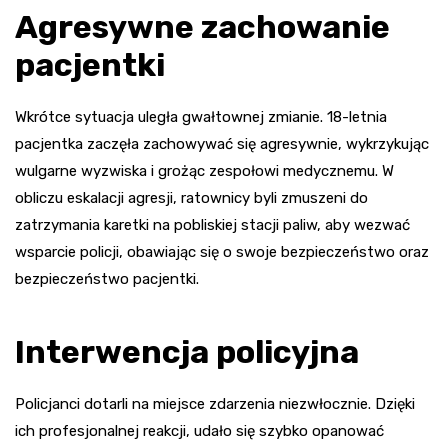
Agresywne zachowanie
pacjentki
Wkrótce sytuacja uległa gwałtownej zmianie. 18-letnia
pacjentka zaczęła zachowywać się agresywnie, wykrzykując
wulgarne wyzwiska i grożąc zespołowi medycznemu. W
obliczu eskalacji agresji, ratownicy byli zmuszeni do
zatrzymania karetki na pobliskiej stacji paliw, aby wezwać
wsparcie policji, obawiając się o swoje bezpieczeństwo oraz
bezpieczeństwo pacjentki.
Interwencja policyjna
Policjanci dotarli na miejsce zdarzenia niezwłocznie. Dzięki
ich profesjonalnej reakcji, udało się szybko opanować