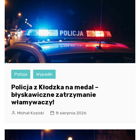
Policja
Wypadki
Policja z Kłodzka na medal –
błyskawiczne zatrzymanie
włamywaczy!
Michał Kozicki
8 sierpnia 2026