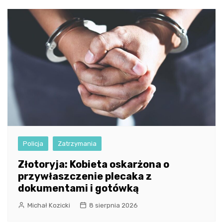
Policja
Zatrzymania
Złotoryja: Kobieta oskarżona o
przywłaszczenie plecaka z
dokumentami i gotówką
Michał Kozicki
8 sierpnia 2026