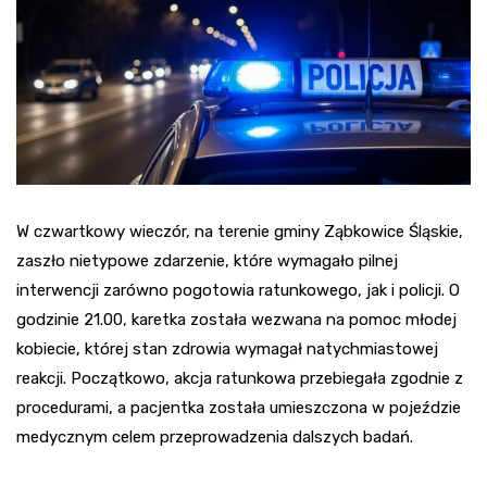
W czwartkowy wieczór, na terenie gminy Ząbkowice Śląskie,
zaszło nietypowe zdarzenie, które wymagało pilnej
interwencji zarówno pogotowia ratunkowego, jak i policji. O
godzinie 21.00, karetka została wezwana na pomoc młodej
kobiecie, której stan zdrowia wymagał natychmiastowej
reakcji. Początkowo, akcja ratunkowa przebiegała zgodnie z
procedurami, a pacjentka została umieszczona w pojeździe
medycznym celem przeprowadzenia dalszych badań.