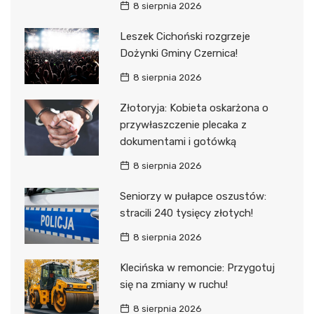
8 sierpnia 2026
Leszek Cichoński rozgrzeje
Dożynki Gminy Czernica!
8 sierpnia 2026
Złotoryja: Kobieta oskarżona o
przywłaszczenie plecaka z
dokumentami i gotówką
8 sierpnia 2026
Seniorzy w pułapce oszustów:
stracili 240 tysięcy złotych!
8 sierpnia 2026
Klecińska w remoncie: Przygotuj
się na zmiany w ruchu!
8 sierpnia 2026