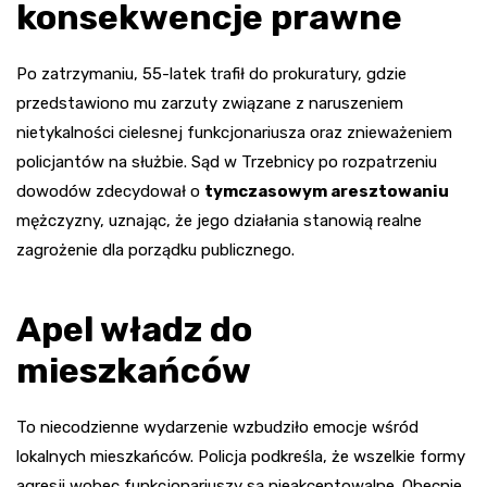
konsekwencje prawne
Po zatrzymaniu, 55-latek trafił do prokuratury, gdzie
przedstawiono mu zarzuty związane z naruszeniem
nietykalności cielesnej funkcjonariusza oraz znieważeniem
policjantów na służbie. Sąd w Trzebnicy po rozpatrzeniu
dowodów zdecydował o
tymczasowym aresztowaniu
mężczyzny, uznając, że jego działania stanowią realne
zagrożenie dla porządku publicznego.
Apel władz do
mieszkańców
To niecodzienne wydarzenie wzbudziło emocje wśród
lokalnych mieszkańców. Policja podkreśla, że wszelkie formy
agresji wobec funkcjonariuszy są nieakceptowalne. Obecnie