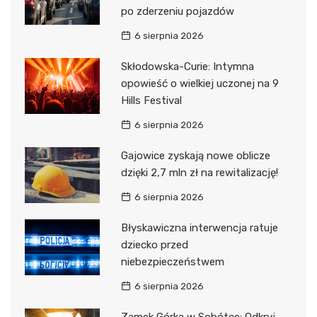
po zderzeniu pojazdów
6 sierpnia 2026
Skłodowska-Curie: Intymna
opowieść o wielkiej uczonej na 9
Hills Festival
6 sierpnia 2026
Gajowice zyskają nowe oblicze
dzięki 2,7 mln zł na rewitalizację!
6 sierpnia 2026
Błyskawiczna interwencja ratuje
dziecko przed
niebezpieczeństwem
6 sierpnia 2026
Zamek Górka w Sobótce: Odkryj