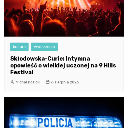
kultura
wydarzenia
Skłodowska-Curie: Intymna
opowieść o wielkiej uczonej na 9 Hills
Festival
Michał Kozicki
6 sierpnia 2026