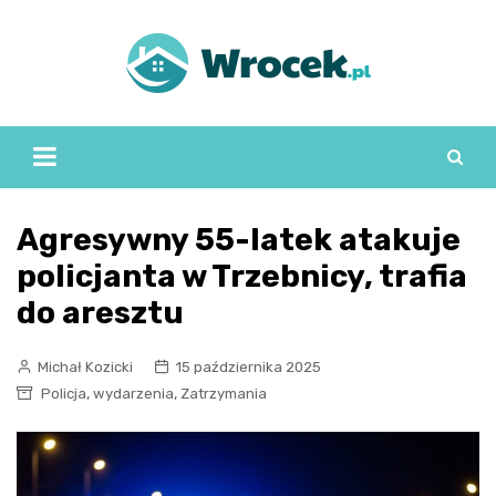
Skip
to
content
Agresywny 55-latek atakuje
policjanta w Trzebnicy, trafia
do aresztu
Michał Kozicki
15 października 2025
,
,
Policja
wydarzenia
Zatrzymania