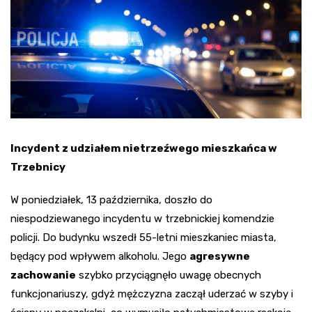
Incydent z udziałem nietrzeźwego mieszkańca w
Trzebnicy
W poniedziałek, 13 października, doszło do
niespodziewanego incydentu w trzebnickiej komendzie
policji. Do budynku wszedł 55-letni mieszkaniec miasta,
będący pod wpływem alkoholu. Jego
agresywne
zachowanie
szybko przyciągnęło uwagę obecnych
funkcjonariuszy, gdyż mężczyzna zaczął uderzać w szyby i