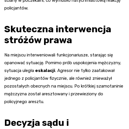
ściany w poczekalni, co wymusiło natychmiastową reakcję
policjantów.
Skuteczna interwencja
stróżów prawa
Na miejscu interweniowali funkcjonariusze, starając się
opanować sytuację. Pomimo prób uspokojenia mężczyzny,
sytuacja uległa
eskalacji
. Agresor nie tylko zaatakował
jednego z policjantów fizycznie, ale również znieważył
pozostałych obecnych na miejscu. Po krótkiej szamotaninie
mężczyzna został aresztowany i przewieziony do
policyjnego aresztu.
Decyzja sądu i