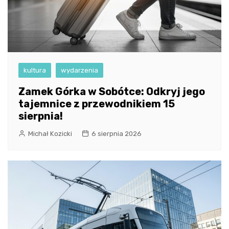
kultura
wydarzenia
Zamek Górka w Sobótce: Odkryj jego
tajemnice z przewodnikiem 15
sierpnia!
Michał Kozicki
6 sierpnia 2026