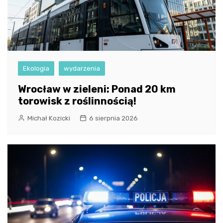
Ekologia
wydarzenia
Wrocław w zieleni: Ponad 20 km
torowisk z roślinnością!
Michał Kozicki
6 sierpnia 2026