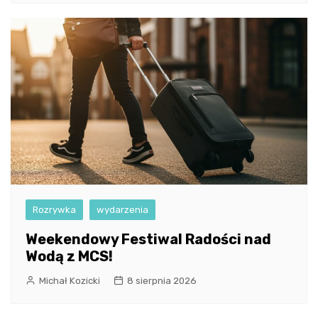
Rozrywka
wydarzenia
Weekendowy Festiwal Radości nad
Wodą z MCS!
Michał Kozicki
8 sierpnia 2026