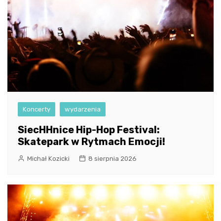
Koncerty
wydarzenia
SiecHHnice Hip-Hop Festival:
Skatepark w Rytmach Emocji!
Michał Kozicki
8 sierpnia 2026