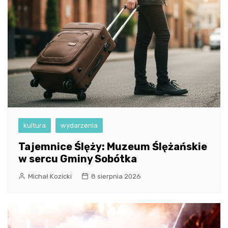
kultura
wydarzenia
Tajemnice Ślęży: Muzeum Ślężańskie
w sercu Gminy Sobótka
Michał Kozicki
8 sierpnia 2026