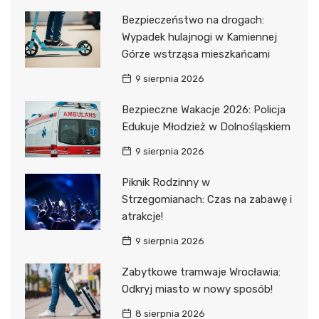
Bezpieczeństwo na drogach:
Wypadek hulajnogi w Kamiennej
Górze wstrząsa mieszkańcami
9 sierpnia 2026
Bezpieczne Wakacje 2026: Policja
Edukuje Młodzież w Dolnośląskiem
9 sierpnia 2026
Piknik Rodzinny w
Strzegomianach: Czas na zabawę i
atrakcje!
9 sierpnia 2026
Zabytkowe tramwaje Wrocławia:
Odkryj miasto w nowy sposób!
8 sierpnia 2026