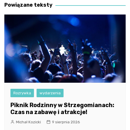
Powiązane teksty
Rozrywka
wydarzenia
Piknik Rodzinny w Strzegomianach:
Czas na zabawę i atrakcje!
Michał Kozicki
9 sierpnia 2026