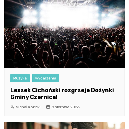
Muzyka
wydarzenia
Leszek Cichoński rozgrzeje Dożynki
Gminy Czernica!
Michał Kozicki
8 sierpnia 2026