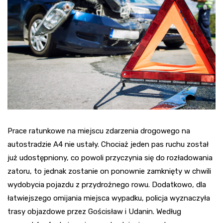
Prace ratunkowe na miejscu zdarzenia drogowego na
autostradzie A4 nie ustały. Chociaż jeden pas ruchu został
już udostępniony, co powoli przyczynia się do rozładowania
zatoru, to jednak zostanie on ponownie zamknięty w chwili
wydobycia pojazdu z przydrożnego rowu. Dodatkowo, dla
łatwiejszego omijania miejsca wypadku, policja wyznaczyła
trasy objazdowe przez Gościsław i Udanin. Według