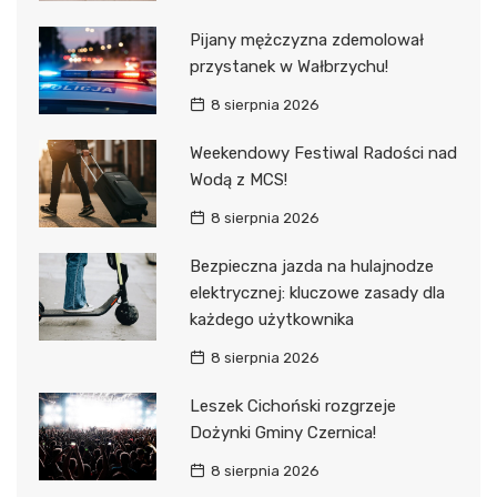
Pijany mężczyzna zdemolował
przystanek w Wałbrzychu!
8 sierpnia 2026
Weekendowy Festiwal Radości nad
Wodą z MCS!
8 sierpnia 2026
Bezpieczna jazda na hulajnodze
elektrycznej: kluczowe zasady dla
każdego użytkownika
8 sierpnia 2026
Leszek Cichoński rozgrzeje
Dożynki Gminy Czernica!
8 sierpnia 2026