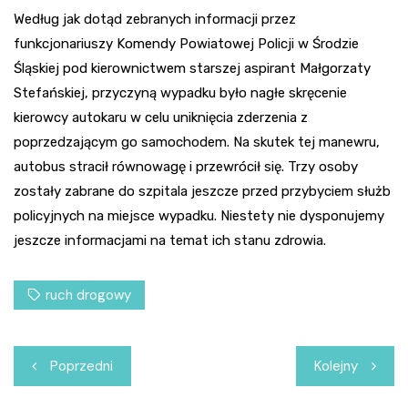
Według jak dotąd zebranych informacji przez
funkcjonariuszy Komendy Powiatowej Policji w Środzie
Śląskiej pod kierownictwem starszej aspirant Małgorzaty
Stefańskiej, przyczyną wypadku było nagłe skręcenie
kierowcy autokaru w celu uniknięcia zderzenia z
poprzedzającym go samochodem. Na skutek tej manewru,
autobus stracił równowagę i przewrócił się. Trzy osoby
zostały zabrane do szpitala jeszcze przed przybyciem służb
policyjnych na miejsce wypadku. Niestety nie dysponujemy
jeszcze informacjami na temat ich stanu zdrowia.
ruch drogowy
Nawigacja
Poprzedni
Kolejny
wpisu