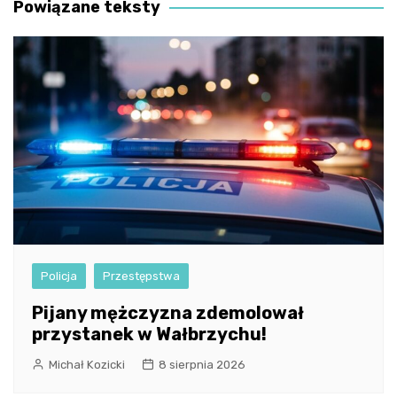
Powiązane teksty
Policja
Przestępstwa
Pijany mężczyzna zdemolował
przystanek w Wałbrzychu!
Michał Kozicki
8 sierpnia 2026