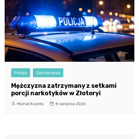
Policja
Zatrzymania
Mężczyzna zatrzymany z setkami
porcji narkotyków w Złotoryi
Michał Kozicki
8 sierpnia 2026