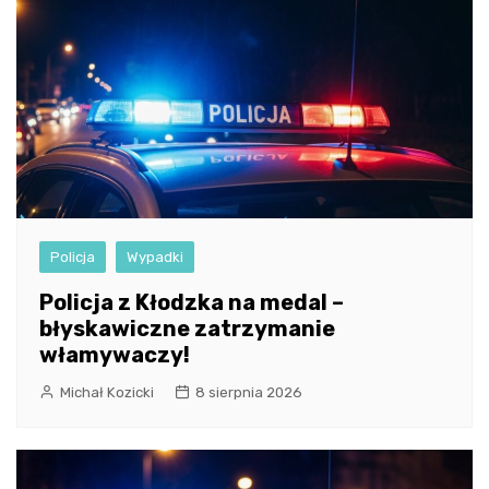
Policja
Wypadki
Policja z Kłodzka na medal –
błyskawiczne zatrzymanie
włamywaczy!
Michał Kozicki
8 sierpnia 2026