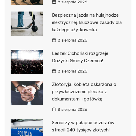
8 sierpnia 2026
Bezpieczna jazda na hulajnodze
elektrycznej: kluczowe zasady dla
każdego użytkownika
8 sierpnia 2026
Leszek Cichoński rozgrzeje
Dożynki Gminy Czernica!
8 sierpnia 2026
Złotoryja: Kobieta oskarżona o
przywłaszczenie plecaka z
dokumentami i gotówką
8 sierpnia 2026
Seniorzy w pułapce oszustów:
stracili 240 tysięcy złotych!