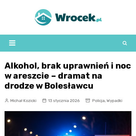
Skip
to
content
Alkohol, brak uprawnień i noc
w areszcie – dramat na
drodze w Bolesławcu
,
Michał Kozicki
13 stycznia 2026
Policja
Wypadki