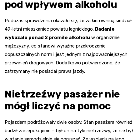
pod wpływem alkoholu
Podczas sprawdzenia okazało się, że za kierownicą siedział
49-letni mieszkaniec powiatu legnickiego.
Badanie
wykazało ponad 2 promile alkoholu
w organizmie
mężczyzny, co stanowi wyraźne przekroczenie
dopuszczalnych norm i jest jednym z najpoważniejszych
przewinień drogowych. Dodatkowo potwierdzono, że
zatrzymany nie posiadał prawa jazdy.
Nietrzeźwy pasażer nie
mógł liczyć na pomoc
Pojazdem podróżowały dwie osoby. Stan pasażera również
budził zaniepokojenie – był on na tyle nietrzeźwy, że nie był
w stanie samodzielnie się poruszać. Ze względu na jego