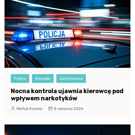
Policja
Wypadki
Zatrzymania
Nocna kontrola ujawnia kierowcę pod
wpływem narkotyków
Michał Kozicki
8 sierpnia 2026