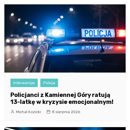
Interwencje
Policja
Policjanci z Kamiennej Góry ratują
13-latkę w kryzysie emocjonalnym!
Michał Kozicki
8 sierpnia 2026