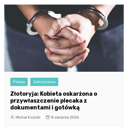
Policja
Zatrzymania
Złotoryja: Kobieta oskarżona o
przywłaszczenie plecaka z
dokumentami i gotówką
Michał Kozicki
8 sierpnia 2026