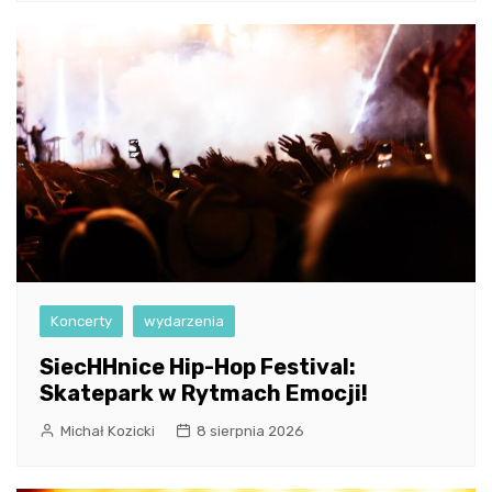
Koncerty
wydarzenia
SiecHHnice Hip-Hop Festival:
Skatepark w Rytmach Emocji!
Michał Kozicki
8 sierpnia 2026