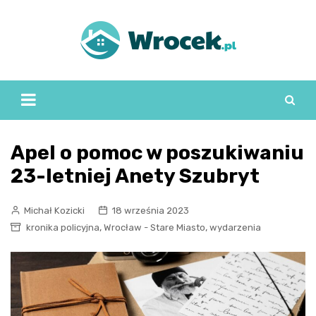
Skip
to
content
Apel o pomoc w poszukiwaniu
23-letniej Anety Szubryt
Michał Kozicki
18 września 2023
,
,
kronika policyjna
Wrocław - Stare Miasto
wydarzenia