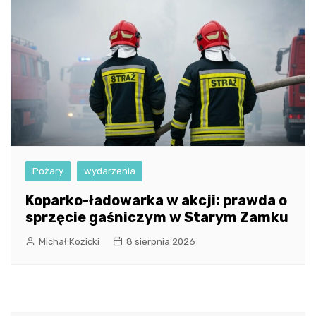
Pożary
wydarzenia
Koparko-ładowarka w akcji: prawda o
sprzęcie gaśniczym w Starym Zamku
Michał Kozicki
8 sierpnia 2026