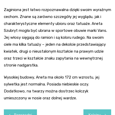
Zaginiona jest łatwo rozpoznawalna dzięki swoim wyraźnym
cechom. Znane są zarówno szczegóły jej wyglądu, jak i
charakterystyczne elementy ubioru oraz tatuaże. Aneta
Szubryt mogła być ubrana w sportowe obuwie marki Vans.
Jej włosy sięgają do ramion i są koloru rudego. Na swoim
ciele ma kilka tatuaży – jeden na dekolcie przedstawiający
kwiatek, drugi o nieustalonym kształcie na prawym udzie
oraz trzeci w kształcie znaku zapytania na wewnętrznej
stronie nadgarstka.
Wysokiej budowy, Aneta ma około 172 cm wzrostu, jej
sylwetka jest normalna. Posiada niebieskie oczy.
Dodatkowo, na twarzy można dostrzec kolczyk
umieszczony w nosie oraz dolnej wardze.
Nawigacja