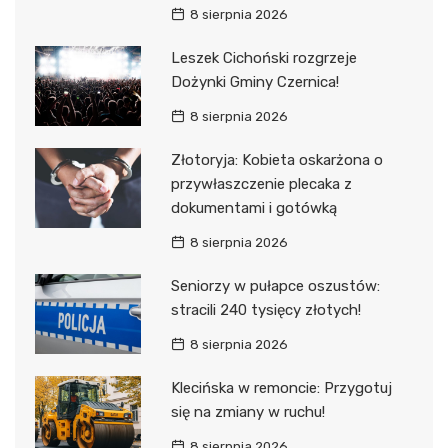
8 sierpnia 2026
Leszek Cichoński rozgrzeje
Dożynki Gminy Czernica!
8 sierpnia 2026
Złotoryja: Kobieta oskarżona o
przywłaszczenie plecaka z
dokumentami i gotówką
8 sierpnia 2026
Seniorzy w pułapce oszustów:
stracili 240 tysięcy złotych!
8 sierpnia 2026
Klecińska w remoncie: Przygotuj
się na zmiany w ruchu!
8 sierpnia 2026