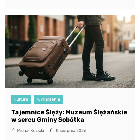
kultura
wydarzenia
Tajemnice Ślęży: Muzeum Ślężańskie
w sercu Gminy Sobótka
Michał Kozicki
8 sierpnia 2026