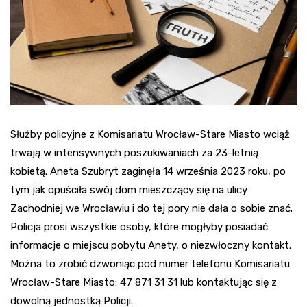
Służby policyjne z Komisariatu Wrocław-Stare Miasto wciąż
trwają w intensywnych poszukiwaniach za 23-letnią
kobietą. Aneta Szubryt zaginęła 14 września 2023 roku, po
tym jak opuściła swój dom mieszczący się na ulicy
Zachodniej we Wrocławiu i do tej pory nie dała o sobie znać.
Policja prosi wszystkie osoby, które mogłyby posiadać
informacje o miejscu pobytu Anety, o niezwłoczny kontakt.
Można to zrobić dzwoniąc pod numer telefonu Komisariatu
Wrocław-Stare Miasto: 47 871 31 31 lub kontaktując się z
dowolną jednostką Policji.