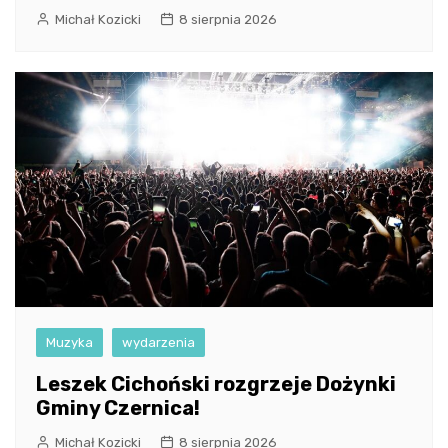
Michał Kozicki
8 sierpnia 2026
Muzyka
wydarzenia
Leszek Cichoński rozgrzeje Dożynki
Gminy Czernica!
Michał Kozicki
8 sierpnia 2026