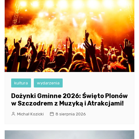
kultura
wydarzenia
Dożynki Gminne 2026: Święto Plonów
w Szczodrem z Muzyką i Atrakcjami!
Michał Kozicki
8 sierpnia 2026