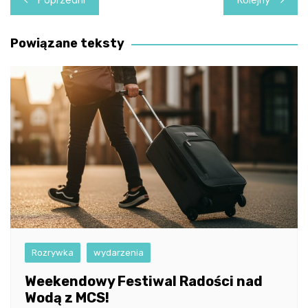
Poprzedni
Kolejny
wpisu
Powiązane teksty
Rozrywka
wydarzenia
Weekendowy Festiwal Radości nad
Wodą z MCS!