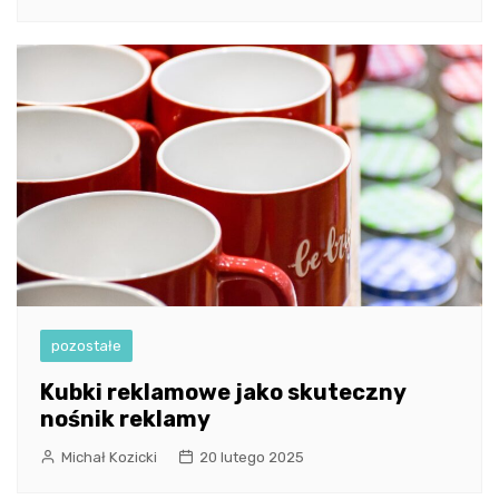
pozostałe
Kubki reklamowe jako skuteczny
nośnik reklamy
Michał Kozicki
20 lutego 2025