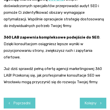
doświadczonych specjalistów przeprowadzi audyt SEO i
pomoże Ci zidentyfikować obszary wymagające
optymalizacji. Wspólnie opracujecie strategię dostosowaną
do indywidualnych potrzeb Twojej firmy.
360 LAB zapewnia kompleksowe podejście do SEO
.
Dzięki konsultacjom osiągniesz lepsze wyniki w
pozycjonowaniu strony, zwiększysz ruch i zapytania
ofertowe.
Już dziś sprawdź pełną ofertę agencji marketingowej 360
LAB! Przekonaj się, jak profesjonalne konsultacje SEO we
Wrocławiu mogą przyczynić się do rozwoju Twojej firmy.
Nawigacja
Poprzedni
Kolejny