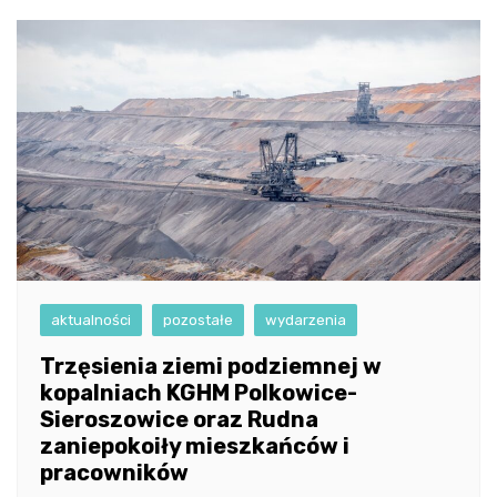
aktualności
pozostałe
wydarzenia
Trzęsienia ziemi podziemnej w
kopalniach KGHM Polkowice-
Sieroszowice oraz Rudna
zaniepokoiły mieszkańców i
pracowników