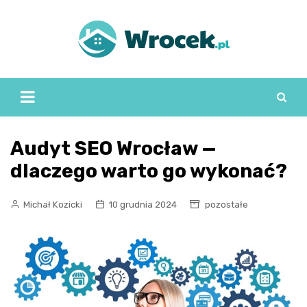
Skip
to
content
Audyt SEO Wrocław —
dlaczego warto go wykonać?
Michał Kozicki
10 grudnia 2024
pozostałe