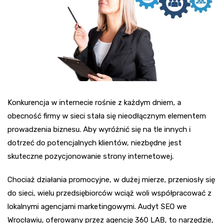
Konkurencja w internecie rośnie z każdym dniem, a
obecność firmy w sieci stała się nieodłącznym elementem
prowadzenia biznesu. Aby wyróżnić się na tle innych i
dotrzeć do potencjalnych klientów, niezbędne jest
skuteczne pozycjonowanie strony internetowej.
Chociaż działania promocyjne, w dużej mierze, przeniosły się
do sieci, wielu przedsiębiorców wciąż woli współpracować z
lokalnymi agencjami marketingowymi. Audyt SEO we
Wrocławiu, oferowany przez agencję 360 LAB, to narzędzie,