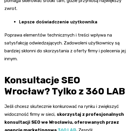
pomaga skierować środki tam, gdzie przyniosą największy
zwrot.
Lepsze doświadczenie użytkownika
Poprawa elementów technicznych i treści wpływa na
satysfakcję odwiedzających. Zadowoleni użytkownicy są
bardziej skłonni do skorzystania z oferty firmy i polecenia jej
innym.
Konsultacje SEO
Wrocław? Tylko z 360 LAB
Jeśli chcesz skutecznie konkurować na rynku i zwiększyć
widoczność firmy w sieci,
skorzystaj z profesjonalnych
konsultacji SEO we Wrocławiu, oferowanych przez
agencję marketingową
360 LAB
.
Zespół