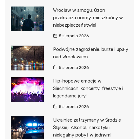
Wrocław w smogu: Ozon
przekracza normy, mieszkańcy w
niebezpieczeństwie!
5 sierpnia 2026
Podwójne zagrożenie: burze i upały
nad Wrocławiem
5 sierpnia 2026
Hip-hopowe emocje w
Siechnicach: koncerty, freestyle i
legendarne jury!
5 sierpnia 2026
Ukrainiec zatrzymany w Środzie
Śląskiej: Alkohol, narkotyki i
nielegalny pobyt w jednym!