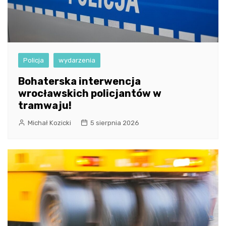
Policja
wydarzenia
Bohaterska interwencja
wrocławskich policjantów w
tramwaju!
Michał Kozicki
5 sierpnia 2026