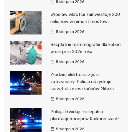
5 sierpnia 2026
Wrocław wkrótce zainwestuje 200
milionów w remont mostów!
5 sierpnia 2026
Bezpłatne mammografie dla kobiet
w sierpniu 2026 roku
5 sierpnia 2026
Złodziej elektronarzędzi
zatrzymany! Policja odzyskuje
sprzęt dla mieszkańców Milicza
5 sierpnia 2026
Policja likwiduje nielegalną
plantację konopi w Karkonoszach!
5 sierpnia 2026