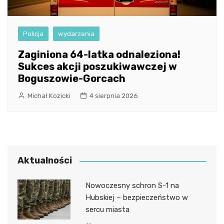
Policja
wydarzenia
Zaginiona 64-latka odnaleziona!
Sukces akcji poszukiwawczej w
Boguszowie-Gorcach
Michał Kozicki
4 sierpnia 2026
Aktualności
Nowoczesny schron S-1 na
Hubskiej – bezpieczeństwo w
sercu miasta