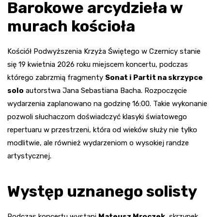
Barokowe arcydzieła w
murach kościoła
Kościół Podwyższenia Krzyża Świętego w Czernicy stanie
się 19 kwietnia 2026 roku miejscem koncertu, podczas
którego zabrzmią fragmenty
Sonat i Partit na skrzypce
solo
autorstwa Jana Sebastiana Bacha. Rozpoczęcie
wydarzenia zaplanowano na godzinę 16:00. Takie wykonanie
pozwoli słuchaczom doświadczyć klasyki światowego
repertuaru w przestrzeni, która od wieków służy nie tylko
modlitwie, ale również wydarzeniom o wysokiej randze
artystycznej.
Występ uznanego solisty
Podczas koncertu wystąpi
Mateusz Mroczek
, skrzypek