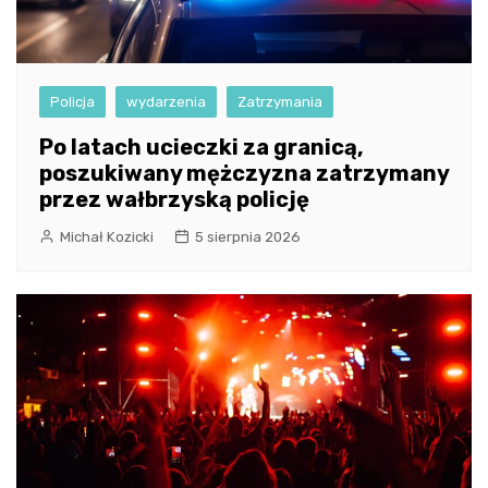
Policja
wydarzenia
Zatrzymania
Po latach ucieczki za granicą,
poszukiwany mężczyzna zatrzymany
przez wałbrzyską policję
Michał Kozicki
5 sierpnia 2026