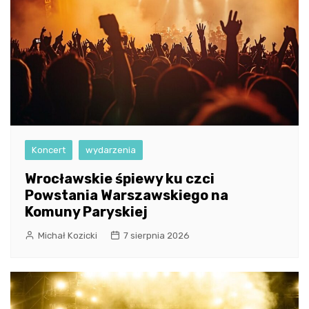
Koncert
wydarzenia
Wrocławskie śpiewy ku czci
Powstania Warszawskiego na
Komuny Paryskiej
Michał Kozicki
7 sierpnia 2026