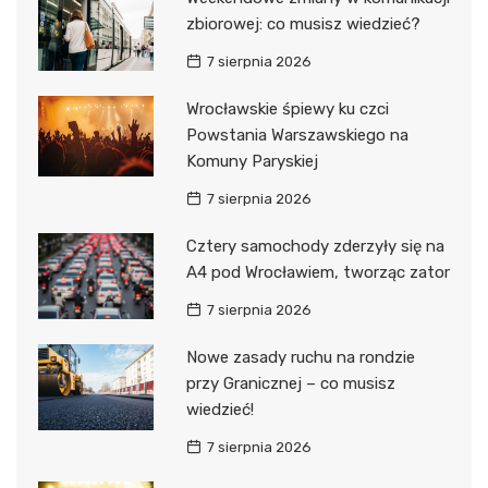
zbiorowej: co musisz wiedzieć?
7 sierpnia 2026
Wrocławskie śpiewy ku czci
Powstania Warszawskiego na
Komuny Paryskiej
7 sierpnia 2026
Cztery samochody zderzyły się na
A4 pod Wrocławiem, tworząc zator
7 sierpnia 2026
Nowe zasady ruchu na rondzie
przy Granicznej – co musisz
wiedzieć!
7 sierpnia 2026