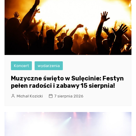
Koncert
wydarzenia
Muzyczne święto w Sulęcinie: Festyn
pełen radości i zabawy 15 sierpnia!
Michał Kozicki
7 sierpnia 2026