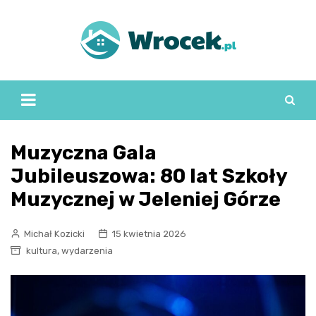
Skip
to
content
Muzyczna Gala
Jubileuszowa: 80 lat Szkoły
Muzycznej w Jeleniej Górze
Michał Kozicki
15 kwietnia 2026
,
kultura
wydarzenia