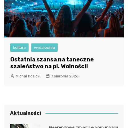
kultura
wydarzenia
Ostatnia szansa na taneczne
szaleństwo na pl. Wolności!
Michał Kozicki
7 sierpnia 2026
Aktualności
Weekendowe zmiany w komunikacji