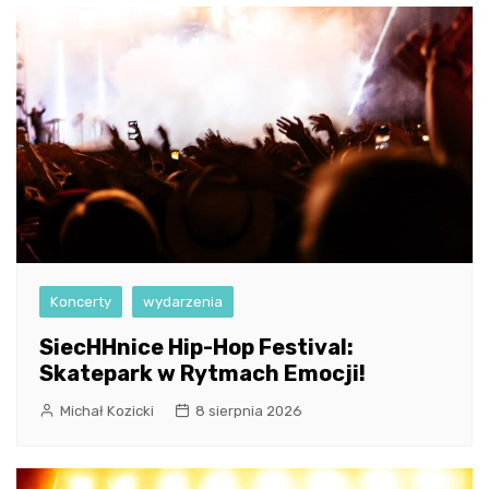
Koncerty
wydarzenia
SiecHHnice Hip-Hop Festival:
Skatepark w Rytmach Emocji!
Michał Kozicki
8 sierpnia 2026