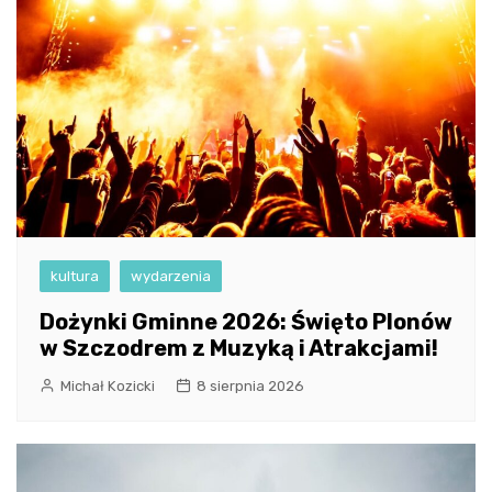
kultura
wydarzenia
Dożynki Gminne 2026: Święto Plonów
w Szczodrem z Muzyką i Atrakcjami!
Michał Kozicki
8 sierpnia 2026