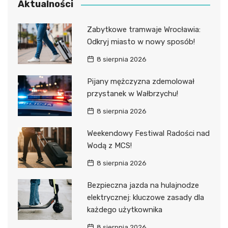
Aktualności
Zabytkowe tramwaje Wrocławia:
Odkryj miasto w nowy sposób!
8 sierpnia 2026
Pijany mężczyzna zdemolował
przystanek w Wałbrzychu!
8 sierpnia 2026
Weekendowy Festiwal Radości nad
Wodą z MCS!
8 sierpnia 2026
Bezpieczna jazda na hulajnodze
elektrycznej: kluczowe zasady dla
każdego użytkownika
8 sierpnia 2026