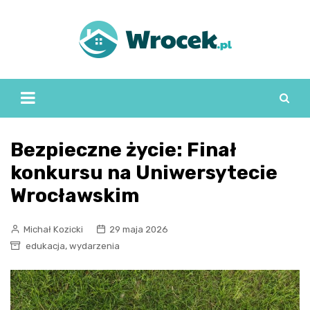
Skip
to
content
Bezpieczne życie: Finał
konkursu na Uniwersytecie
Wrocławskim
Michał Kozicki
29 maja 2026
,
edukacja
wydarzenia