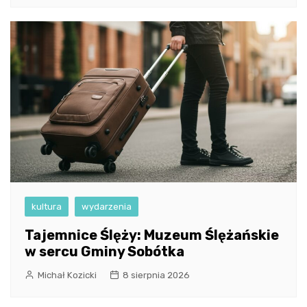
kultura
wydarzenia
Tajemnice Ślęży: Muzeum Ślężańskie
w sercu Gminy Sobótka
Michał Kozicki
8 sierpnia 2026