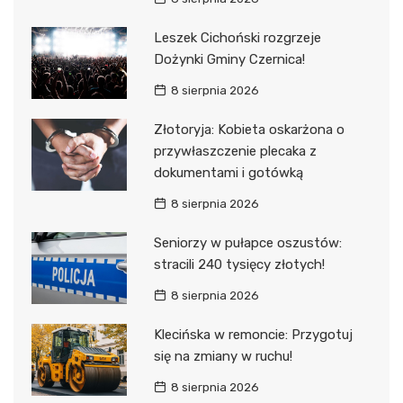
Leszek Cichoński rozgrzeje
Dożynki Gminy Czernica!
8 sierpnia 2026
Złotoryja: Kobieta oskarżona o
przywłaszczenie plecaka z
dokumentami i gotówką
8 sierpnia 2026
Seniorzy w pułapce oszustów:
stracili 240 tysięcy złotych!
8 sierpnia 2026
Klecińska w remoncie: Przygotuj
się na zmiany w ruchu!
8 sierpnia 2026