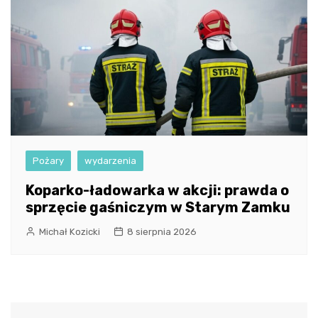
Pożary
wydarzenia
Koparko-ładowarka w akcji: prawda o
sprzęcie gaśniczym w Starym Zamku
Michał Kozicki
8 sierpnia 2026