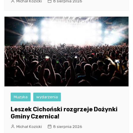
Michał Kozicki
8 sierpnia 2026
Muzyka
wydarzenia
Leszek Cichoński rozgrzeje Dożynki
Gminy Czernica!
Michał Kozicki
8 sierpnia 2026