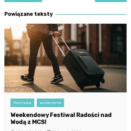
wpisu
Powiązane teksty
Rozrywka
wydarzenia
Weekendowy Festiwal Radości nad
Wodą z MCS!