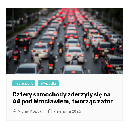
Transport
Wypadki
Cztery samochody zderzyły się na
A4 pod Wrocławiem, tworząc zator
Michał Kozicki
7 sierpnia 2026