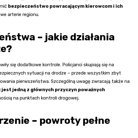
wnić
bezpieczeństwo powracającym kierowcom i ich
we arterie regionu.
eństwa – jakie działania
ze?
ły się dodatkowe kontrole. Policjanci skupiają się na
ezpiecznych sytuacji na drodze – przede wszystkim zbyt
ępowania pierwszeństwa. Szczególną uwagę zwracają także na
ż jest jedną z głównych przyczyn poważnych
nością na punktach kontroli drogowej.
arzenie – powroty pełne