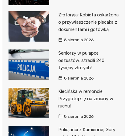
Złotoryja: Kobieta oskarżona
o przywłaszczenie plecaka z
dokumentami i gotówką
8 sierpnia 2026
Seniorzy w pułapce
oszustów: stracili 240
tysięcy złotych!
8 sierpnia 2026
Klecińska w remoncie:
Przygotuj się na zmiany w
ruchu!
8 sierpnia 2026
Policjanci z Kamiennej Góry