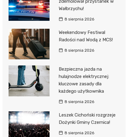
zdemolował przystanek w
Wałbrzychu!
8 sierpnia 2026
Weekendowy Festiwal
Radości nad Wodą z MCS!
8 sierpnia 2026
Bezpieczna jazda na
hulajnodze elektrycznej:
kluczowe zasady dla
każdego użytkownika
8 sierpnia 2026
Leszek Cichoński rozgrzeje
Dożynki Gminy Czernica!
8 sierpnia 2026