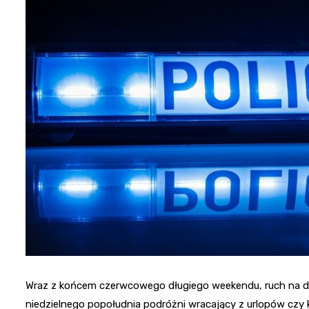
Wraz z końcem czerwcowego długiego weekendu, ruch na dr
niedzielnego popołudnia podróżni wracający z urlopów cz