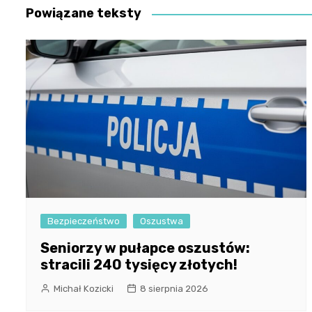
Powiązane teksty
Bezpieczeństwo
Oszustwa
Seniorzy w pułapce oszustów:
stracili 240 tysięcy złotych!
Michał Kozicki
8 sierpnia 2026