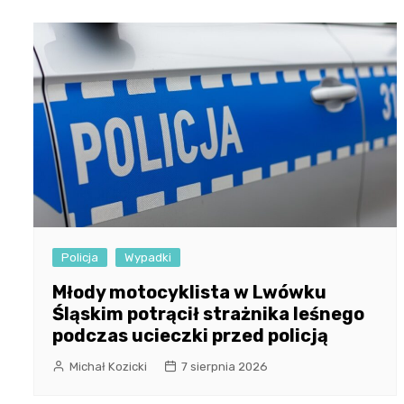
Policja
Wypadki
Młody motocyklista w Lwówku
Śląskim potrącił strażnika leśnego
podczas ucieczki przed policją
Michał Kozicki
7 sierpnia 2026