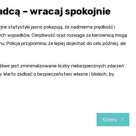
dcą – wracaj spokojnie
jne statystyki jasno pokazują, że nadmierna prędkość i
zych wypadków. Cierpliwość oraz rozwaga za kierownicą mogą
u. Policja przypomina, że lepiej dojechać do celu później, ale
żliwe jest zminimalizowanie liczby niebezpiecznych zdarzeń
 Warto zadbać o bezpieczeństwo własne i bliskich, by
Kolejny