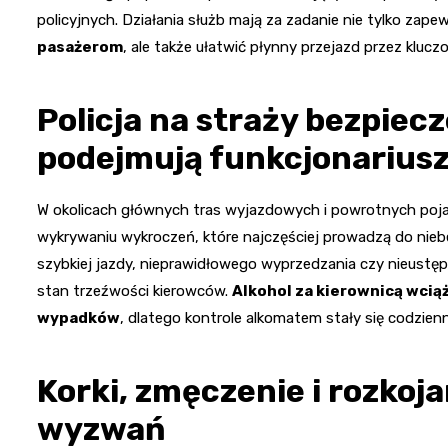
policyjnych. Działania służb mają za zadanie nie tylko zape
pasażerom
, ale także ułatwić płynny przejazd przez kluczo
Policja na straży bezpiecz
podejmują funkcjonarius
W okolicach głównych tras wyjazdowych i powrotnych pojawi
wykrywaniu wykroczeń, które najczęściej prowadzą do nieb
szybkiej jazdy, nieprawidłowego wyprzedzania czy nieust
stan trzeźwości kierowców.
Alkohol za kierownicą wcią
wypadków
, dlatego kontrole alkomatem stały się codzien
Korki, zmęczenie i rozkoj
wyzwań