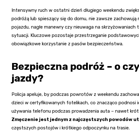
Intensywny ruch w ostatni dzień długiego weekendu zwiększa
podróżą lub spieszący się do domu, nie zawsze zachowują 
pojazdu, nagłe manewry czy nieuwaga na skrzyżowaniach t
sytuacji. Kluczowe pozostaje przestrzeganie podstawowyc
obowiązkowe korzystanie z pasów bezpieczeństwa.
Bezpieczna podróż – o c
jazdy?
Policja apeluje, by podczas powrotów z weekendu zachowa
dzieci w certyfikowanych fotelikach, co znacząco podnosi
używania telefonu podczas prowadzenia auta – nawet krót
Zmęczenie jest jednym z najczęstszych powodów ut
częstszych postojów i krótkiego odpoczynku na trasie.