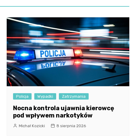
Policja
Wypadki
Zatrzymania
Nocna kontrola ujawnia kierowcę
pod wpływem narkotyków
Michał Kozicki
8 sierpnia 2026