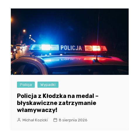
Policja
Wypadki
Policja z Kłodzka na medal –
błyskawiczne zatrzymanie
włamywaczy!
Michał Kozicki
8 sierpnia 2026