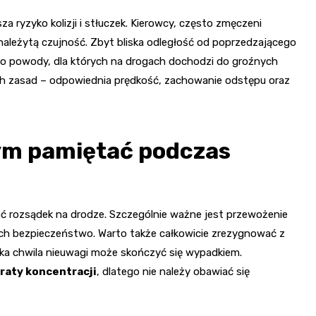
 ryzyko kolizji i stłuczek. Kierowcy, często zmęczeni
należytą czujność. Zbyt bliska odległość od poprzedzającego
o powody, dla których na drogach dochodzi do groźnych
h zasad – odpowiednia prędkość, zachowanie odstępu oraz
zym pamiętać podczas
ć rozsądek na drodze. Szczególnie ważne jest przewożenie
 ich bezpieczeństwo. Warto także całkowicie zrezygnować z
ka chwila nieuwagi może skończyć się wypadkiem.
raty koncentracji
, dlatego nie należy obawiać się