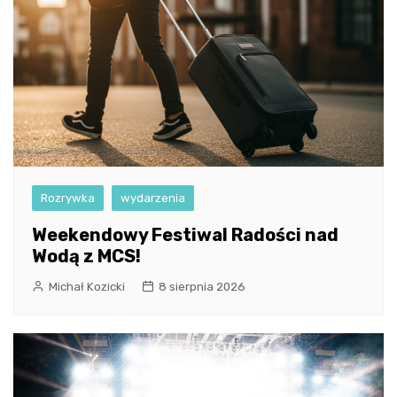
Rozrywka
wydarzenia
Weekendowy Festiwal Radości nad
Wodą z MCS!
Michał Kozicki
8 sierpnia 2026