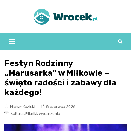
Skip
to
content
Festyn Rodzinny
„Marusarka” w Miłkowie –
święto radości i zabawy dla
każdego!
Michał Kozicki
8 czerwca 2026
,
,
kultura
Pikniki
wydarzenia