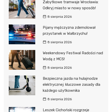
Zabytkowe tramwaje Wrocławia:
Odkryj miasto w nowy sposób!
8 sierpnia 2026
Pijany mężczyzna zdemolował
przystanek w Wałbrzychu!
8 sierpnia 2026
Weekendowy Festiwal Radości nad
Wodą z MCS!
8 sierpnia 2026
Bezpieczna jazda na hulajnodze
elektrycznej: kluczowe zasady dla
każdego użytkownika
8 sierpnia 2026
Leszek Cichoński rozgrzeje