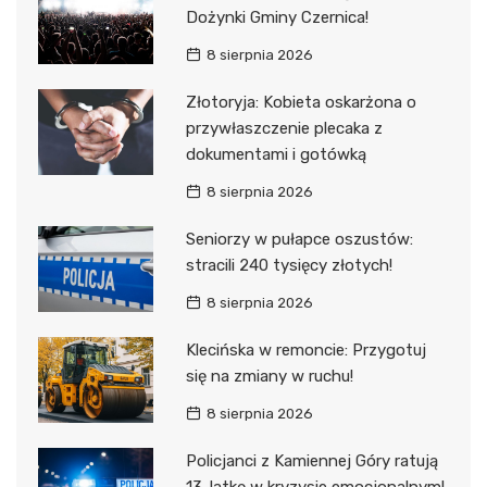
Dożynki Gminy Czernica!
8 sierpnia 2026
Złotoryja: Kobieta oskarżona o
przywłaszczenie plecaka z
dokumentami i gotówką
8 sierpnia 2026
Seniorzy w pułapce oszustów:
stracili 240 tysięcy złotych!
8 sierpnia 2026
Klecińska w remoncie: Przygotuj
się na zmiany w ruchu!
8 sierpnia 2026
Policjanci z Kamiennej Góry ratują
13-latkę w kryzysie emocjonalnym!