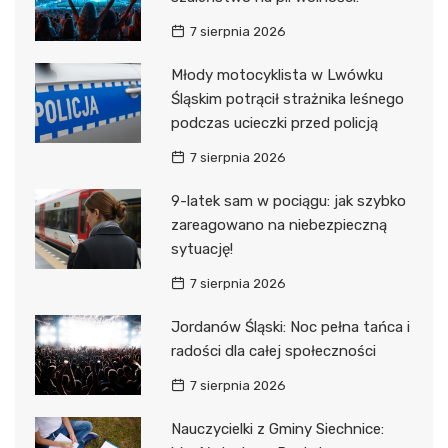
7 sierpnia 2026
Młody motocyklista w Lwówku
Śląskim potrącił strażnika leśnego
podczas ucieczki przed policją
7 sierpnia 2026
9-latek sam w pociągu: jak szybko
zareagowano na niebezpieczną
sytuację!
7 sierpnia 2026
Jordanów Śląski: Noc pełna tańca i
radości dla całej społeczności
7 sierpnia 2026
Nauczycielki z Gminy Siechnice: