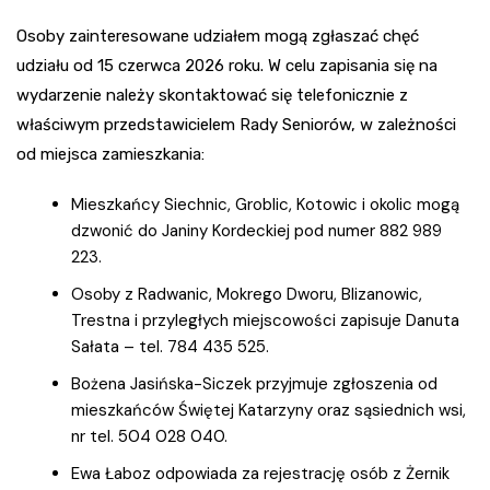
Osoby zainteresowane udziałem mogą zgłaszać chęć
udziału od 15 czerwca 2026 roku. W celu zapisania się na
wydarzenie należy skontaktować się telefonicznie z
właściwym przedstawicielem Rady Seniorów, w zależności
od miejsca zamieszkania:
Mieszkańcy Siechnic, Groblic, Kotowic i okolic mogą
dzwonić do Janiny Kordeckiej pod numer 882 989
223.
Osoby z Radwanic, Mokrego Dworu, Blizanowic,
Trestna i przyległych miejscowości zapisuje Danuta
Sałata – tel. 784 435 525.
Bożena Jasińska-Siczek przyjmuje zgłoszenia od
mieszkańców Świętej Katarzyny oraz sąsiednich wsi,
nr tel. 504 028 040.
Ewa Łaboz odpowiada za rejestrację osób z Żernik