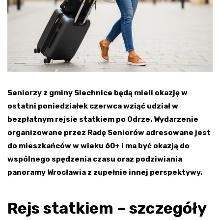
Seniorzy z gminy Siechnice będą mieli okazję w
ostatni poniedziałek czerwca wziąć udział w
bezpłatnym rejsie statkiem po Odrze. Wydarzenie
organizowane przez Radę Seniorów adresowane jest
do mieszkańców w wieku 60+ i ma być okazją do
wspólnego spędzenia czasu oraz podziwiania
panoramy Wrocławia z zupełnie innej perspektywy.
Rejs statkiem – szczegóły