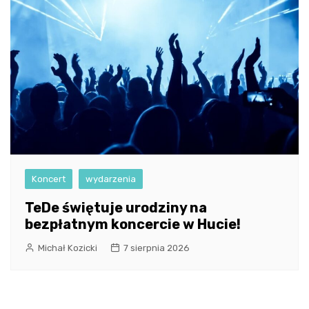
Koncert
wydarzenia
TeDe świętuje urodziny na
bezpłatnym koncercie w Hucie!
Michał Kozicki
7 sierpnia 2026