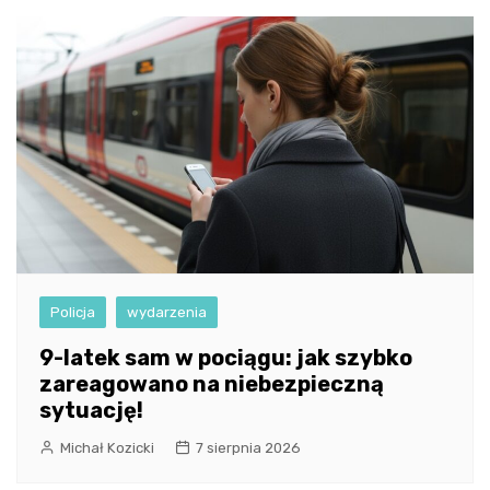
Policja
wydarzenia
9-latek sam w pociągu: jak szybko
zareagowano na niebezpieczną
sytuację!
Michał Kozicki
7 sierpnia 2026