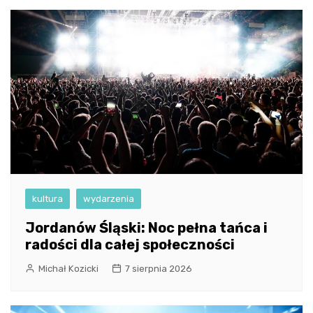
kultura
wydarzenia
Jordanów Śląski: Noc pełna tańca i
radości dla całej społeczności
Michał Kozicki
7 sierpnia 2026