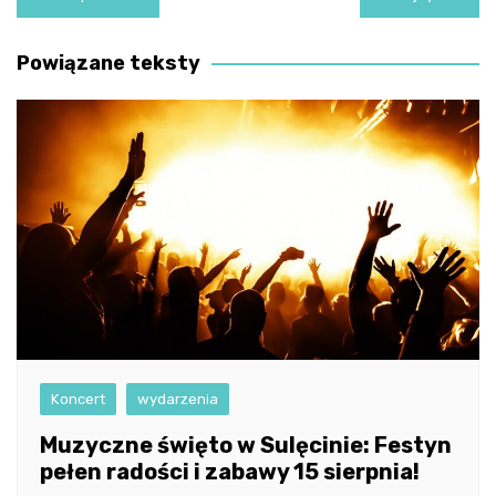
wpisu
Powiązane teksty
Koncert
wydarzenia
Muzyczne święto w Sulęcinie: Festyn
pełen radości i zabawy 15 sierpnia!