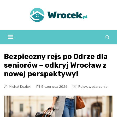
Skip
to
content
Bezpieczny rejs po Odrze dla
seniorów – odkryj Wrocław z
nowej perspektywy!
,
Michał Kozicki
8 czerwca 2026
Rejsy
wydarzenia