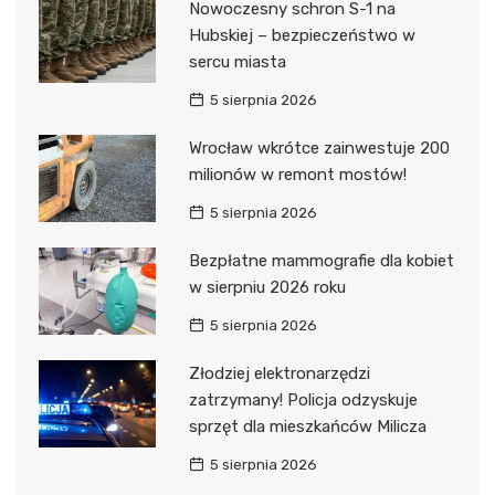
Nowoczesny schron S-1 na
Hubskiej – bezpieczeństwo w
sercu miasta
5 sierpnia 2026
Wrocław wkrótce zainwestuje 200
milionów w remont mostów!
5 sierpnia 2026
Bezpłatne mammografie dla kobiet
w sierpniu 2026 roku
5 sierpnia 2026
Złodziej elektronarzędzi
zatrzymany! Policja odzyskuje
sprzęt dla mieszkańców Milicza
5 sierpnia 2026