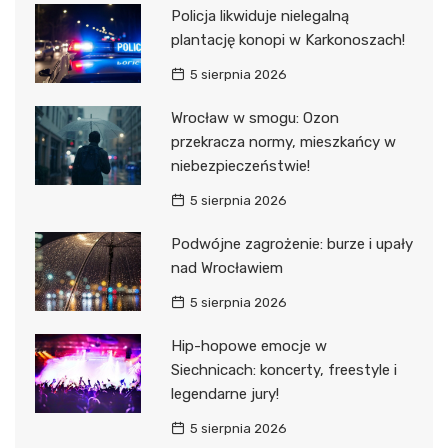
Policja likwiduje nielegalną
plantację konopi w Karkonoszach!
5 sierpnia 2026
Wrocław w smogu: Ozon
przekracza normy, mieszkańcy w
niebezpieczeństwie!
5 sierpnia 2026
Podwójne zagrożenie: burze i upały
nad Wrocławiem
5 sierpnia 2026
Hip-hopowe emocje w
Siechnicach: koncerty, freestyle i
legendarne jury!
5 sierpnia 2026