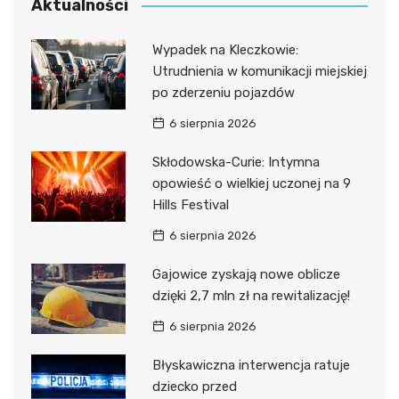
Aktualności
Wypadek na Kleczkowie:
Utrudnienia w komunikacji miejskiej
po zderzeniu pojazdów
6 sierpnia 2026
Skłodowska-Curie: Intymna
opowieść o wielkiej uczonej na 9
Hills Festival
6 sierpnia 2026
Gajowice zyskają nowe oblicze
dzięki 2,7 mln zł na rewitalizację!
6 sierpnia 2026
Błyskawiczna interwencja ratuje
dziecko przed