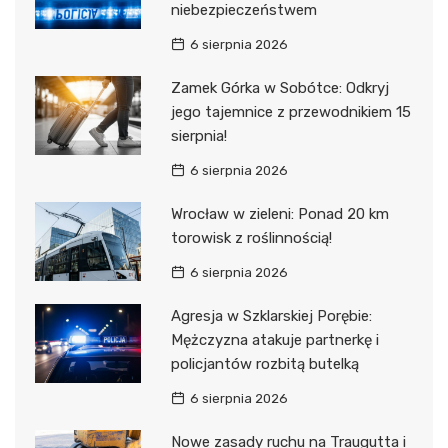
niebezpieczeństwem
6 sierpnia 2026
Zamek Górka w Sobótce: Odkryj
jego tajemnice z przewodnikiem 15
sierpnia!
6 sierpnia 2026
Wrocław w zieleni: Ponad 20 km
torowisk z roślinnością!
6 sierpnia 2026
Agresja w Szklarskiej Porębie:
Mężczyzna atakuje partnerkę i
policjantów rozbitą butelką
6 sierpnia 2026
Nowe zasady ruchu na Traugutta i