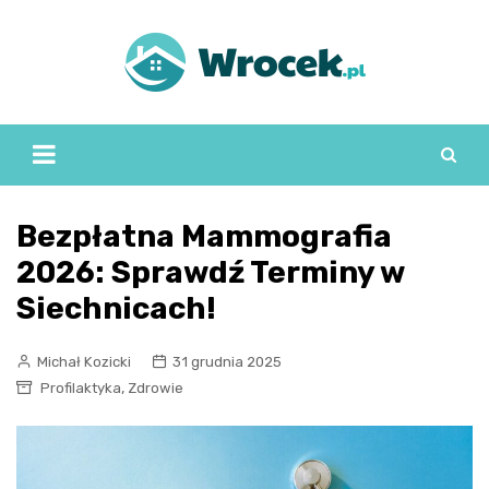
Skip
to
content
Bezpłatna Mammografia
2026: Sprawdź Terminy w
Siechnicach!
Michał Kozicki
31 grudnia 2025
,
Profilaktyka
Zdrowie