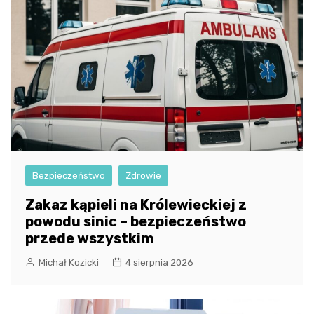
Bezpieczeństwo
Zdrowie
Zakaz kąpieli na Królewieckiej z
powodu sinic – bezpieczeństwo
przede wszystkim
Michał Kozicki
4 sierpnia 2026