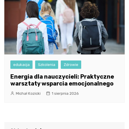
edukacja
Szkolenia
Zdrowie
Energia dla nauczycieli: Praktyczne
warsztaty wsparcia emocjonalnego
Michał Kozicki
1 sierpnia 2026