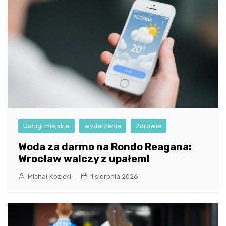
Usługi miejskie
wydarzenia
Zdrowie
Woda za darmo na Rondo Reagana:
Wrocław walczy z upałem!
Michał Kozicki
1 sierpnia 2026