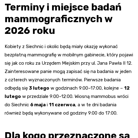
Terminy i miejsce badań
mammograficznych w
2026 roku
Kobiety z Siechnic i okolic będą miały okazję wykonać
bezpłatną mammografię w mobilnym gabinecie, który pojawi
się jak co roku za Urzędem Miejskim przy ul. Jana Pawła II 12.
Zainteresowane panie mogą zapisać się na badania w jeden
z czterech wyznaczonych terminów. Pierwsze badania
odbędą się
3 lutego
w godzinach 9:00–17:00, kolejne –
12
lutego
w przedziale 9:00–12:00. Wiosną mammobus wróci
do Siechnic
6 maja
i
11 czerwca
, a w te dni badania
również będą wykonywane od godziny 9:00 do 17:00.
Dla kogo przeznaczone są