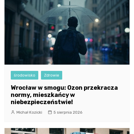
środowisko
Zdrowie
Wrocław w smogu: Ozon przekracza
normy, mieszkańcy w
niebezpieczeństwie!
Michał Kozicki
5 sierpnia 2026