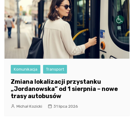
Komunikacja
Transport
Zmiana lokalizacji przystanku
„Jordanowska” od 1 sierpnia – nowe
trasy autobusów
Michał Kozicki
31 lipca 2026