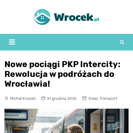
Skip
to
content
Nowe pociągi PKP Intercity:
Rewolucja w podróżach do
Wrocławia!
,
Michał Kozicki
31 grudnia 2025
Kolej
Transport