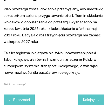
Plan przetargu został dokładnie przemyślany, aby umożliwić
uczestnikom solidne przygotowanie ofert. Termin składania
wniosków o dopuszczenie do przetargu wyznaczono na
koniec kwietnia 2026 roku, z kolei składanie ofert na maj
2027 roku. Decyzja o rozstrzygnięciu przetargu ma zapaść
w sierpniu 2027 roku.
Ta strategiczna inicjatywa nie tylko unowocześni polski
tabor kolejowy, ale również wzmocni znaczenie Polski w
europejskim systemie transportu kolejowego, otwierając
nowe możliwości dla pasażerów i całego kraju.
Źródło: wroclaw.pl
Nawigacja
Poprzedni
Kolejny
wpisu