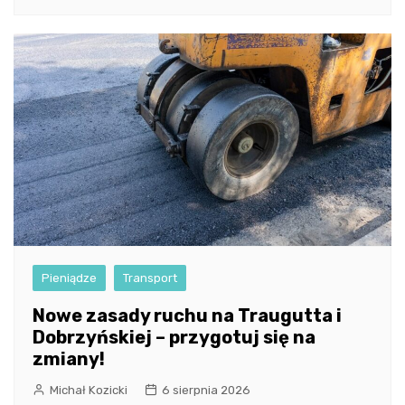
Pieniądze
Transport
Nowe zasady ruchu na Traugutta i
Dobrzyńskiej – przygotuj się na
zmiany!
Michał Kozicki
6 sierpnia 2026