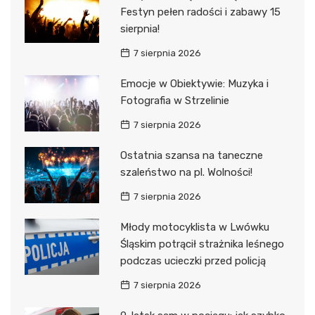
Festyn pełen radości i zabawy 15
sierpnia!
7 sierpnia 2026
Emocje w Obiektywie: Muzyka i
Fotografia w Strzelinie
7 sierpnia 2026
Ostatnia szansa na taneczne
szaleństwo na pl. Wolności!
7 sierpnia 2026
Młody motocyklista w Lwówku
Śląskim potrącił strażnika leśnego
podczas ucieczki przed policją
7 sierpnia 2026