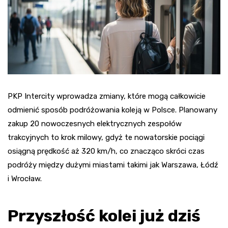
PKP Intercity wprowadza zmiany, które mogą całkowicie
odmienić sposób podróżowania koleją w Polsce. Planowany
zakup 20 nowoczesnych elektrycznych zespołów
trakcyjnych to krok milowy, gdyż te nowatorskie pociągi
osiągną prędkość aż 320 km/h, co znacząco skróci czas
podróży między dużymi miastami takimi jak Warszawa, Łódź
i Wrocław.
Przyszłość kolei już dziś