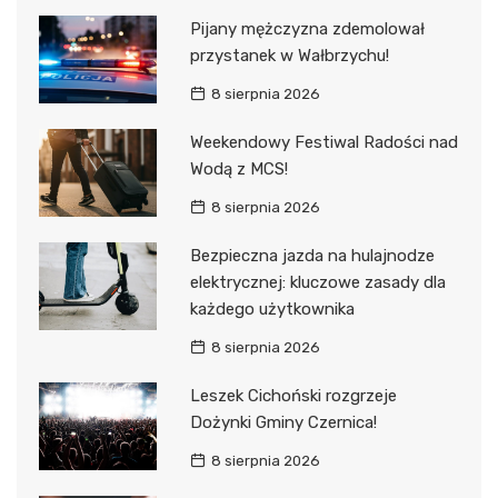
Pijany mężczyzna zdemolował
przystanek w Wałbrzychu!
8 sierpnia 2026
Weekendowy Festiwal Radości nad
Wodą z MCS!
8 sierpnia 2026
Bezpieczna jazda na hulajnodze
elektrycznej: kluczowe zasady dla
każdego użytkownika
8 sierpnia 2026
Leszek Cichoński rozgrzeje
Dożynki Gminy Czernica!
8 sierpnia 2026