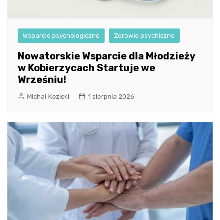
Wsparcie psychologiczne
Zdrowie psychiczne
Nowatorskie Wsparcie dla Młodzieży
w Kobierzycach Startuje we
Wrześniu!
Michał Kozicki
1 sierpnia 2026