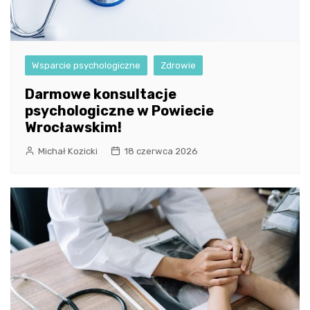
Wsparcie psychologiczne
Zdrowie
Darmowe konsultacje
psychologiczne w Powiecie
Wrocławskim!
Michał Kozicki
18 czerwca 2026