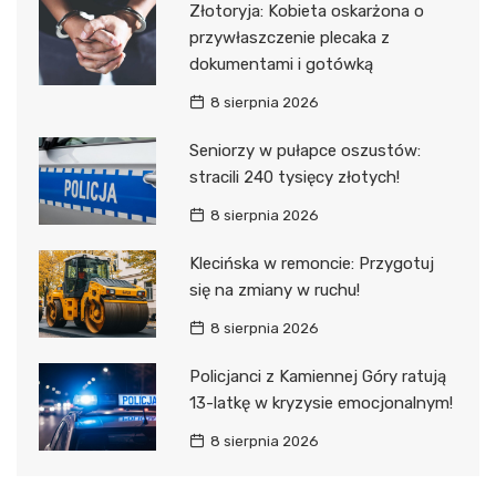
Złotoryja: Kobieta oskarżona o
przywłaszczenie plecaka z
dokumentami i gotówką
8 sierpnia 2026
Seniorzy w pułapce oszustów:
stracili 240 tysięcy złotych!
8 sierpnia 2026
Klecińska w remoncie: Przygotuj
się na zmiany w ruchu!
8 sierpnia 2026
Policjanci z Kamiennej Góry ratują
13-latkę w kryzysie emocjonalnym!
8 sierpnia 2026