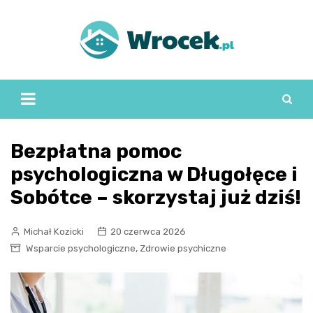
Skip
to
content
Bezpłatna pomoc
psychologiczna w Długołęce i
Sobótce – skorzystaj już dziś!
Michał Kozicki
20 czerwca 2026
,
Wsparcie psychologiczne
Zdrowie psychiczne