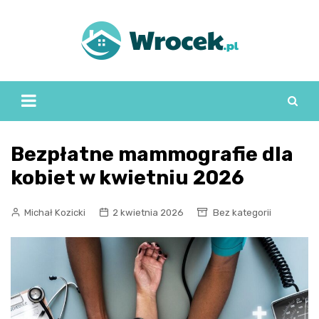
Skip
to
content
Bezpłatne mammografie dla
kobiet w kwietniu 2026
Michał Kozicki
2 kwietnia 2026
Bez kategorii