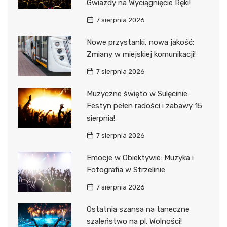
Gwiazdy na Wyciągnięcie Ręki!
7 sierpnia 2026
Nowe przystanki, nowa jakość:
Zmiany w miejskiej komunikacji!
7 sierpnia 2026
Muzyczne święto w Sulęcinie:
Festyn pełen radości i zabawy 15
sierpnia!
7 sierpnia 2026
Emocje w Obiektywie: Muzyka i
Fotografia w Strzelinie
7 sierpnia 2026
Ostatnia szansa na taneczne
szaleństwo na pl. Wolności!