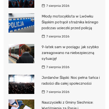
7 sierpnia 2026
Młody motocyklista w Lwówku
Śląskim potrącił strażnika leśnego
podczas ucieczki przed policją
7 sierpnia 2026
9-latek sam w pociągu: jak szybko
zareagowano na niebezpieczną
sytuację!
7 sierpnia 2026
Jordanów Śląski: Noc pełna tańca i
radości dla całej społeczności
7 sierpnia 2026
Nauczycielki z Gminy Siechnice:
Wyróżnienia za Pasję i