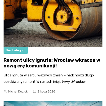
Bez kategorii
Remont ulicy Ignuta: Wrocław wkracza w
nową erę komunikacji!
Ulica Ignuta w sercu ważnych zmian – nadchodzi długo
oczekiwany remont W ramach inicjatywy „Wrocław
Michał Kozicki
2 lipca 2026