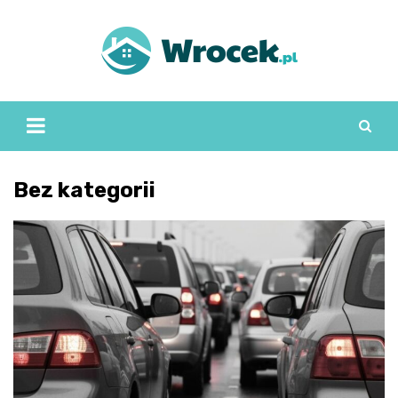
Skip
to
content
Bez kategorii