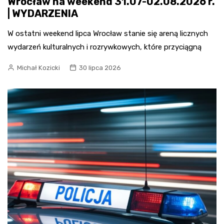
Wrocław na weekend 31.07-02.08.2026 r.
| WYDARZENIA
W ostatni weekend lipca Wrocław stanie się areną licznych
wydarzeń kulturalnych i rozrywkowych, które przyciągną
Michał Kozicki
30 lipca 2026