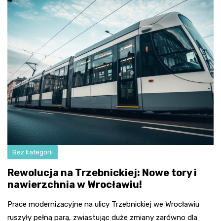
Bez kategorii
Rewolucja na Trzebnickiej: Nowe tory i
nawierzchnia w Wrocławiu!
Prace modernizacyjne na ulicy Trzebnickiej we Wrocławiu
ruszyły pełną parą, zwiastując duże zmiany zarówno dla