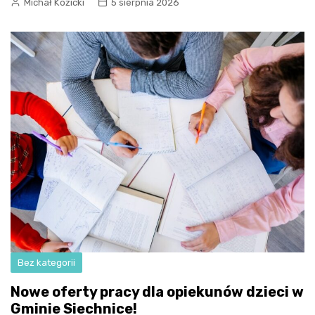
Michał Kozicki
5 sierpnia 2026
Bez kategorii
Nowe oferty pracy dla opiekunów dzieci w
Gminie Siechnice!