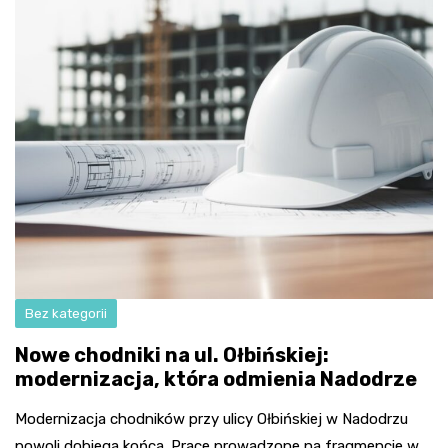
Bez kategorii
Nowe chodniki na ul. Ołbińskiej:
modernizacja, która odmienia Nadodrze
Modernizacja chodników przy ulicy Ołbińskiej w Nadodrzu
powoli dobiega końca. Prace prowadzone na fragmencie w