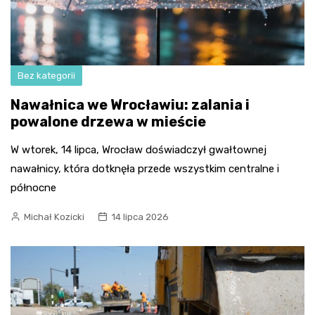
Bez kategorii
Nawałnica we Wrocławiu: zalania i
powalone drzewa w mieście
W wtorek, 14 lipca, Wrocław doświadczył gwałtownej
nawałnicy, która dotknęła przede wszystkim centralne i
północne
Michał Kozicki
14 lipca 2026