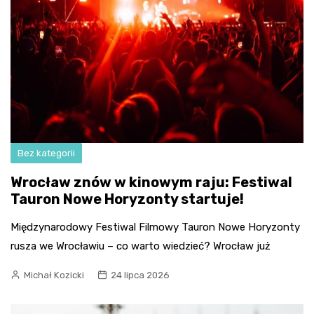
Bez kategorii
Wrocław znów w kinowym raju: Festiwal
Tauron Nowe Horyzonty startuje!
Międzynarodowy Festiwal Filmowy Tauron Nowe Horyzonty
rusza we Wrocławiu – co warto wiedzieć? Wrocław już
Michał Kozicki
24 lipca 2026