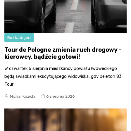
Bez kategorii
Tour de Pologne zmienia ruch drogowy –
kierowcy, bądźcie gotowi!
W czwartek 6 sierpnia mieszkańcy powiatu lwóweckiego
będą świadkami ekscytującego widowiska, gdy peleton 83.
Tour
Michał Kozicki
6 sierpnia 2026