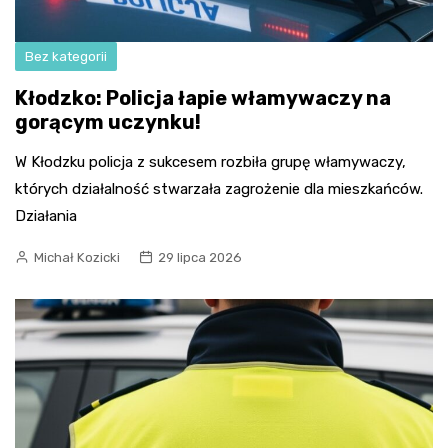
Bez kategorii
Kłodzko: Policja łapie włamywaczy na
gorącym uczynku!
W Kłodzku policja z sukcesem rozbiła grupę włamywaczy,
których działalność stwarzała zagrożenie dla mieszkańców.
Działania
Michał Kozicki
29 lipca 2026