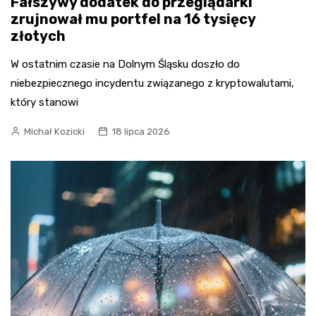
Fałszywy dodatek do przeglądarki
zrujnował mu portfel na 16 tysięcy
złotych
W ostatnim czasie na Dolnym Śląsku doszło do
niebezpiecznego incydentu związanego z kryptowalutami,
który stanowi
Michał Kozicki
18 lipca 2026