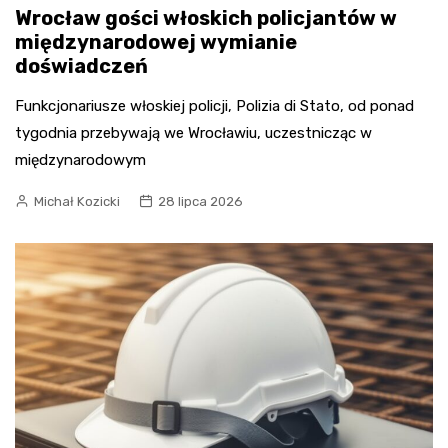
Wrocław gości włoskich policjantów w
międzynarodowej wymianie
doświadczeń
Funkcjonariusze włoskiej policji, Polizia di Stato, od ponad
tygodnia przebywają we Wrocławiu, uczestnicząc w
międzynarodowym
Michał Kozicki
28 lipca 2026