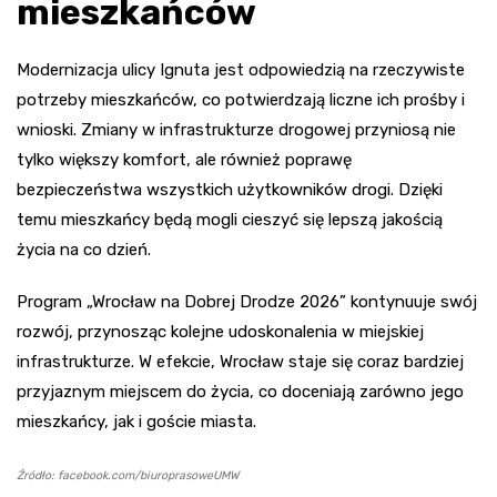
mieszkańców
Modernizacja ulicy Ignuta jest odpowiedzią na rzeczywiste
potrzeby mieszkańców, co potwierdzają liczne ich prośby i
wnioski. Zmiany w infrastrukturze drogowej przyniosą nie
tylko większy komfort, ale również poprawę
bezpieczeństwa wszystkich użytkowników drogi. Dzięki
temu mieszkańcy będą mogli cieszyć się lepszą jakością
życia na co dzień.
Program „Wrocław na Dobrej Drodze 2026” kontynuuje swój
rozwój, przynosząc kolejne udoskonalenia w miejskiej
infrastrukturze. W efekcie, Wrocław staje się coraz bardziej
przyjaznym miejscem do życia, co doceniają zarówno jego
mieszkańcy, jak i goście miasta.
Źródło: facebook.com/biuroprasoweUMW