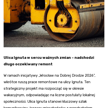
Ulica Ignuta w sercu ważnych zmian – nadchodzi
długo oczekiwany remont
W ramach inicjatywy „Wrocław na Dobrej Drodze 2026”,
wkrótce ruszą prace remontowe na ulicy Ignuta. Ten
strategiczny projekt ma rozpocząć się w okresie
wakacyjnym, odpowiadając na liczne postulaty lokalnej
społeczności. Ulica Ignuta stanowi kluczowy szlak
komunikacyjny, łączący mieszkańców z przedszkolem,