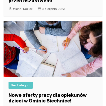
przed oszustwem!
Michał Kozicki
5 sierpnia 2026
Bez kategorii
Nowe oferty pracy dla opiekunów
dzieci w Gminie Siechnice!