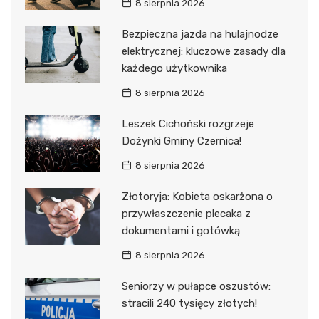
8 sierpnia 2026
Bezpieczna jazda na hulajnodze
elektrycznej: kluczowe zasady dla
każdego użytkownika
8 sierpnia 2026
Leszek Cichoński rozgrzeje
Dożynki Gminy Czernica!
8 sierpnia 2026
Złotoryja: Kobieta oskarżona o
przywłaszczenie plecaka z
dokumentami i gotówką
8 sierpnia 2026
Seniorzy w pułapce oszustów:
stracili 240 tysięcy złotych!