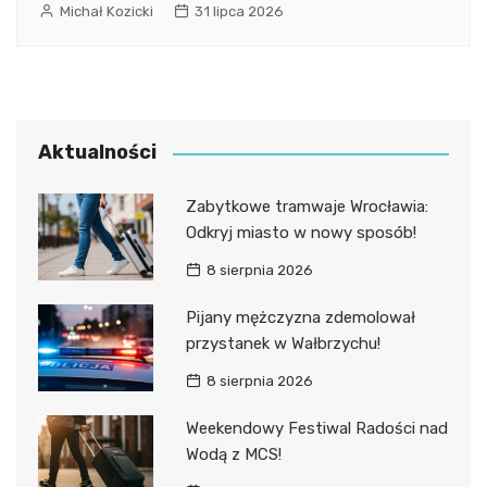
Michał Kozicki
31 lipca 2026
Aktualności
Zabytkowe tramwaje Wrocławia:
Odkryj miasto w nowy sposób!
8 sierpnia 2026
Pijany mężczyzna zdemolował
przystanek w Wałbrzychu!
8 sierpnia 2026
Weekendowy Festiwal Radości nad
Wodą z MCS!