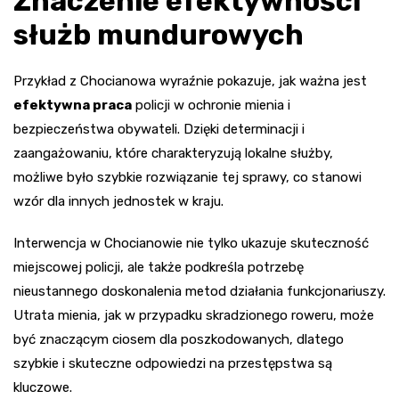
Znaczenie efektywności
służb mundurowych
Przykład z Chocianowa wyraźnie pokazuje, jak ważna jest
efektywna praca
policji w ochronie mienia i
bezpieczeństwa obywateli. Dzięki determinacji i
zaangażowaniu, które charakteryzują lokalne służby,
możliwe było szybkie rozwiązanie tej sprawy, co stanowi
wzór dla innych jednostek w kraju.
Interwencja w Chocianowie nie tylko ukazuje skuteczność
miejscowej policji, ale także podkreśla potrzebę
nieustannego doskonalenia metod działania funkcjonariuszy.
Utrata mienia, jak w przypadku skradzionego roweru, może
być znaczącym ciosem dla poszkodowanych, dlatego
szybkie i skuteczne odpowiedzi na przestępstwa są
kluczowe.