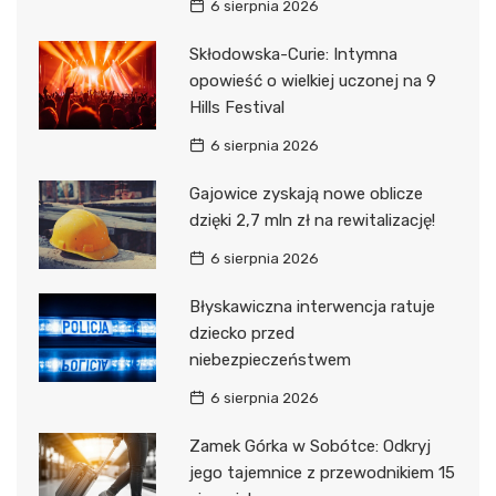
6 sierpnia 2026
Skłodowska-Curie: Intymna
opowieść o wielkiej uczonej na 9
Hills Festival
6 sierpnia 2026
Gajowice zyskają nowe oblicze
dzięki 2,7 mln zł na rewitalizację!
6 sierpnia 2026
Błyskawiczna interwencja ratuje
dziecko przed
niebezpieczeństwem
6 sierpnia 2026
Zamek Górka w Sobótce: Odkryj
jego tajemnice z przewodnikiem 15