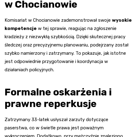
w Chocianowie
Komisariat w Chocianowie zademonstrował swoje
wysokie
kompetencje
w tej sprawie, reagując na zgłoszenie
kradzieży z niezwykłą szybkością. Dzięki skutecznej pracy
śledczej oraz precyzyjnemu planowaniu, podejrzany został
szybko namierzony i zatrzymany. To pokazuje, jak istotne
jest odpowiednie przygotowanie i koordynacja w
działaniach policyjnych.
Formalne oskarżenia i
prawne reperkusje
Zatrzymany 33-latek usłyszał zarzuty dotyczące
paserstwa, co w świetle prawa jest poważnym
wykroczeniem. Dodatkowo, przy mężczyźnie znaleziono