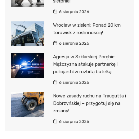
sierpnia!
6 sierpnia 2026
Wrocław w zieleni: Ponad 20 km
torowisk z roślinnością!
6 sierpnia 2026
Agresja w Szklarskiej Porębie:
Mężczyzna atakuje partnerkę i
policjantów rozbitą butelką
6 sierpnia 2026
Nowe zasady ruchu na Traugutta i
Dobrzyńskiej – przygotuj się na
zmiany!
6 sierpnia 2026