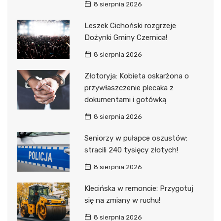
8 sierpnia 2026
Leszek Cichoński rozgrzeje
Dożynki Gminy Czernica!
8 sierpnia 2026
Złotoryja: Kobieta oskarżona o
przywłaszczenie plecaka z
dokumentami i gotówką
8 sierpnia 2026
Seniorzy w pułapce oszustów:
stracili 240 tysięcy złotych!
8 sierpnia 2026
Klecińska w remoncie: Przygotuj
się na zmiany w ruchu!
8 sierpnia 2026