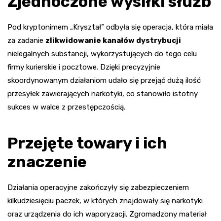
Zjednoczone wysiłki służb
Pod kryptonimem „Kryształ” odbyła się operacja, która miała
za zadanie
zlikwidowanie kanałów dystrybucji
nielegalnych substancji, wykorzystujących do tego celu
firmy kurierskie i pocztowe. Dzięki precyzyjnie
skoordynowanym działaniom udało się przejąć dużą ilość
przesyłek zawierających narkotyki, co stanowiło istotny
sukces w walce z przestępczością.
Przejęte towary i ich
znaczenie
Działania operacyjne zakończyły się zabezpieczeniem
kilkudziesięciu paczek, w których znajdowały się narkotyki
oraz urządzenia do ich waporyzacji. Zgromadzony materiał