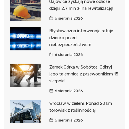
Gajowice zyskają nowe oblicze
dzięki 2,7 mln zł na rewitalizację!
6 sierpnia 2026
Błyskawiczna interwencja ratuje
dziecko przed
niebezpieczeństwem
6 sierpnia 2026
Zamek Górka w Sobótce: Odkryj
jego tajemnice z przewodnikiem 15
sierpnia!
6 sierpnia 2026
Wrocław w zieleni: Ponad 20 km
torowisk z roślinnością!
6 sierpnia 2026