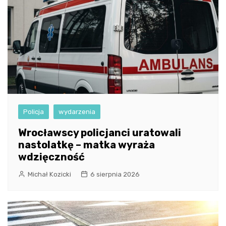
Policja
wydarzenia
Wrocławscy policjanci uratowali
nastolatkę – matka wyraża
wdzięczność
Michał Kozicki
6 sierpnia 2026