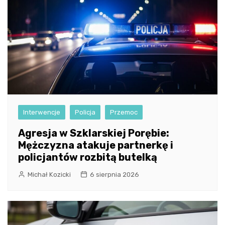
Interwencje
Policja
Przemoc
Agresja w Szklarskiej Porębie:
Mężczyzna atakuje partnerkę i
policjantów rozbitą butelką
Michał Kozicki
6 sierpnia 2026