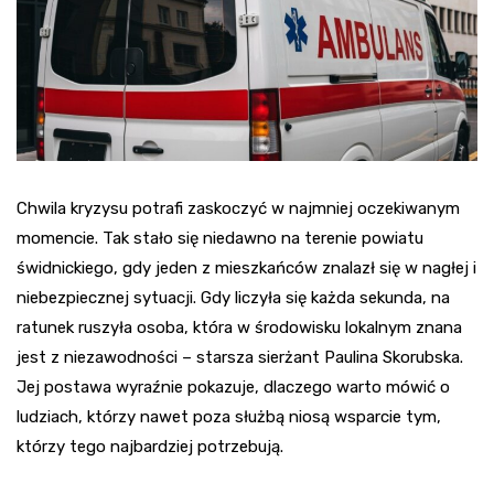
Chwila kryzysu potrafi zaskoczyć w najmniej oczekiwanym
momencie. Tak stało się niedawno na terenie powiatu
świdnickiego, gdy jeden z mieszkańców znalazł się w nagłej i
niebezpiecznej sytuacji. Gdy liczyła się każda sekunda, na
ratunek ruszyła osoba, która w środowisku lokalnym znana
jest z niezawodności – starsza sierżant Paulina Skorubska.
Jej postawa wyraźnie pokazuje, dlaczego warto mówić o
ludziach, którzy nawet poza służbą niosą wsparcie tym,
którzy tego najbardziej potrzebują.