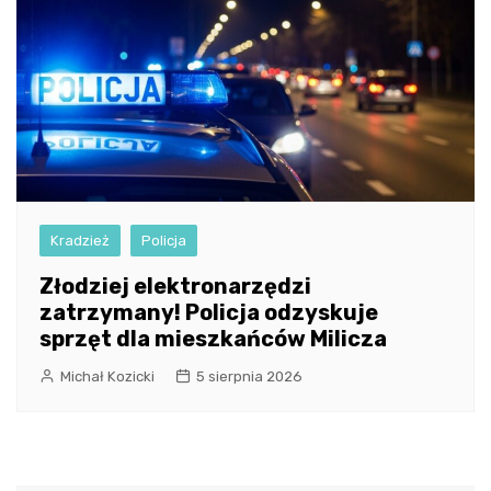
Kradzież
Policja
Złodziej elektronarzędzi
zatrzymany! Policja odzyskuje
sprzęt dla mieszkańców Milicza
Michał Kozicki
5 sierpnia 2026