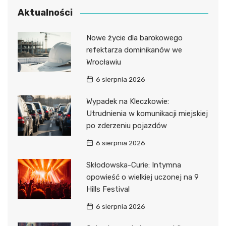
Aktualności
Nowe życie dla barokowego
refektarza dominikanów we
Wrocławiu
6 sierpnia 2026
Wypadek na Kleczkowie:
Utrudnienia w komunikacji miejskiej
po zderzeniu pojazdów
6 sierpnia 2026
Skłodowska-Curie: Intymna
opowieść o wielkiej uczonej na 9
Hills Festival
6 sierpnia 2026