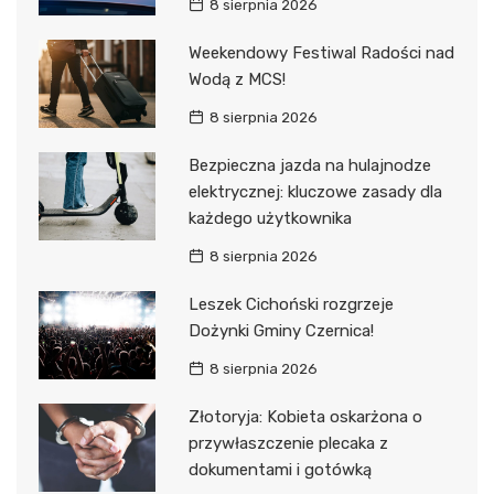
8 sierpnia 2026
Weekendowy Festiwal Radości nad
Wodą z MCS!
8 sierpnia 2026
Bezpieczna jazda na hulajnodze
elektrycznej: kluczowe zasady dla
każdego użytkownika
8 sierpnia 2026
Leszek Cichoński rozgrzeje
Dożynki Gminy Czernica!
8 sierpnia 2026
Złotoryja: Kobieta oskarżona o
przywłaszczenie plecaka z
dokumentami i gotówką