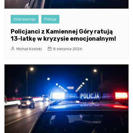
Interwencje
Policja
Policjanci z Kamiennej Góry ratują
13-latkę w kryzysie emocjonalnym!
Michał Kozicki
8 sierpnia 2026