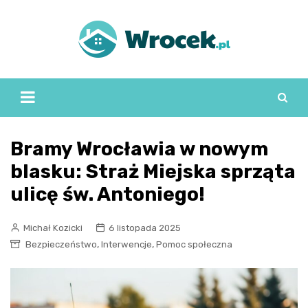
Skip
to
content
Bramy Wrocławia w nowym
blasku: Straż Miejska sprząta
ulicę św. Antoniego!
Michał Kozicki
6 listopada 2025
,
,
Bezpieczeństwo
Interwencje
Pomoc społeczna