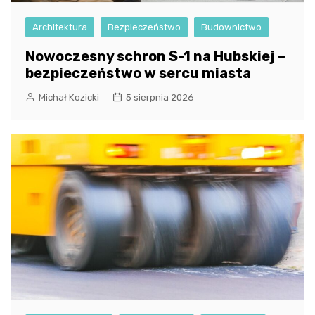
Architektura
Bezpieczeństwo
Budownictwo
Nowoczesny schron S-1 na Hubskiej –
bezpieczeństwo w sercu miasta
Michał Kozicki
5 sierpnia 2026