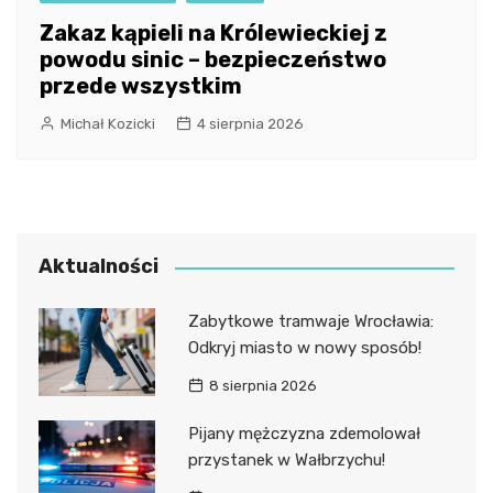
Zakaz kąpieli na Królewieckiej z
powodu sinic – bezpieczeństwo
przede wszystkim
Michał Kozicki
4 sierpnia 2026
Aktualności
Zabytkowe tramwaje Wrocławia:
Odkryj miasto w nowy sposób!
8 sierpnia 2026
Pijany mężczyzna zdemolował
przystanek w Wałbrzychu!