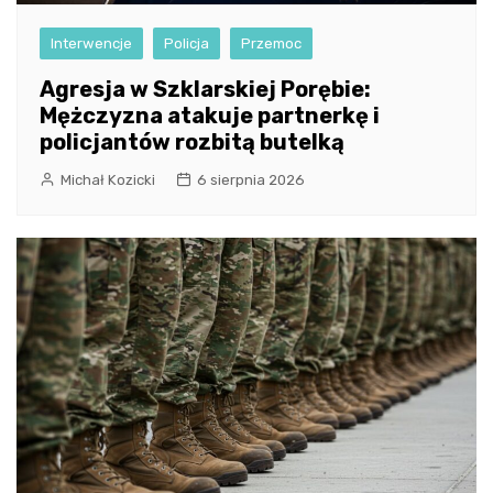
Interwencje
Policja
Przemoc
Agresja w Szklarskiej Porębie:
Mężczyzna atakuje partnerkę i
policjantów rozbitą butelką
Michał Kozicki
6 sierpnia 2026