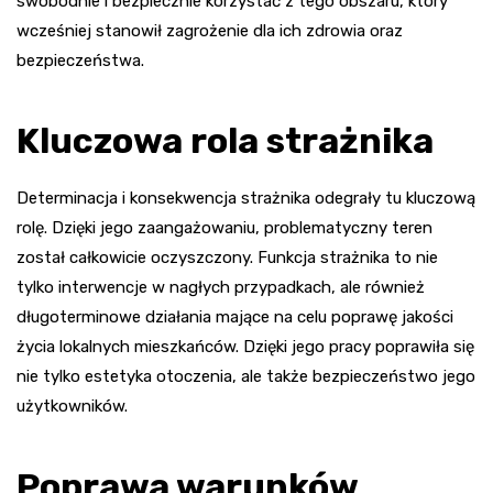
swobodnie i bezpiecznie korzystać z tego obszaru, który
wcześniej stanowił zagrożenie dla ich zdrowia oraz
bezpieczeństwa.
Kluczowa rola strażnika
Determinacja i konsekwencja strażnika odegrały tu kluczową
rolę. Dzięki jego zaangażowaniu, problematyczny teren
został całkowicie oczyszczony. Funkcja strażnika to nie
tylko interwencje w nagłych przypadkach, ale również
długoterminowe działania mające na celu poprawę jakości
życia lokalnych mieszkańców. Dzięki jego pracy poprawiła się
nie tylko estetyka otoczenia, ale także bezpieczeństwo jego
użytkowników.
Poprawa warunków