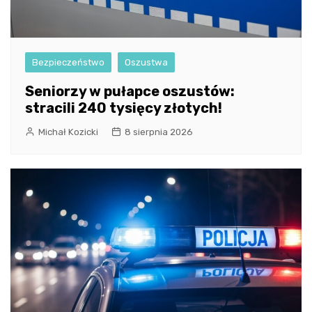
Bezpieczeństwo
Oszustwa
Seniorzy w pułapce oszustów:
stracili 240 tysięcy złotych!
Michał Kozicki
8 sierpnia 2026