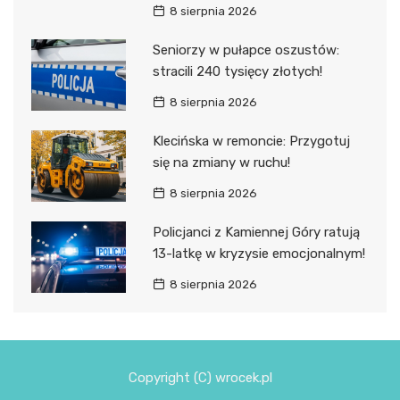
8 sierpnia 2026
Seniorzy w pułapce oszustów:
stracili 240 tysięcy złotych!
8 sierpnia 2026
Klecińska w remoncie: Przygotuj
się na zmiany w ruchu!
8 sierpnia 2026
Policjanci z Kamiennej Góry ratują
13-latkę w kryzysie emocjonalnym!
8 sierpnia 2026
Copyright (C) wrocek.pl