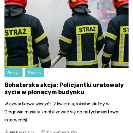
Policja
Pożary
Bohaterska akcja: Policjantki uratowały
życie w płonącym budynku
W czwartkowy wieczór, 2 kwietnia, lokalne służby w
Głogowie musiały zmobilizować się do natychmiastowej
interwencji
Michał Kozicki
8 kwietnia 2026