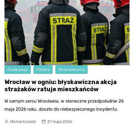
Ewakuacja
Pożary
Straż pożarna
Wrocław w ogniu: błyskawiczna akcja
strażaków ratuje mieszkańców
W samym sercu Wrocławia, w słoneczne przedpołudnie 26
maja 2026 roku, doszło do niebezpiecznego incydentu.
Michał Kozicki
27 maja 2026