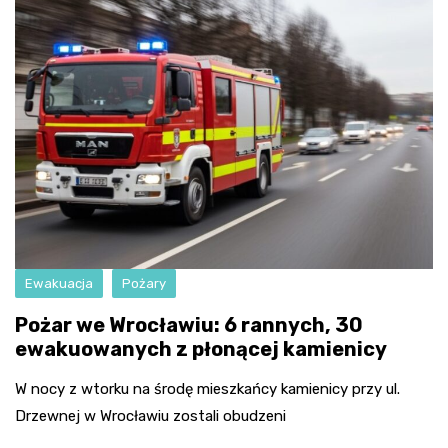
Ewakuacja
Pożary
Pożar we Wrocławiu: 6 rannych, 30
ewakuowanych z płonącej kamienicy
W nocy z wtorku na środę mieszkańcy kamienicy przy ul.
Drzewnej w Wrocławiu zostali obudzeni