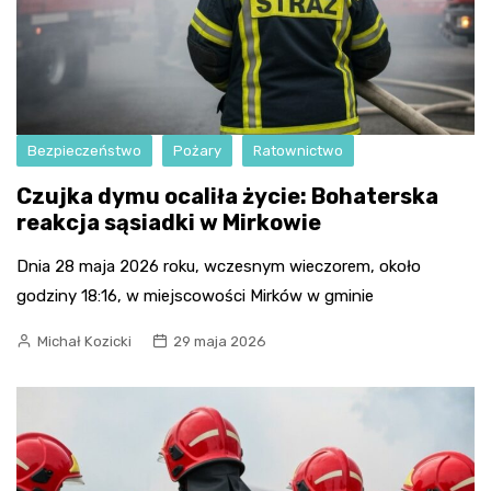
Bezpieczeństwo
Pożary
Ratownictwo
Czujka dymu ocaliła życie: Bohaterska
reakcja sąsiadki w Mirkowie
Dnia 28 maja 2026 roku, wczesnym wieczorem, około
godziny 18:16, w miejscowości Mirków w gminie
Michał Kozicki
29 maja 2026