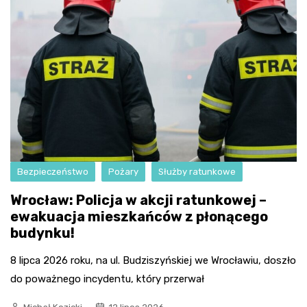
Bezpieczeństwo
Pożary
Służby ratunkowe
Wrocław: Policja w akcji ratunkowej –
ewakuacja mieszkańców z płonącego
budynku!
8 lipca 2026 roku, na ul. Budziszyńskiej we Wrocławiu, doszło
do poważnego incydentu, który przerwał