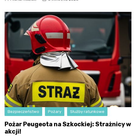
Bezpieczeństwo
Pożary
Służby ratunkowe
Pożar Peugeota na Szkockiej: Strażnicy w
akcji!