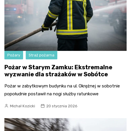
Pożary
Straż pożarna
Pożar w Starym Zamku: Ekstremalne
wyzwanie dla strażaków w Sobótce
Pożar w zabytkowym budynku na ul. Okrężnej w sobotnie
popołudnie postawił na nogi służby ratunkowe
Michał Kozicki
20 stycznia 2026