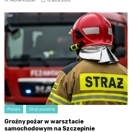
Michał Kozicki
12 lipca 2026
Pożary
Straż pożarna
Groźny pożar w warsztacie
samochodowym na Szczepinie