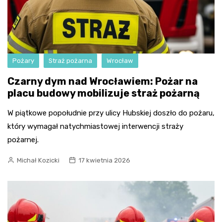
Pożary
Straż pożarna
Wrocław
Czarny dym nad Wrocławiem: Pożar na
placu budowy mobilizuje straż pożarną
W piątkowe popołudnie przy ulicy Hubskiej doszło do pożaru,
który wymagał natychmiastowej interwencji straży
pożarnej.
Michał Kozicki
17 kwietnia 2026