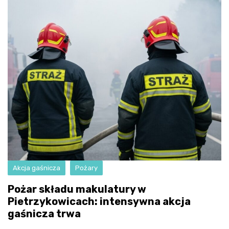
Akcja gaśnicza
Pożary
Pożar składu makulatury w
Pietrzykowicach: intensywna akcja
gaśnicza trwa