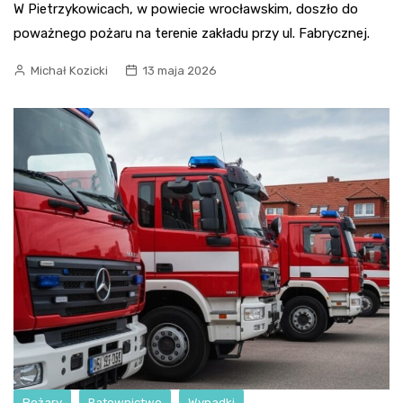
W Pietrzykowicach, w powiecie wrocławskim, doszło do
poważnego pożaru na terenie zakładu przy ul. Fabrycznej.
Michał Kozicki
13 maja 2026
Pożary
Ratownictwo
Wypadki