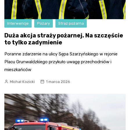
Interwencje
Pożary
Straż pożarna
Duża akcja straży pożarnej. Na szczęście
to tylko zadymienie
Poranne zdarzenie na ulicy Sępa Szarzyńskiego w rejonie
Placu Grunwaldzkiego przykuło uwagę przechodniów i
mieszkańców
Michał Kozicki
1 marca 2026