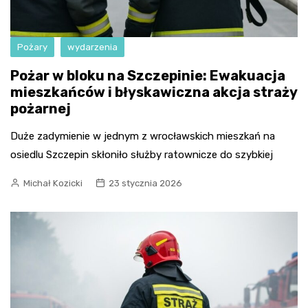
Pożary
wydarzenia
Pożar w bloku na Szczepinie: Ewakuacja
mieszkańców i błyskawiczna akcja straży
pożarnej
Duże zadymienie w jednym z wrocławskich mieszkań na
osiedlu Szczepin skłoniło służby ratownicze do szybkiej
Michał Kozicki
23 stycznia 2026