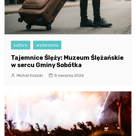
kultura
wydarzenia
Tajemnice Ślęży: Muzeum Ślężańskie
w sercu Gminy Sobótka
Michał Kozicki
8 sierpnia 2026