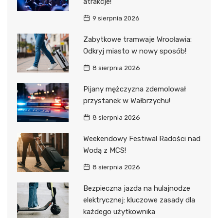
atrakcje!
9 sierpnia 2026
Zabytkowe tramwaje Wrocławia:
Odkryj miasto w nowy sposób!
8 sierpnia 2026
Pijany mężczyzna zdemolował
przystanek w Wałbrzychu!
8 sierpnia 2026
Weekendowy Festiwal Radości nad
Wodą z MCS!
8 sierpnia 2026
Bezpieczna jazda na hulajnodze
elektrycznej: kluczowe zasady dla
każdego użytkownika