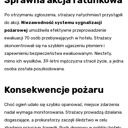
Po otrzymaniu zgłoszenia, strażacy natychmiast przystąpili
do akcji.
Niezawodność systemu sygnalizacji
pożarowej
umożliwiła efektywne przeprowadzenie
ewakuacji 70 osób przebywających w hotelu. Strażacy
skoncentrowali się na szybkim ugaszeniu płomieni i
zapewnieniu bezpieczeństwa ewakuowanym. Niestety,
mimo ich wysiłków, 39-letni mężczyzna stracił życie, a jedna
osoba została poszkodowana.
Konsekwencje pożaru
Choć ogień udało się szybko opanować, miejsce zdarzenia
nadal wymaga monitorowania. Strażacy prowadzą działania
dogaszające, a prokuratorzy zaczęli śledztwo w celu
zbadania przyczyn tragedii. Ruch drogowy w pobliżu hotelu