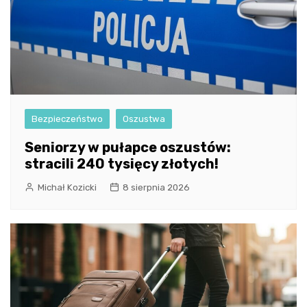
Bezpieczeństwo
Oszustwa
Seniorzy w pułapce oszustów:
stracili 240 tysięcy złotych!
Michał Kozicki
8 sierpnia 2026