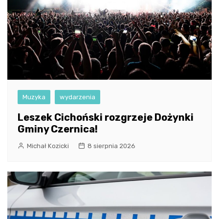
Muzyka
wydarzenia
Leszek Cichoński rozgrzeje Dożynki
Gminy Czernica!
Michał Kozicki
8 sierpnia 2026