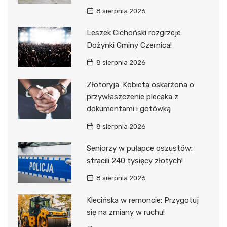
8 sierpnia 2026
Leszek Cichoński rozgrzeje
Dożynki Gminy Czernica!
8 sierpnia 2026
Złotoryja: Kobieta oskarżona o
przywłaszczenie plecaka z
dokumentami i gotówką
8 sierpnia 2026
Seniorzy w pułapce oszustów:
stracili 240 tysięcy złotych!
8 sierpnia 2026
Klecińska w remoncie: Przygotuj
się na zmiany w ruchu!