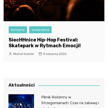
Koncerty
wydarzenia
SiecHHnice Hip-Hop Festival:
Skatepark w Rytmach Emocji!
Michał Kozicki
8 sierpnia 2026
Aktualności
Piknik Rodzinny w
Strzegomianach: Czas na zabawę i