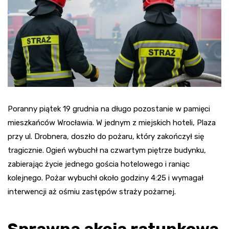
Poranny piątek 19 grudnia na długo pozostanie w pamięci
mieszkańców Wrocławia. W jednym z miejskich hoteli, Plaza
przy ul. Drobnera, doszło do pożaru, który zakończył się
tragicznie. Ogień wybuchł na czwartym piętrze budynku,
zabierając życie jednego gościa hotelowego i raniąc
kolejnego. Pożar wybuchł około godziny 4:25 i wymagał
interwencji aż ośmiu zastępów straży pożarnej.
Sprawna akcja ratunkowa