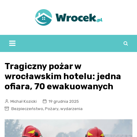
Skip
to
content
Tragiczny pożar w
wrocławskim hotelu: jedna
ofiara, 70 ewakuowanych
Michał Kozicki
19 grudnia 2025
,
,
Bezpieczeństwo
Pożary
wydarzenia