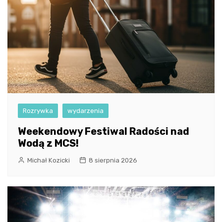
Rozrywka
wydarzenia
Weekendowy Festiwal Radości nad
Wodą z MCS!
Michał Kozicki
8 sierpnia 2026