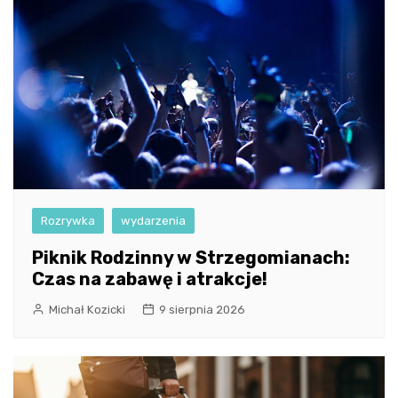
Rozrywka
wydarzenia
Piknik Rodzinny w Strzegomianach:
Czas na zabawę i atrakcje!
Michał Kozicki
9 sierpnia 2026