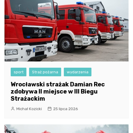
sport
Straż pożarna
wydarzenia
Wrocławski strażak Damian Rec
zdobywa II miejsce w III Biegu
Strażackim
Michał Kozicki
25 lipca 2026