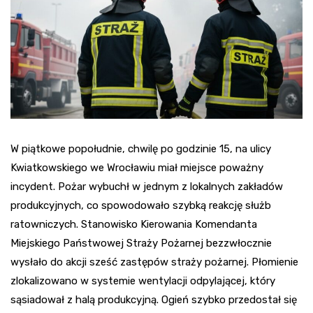
W piątkowe popołudnie, chwilę po godzinie 15, na ulicy
Kwiatkowskiego we Wrocławiu miał miejsce poważny
incydent. Pożar wybuchł w jednym z lokalnych zakładów
produkcyjnych, co spowodowało szybką reakcję służb
ratowniczych. Stanowisko Kierowania Komendanta
Miejskiego Państwowej Straży Pożarnej bezzwłocznie
wysłało do akcji sześć zastępów straży pożarnej. Płomienie
zlokalizowano w systemie wentylacji odpylającej, który
sąsiadował z halą produkcyjną. Ogień szybko przedostał się