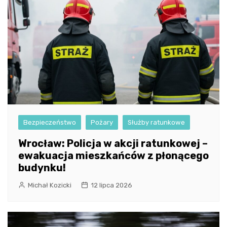
Bezpieczeństwo
Pożary
Służby ratunkowe
Wrocław: Policja w akcji ratunkowej –
ewakuacja mieszkańców z płonącego
budynku!
Michał Kozicki
12 lipca 2026