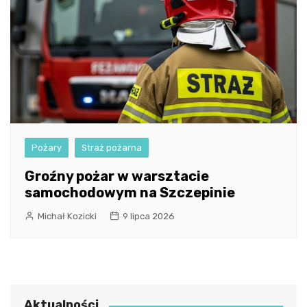
Pożary
Straż pożarna
Groźny pożar w warsztacie
samochodowym na Szczepinie
Michał Kozicki
9 lipca 2026
Aktualności