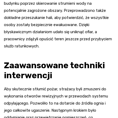
budynku poprzez skierowanie strumieni wody na
potencjalnie zagrożone obszary. Przeprowadzono także
dokładne przeszukanie hali, aby potwierdzić, że wszystkie
osoby zostały bezpiecznie ewakuowane. Dzięki
błyskawicznym działaniom udało się uniknąć ofiar, a
pracownicy zdążyli opuścić teren jeszcze przed przybyciem
służb ratunkowych.
Zaawansowane techniki
interwencji
Aby skutecznie stłumić pożar, strażacy byli zmuszeni do
wykonania otworów rewizyjnych w przewodach systemu
odpylającego. Pozwoliło to na dotarcie do źródła ognia i
jego całkowite ugaszenie. Następnym krokiem było
oddymianie oraz przewietrzanie pomieszczeń, co