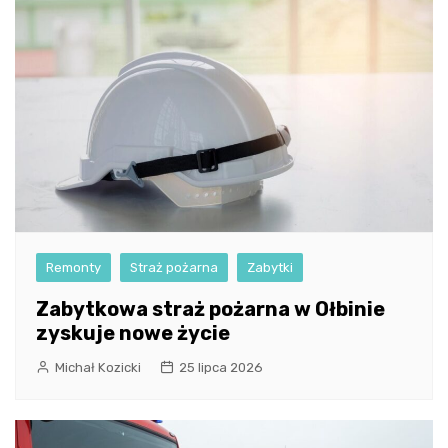
Remonty
Straż pożarna
Zabytki
Zabytkowa straż pożarna w Ołbinie
zyskuje nowe życie
Michał Kozicki
25 lipca 2026