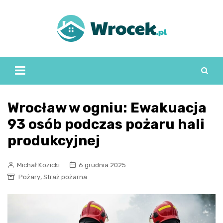
Skip
to
content
Wrocław w ogniu: Ewakuacja
93 osób podczas pożaru hali
produkcyjnej
Michał Kozicki
6 grudnia 2025
,
Pożary
Straż pożarna