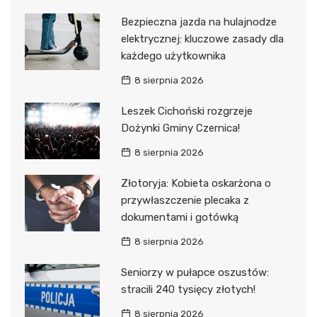
Bezpieczna jazda na hulajnodze
elektrycznej: kluczowe zasady dla
każdego użytkownika
8 sierpnia 2026
Leszek Cichoński rozgrzeje
Dożynki Gminy Czernica!
8 sierpnia 2026
Złotoryja: Kobieta oskarżona o
przywłaszczenie plecaka z
dokumentami i gotówką
8 sierpnia 2026
Seniorzy w pułapce oszustów:
stracili 240 tysięcy złotych!
8 sierpnia 2026