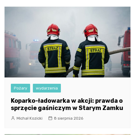
Pożary
wydarzenia
Koparko-ładowarka w akcji: prawda o
sprzęcie gaśniczym w Starym Zamku
Michał Kozicki
8 sierpnia 2026