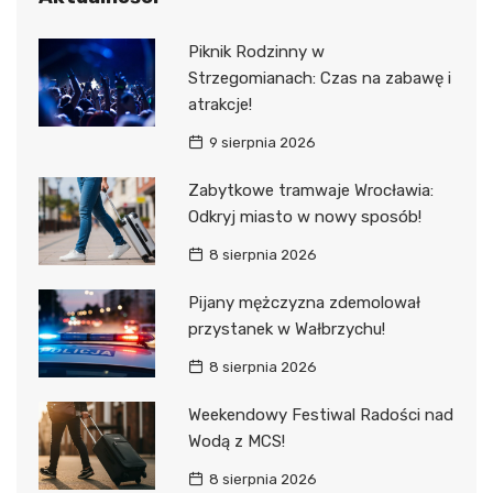
Piknik Rodzinny w
Strzegomianach: Czas na zabawę i
atrakcje!
9 sierpnia 2026
Zabytkowe tramwaje Wrocławia:
Odkryj miasto w nowy sposób!
8 sierpnia 2026
Pijany mężczyzna zdemolował
przystanek w Wałbrzychu!
8 sierpnia 2026
Weekendowy Festiwal Radości nad
Wodą z MCS!
8 sierpnia 2026