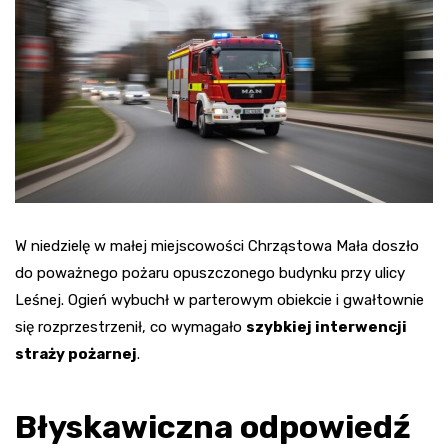
W niedzielę w małej miejscowości Chrząstowa Mała doszło
do poważnego pożaru opuszczonego budynku przy ulicy
Leśnej. Ogień wybuchł w parterowym obiekcie i gwałtownie
się rozprzestrzenił, co wymagało
szybkiej interwencji
straży pożarnej
.
Błyskawiczna odpowiedź