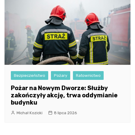
Bezpieczeństwo
Pożary
Ratownictwo
Pożar na Nowym Dworze: Służby
zakończyły akcję, trwa oddymianie
budynku
Michał Kozicki
8 lipca 2026