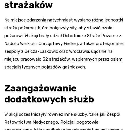
strażaków
Na miejsce zdarzenia natychmiast wysłano różne jednostki
straży pożarnej, które połączyły siły, aby stawić czoła
pożarowi. W akcji brały udział Ochotnicze Straże Pożarne z
Nadolic Wielkich i Chrząstawy Wielkiej, a także profesjonalne
zespoły z Jelcza-Laskowic oraz Wrocławia. Łącznie na
miejscu pracowało 32 strażaków, wspieranych przez osiem
specjalistycznych pojazdów gaśniczych.
Zaangażowanie
dodatkowych służb
W akcji uczestniczyły również inne służby, takie jak Zespół
Ratownictwa Medycznego, Policja i pogotowie
energetyczne, które zadbały o bezpieczeństwo związane z