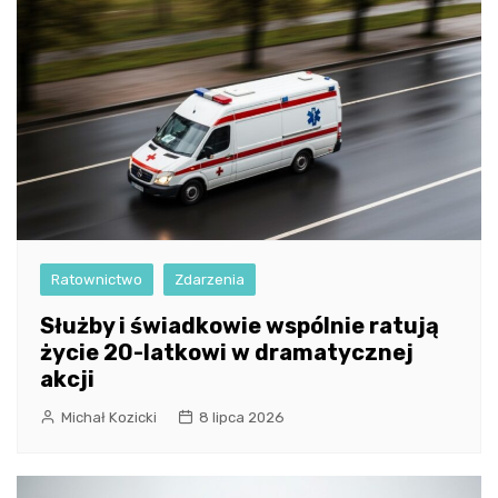
Ratownictwo
Zdarzenia
Służby i świadkowie wspólnie ratują
życie 20-latkowi w dramatycznej
akcji
Michał Kozicki
8 lipca 2026