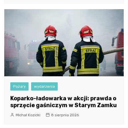
Pożary
wydarzenia
Koparko-ładowarka w akcji: prawda o
sprzęcie gaśniczym w Starym Zamku
Michał Kozicki
8 sierpnia 2026