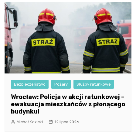
Bezpieczeństwo
Pożary
Służby ratunkowe
Wrocław: Policja w akcji ratunkowej –
ewakuacja mieszkańców z płonącego
budynku!
Michał Kozicki
12 lipca 2026