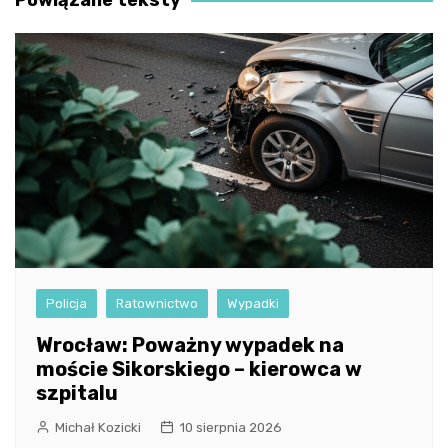
Policja
Ratownictwo
Wypadki
Wrocław: Poważny wypadek na
moście Sikorskiego – kierowca w
szpitalu
Michał Kozicki
10 sierpnia 2026