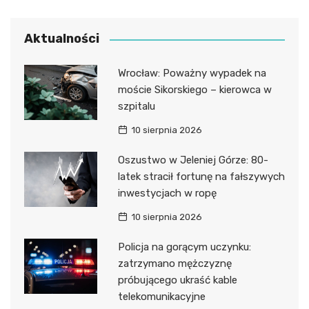
Aktualności
Wrocław: Poważny wypadek na
moście Sikorskiego – kierowca w
szpitalu
10 sierpnia 2026
Oszustwo w Jeleniej Górze: 80-
latek stracił fortunę na fałszywych
inwestycjach w ropę
10 sierpnia 2026
Policja na gorącym uczynku:
zatrzymano mężczyznę
próbującego ukraść kable
telekomunikacyjne