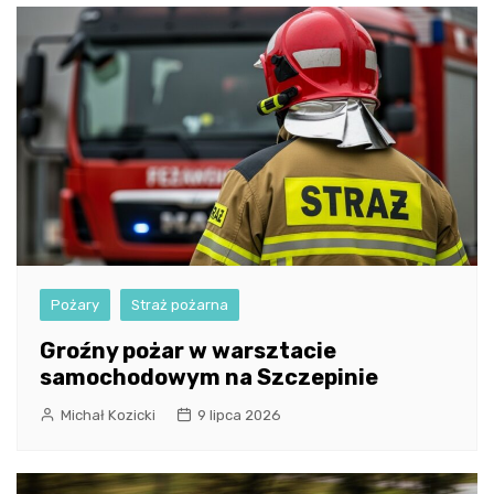
Pożary
Straż pożarna
Groźny pożar w warsztacie
samochodowym na Szczepinie
Michał Kozicki
9 lipca 2026