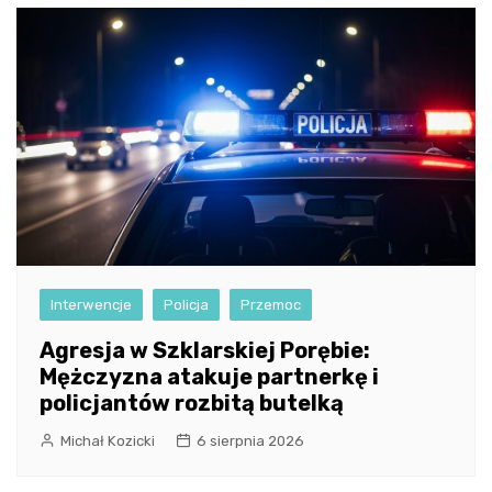
Interwencje
Policja
Przemoc
Agresja w Szklarskiej Porębie:
Mężczyzna atakuje partnerkę i
policjantów rozbitą butelką
Michał Kozicki
6 sierpnia 2026