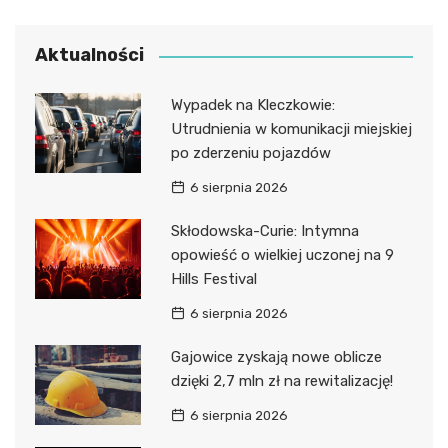
Aktualności
Wypadek na Kleczkowie:
Utrudnienia w komunikacji miejskiej
po zderzeniu pojazdów
6 sierpnia 2026
Skłodowska-Curie: Intymna
opowieść o wielkiej uczonej na 9
Hills Festival
6 sierpnia 2026
Gajowice zyskają nowe oblicze
dzięki 2,7 mln zł na rewitalizację!
6 sierpnia 2026