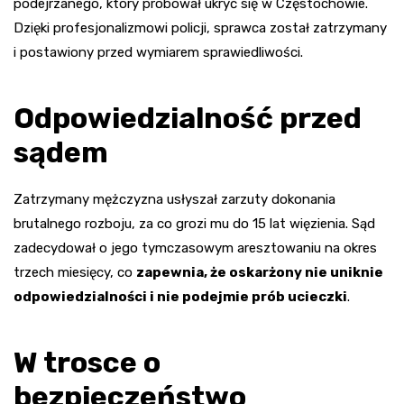
podejrzanego, który próbował ukryć się w Częstochowie.
Dzięki profesjonalizmowi policji, sprawca został zatrzymany
i postawiony przed wymiarem sprawiedliwości.
Odpowiedzialność przed
sądem
Zatrzymany mężczyzna usłyszał zarzuty dokonania
brutalnego rozboju, za co grozi mu do 15 lat więzienia. Sąd
zadecydował o jego tymczasowym aresztowaniu na okres
trzech miesięcy, co
zapewnia, że oskarżony nie uniknie
odpowiedzialności i nie podejmie prób ucieczki
.
W trosce o
bezpieczeństwo