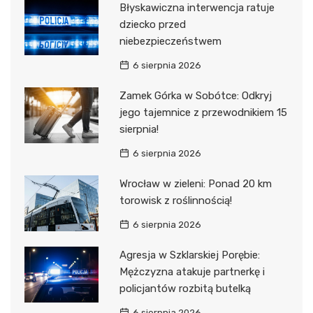
Błyskawiczna interwencja ratuje
dziecko przed
niebezpieczeństwem
6 sierpnia 2026
Zamek Górka w Sobótce: Odkryj
jego tajemnice z przewodnikiem 15
sierpnia!
6 sierpnia 2026
Wrocław w zieleni: Ponad 20 km
torowisk z roślinnością!
6 sierpnia 2026
Agresja w Szklarskiej Porębie:
Mężczyzna atakuje partnerkę i
policjantów rozbitą butelką
6 sierpnia 2026