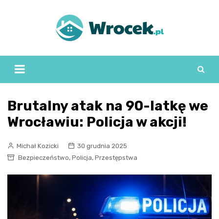
Skip
to
content
Brutalny atak na 90-latkę we
Wrocławiu: Policja w akcji!
Michał Kozicki
30 grudnia 2025
,
,
Bezpieczeństwo
Policja
Przestępstwa