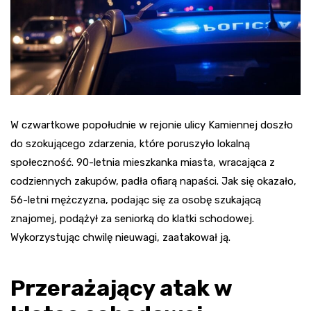
W czwartkowe popołudnie w rejonie ulicy Kamiennej doszło
do szokującego zdarzenia, które poruszyło lokalną
społeczność. 90-letnia mieszkanka miasta, wracająca z
codziennych zakupów, padła ofiarą napaści. Jak się okazało,
56-letni mężczyzna, podając się za osobę szukającą
znajomej, podążył za seniorką do klatki schodowej.
Wykorzystując chwilę nieuwagi, zaatakował ją.
Przerażający atak w