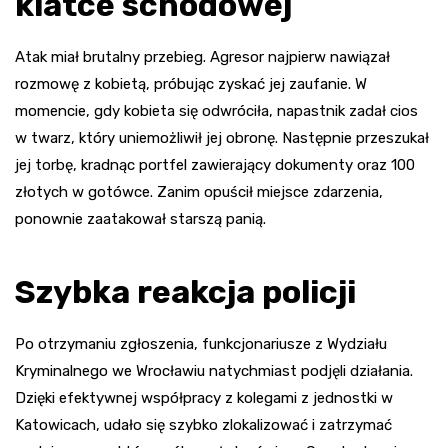
klatce schodowej
Atak miał brutalny przebieg. Agresor najpierw nawiązał
rozmowę z kobietą, próbując zyskać jej zaufanie. W
momencie, gdy kobieta się odwróciła, napastnik zadał cios
w twarz, który uniemożliwił jej obronę. Następnie przeszukał
jej torbę, kradnąc portfel zawierający dokumenty oraz 100
złotych w gotówce. Zanim opuścił miejsce zdarzenia,
ponownie zaatakował starszą panią.
Szybka reakcja policji
Po otrzymaniu zgłoszenia, funkcjonariusze z Wydziału
Kryminalnego we Wrocławiu natychmiast podjęli działania.
Dzięki efektywnej współpracy z kolegami z jednostki w
Katowicach, udało się szybko zlokalizować i zatrzymać