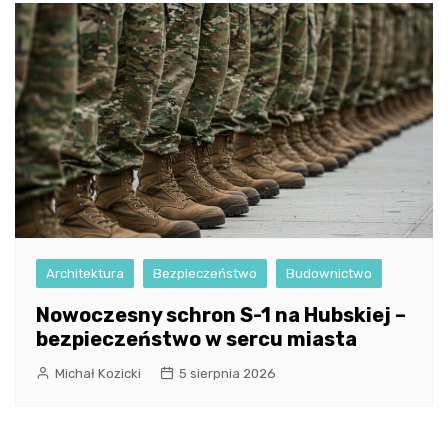
Architektura
Bezpieczeństwo
Budownictwo
Nowoczesny schron S-1 na Hubskiej –
bezpieczeństwo w sercu miasta
Michał Kozicki
5 sierpnia 2026