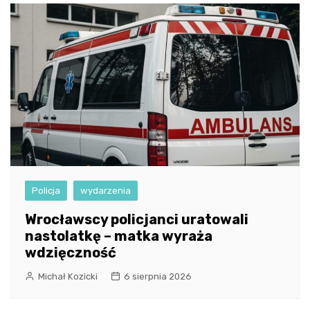
Policja
wydarzenia
Wrocławscy policjanci uratowali
nastolatkę – matka wyraża
wdzięczność
Michał Kozicki
6 sierpnia 2026