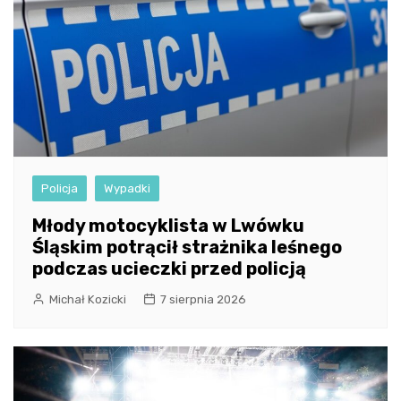
Policja
Wypadki
Młody motocyklista w Lwówku
Śląskim potrącił strażnika leśnego
podczas ucieczki przed policją
Michał Kozicki
7 sierpnia 2026