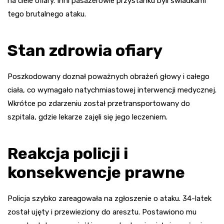
na ciele ofiary. Inni pasażerowie przystanku byli świadkami
tego brutalnego ataku.
Stan zdrowia ofiary
Poszkodowany doznał poważnych obrażeń głowy i całego
ciała, co wymagało natychmiastowej interwencji medycznej.
Wkrótce po zdarzeniu został przetransportowany do
szpitala, gdzie lekarze zajęli się jego leczeniem.
Reakcja policji i
konsekwencje prawne
Policja szybko zareagowała na zgłoszenie o ataku. 34-latek
został ujęty i przewieziony do aresztu. Postawiono mu