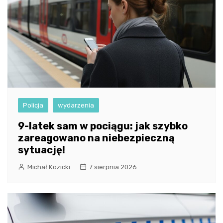
Policja
wydarzenia
9-latek sam w pociągu: jak szybko
zareagowano na niebezpieczną
sytuację!
Michał Kozicki
7 sierpnia 2026