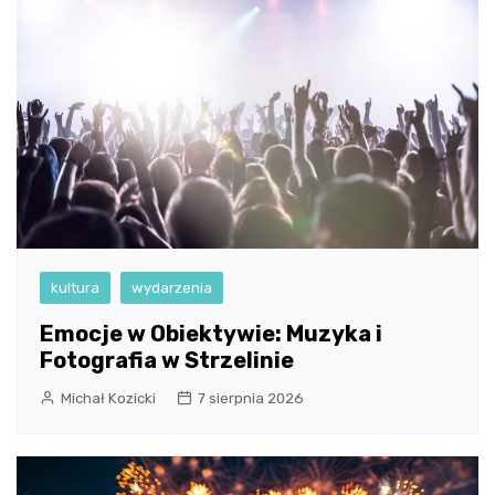
kultura
wydarzenia
Emocje w Obiektywie: Muzyka i
Fotografia w Strzelinie
Michał Kozicki
7 sierpnia 2026