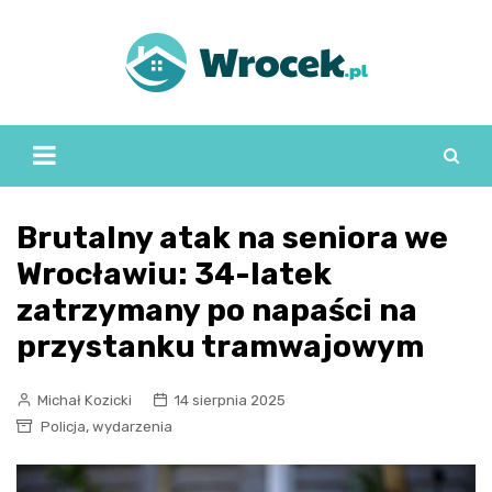
Skip
to
content
Brutalny atak na seniora we
Wrocławiu: 34-latek
zatrzymany po napaści na
przystanku tramwajowym
Michał Kozicki
14 sierpnia 2025
,
Policja
wydarzenia