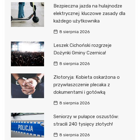
Bezpieczna jazda na hulajnodze
elektrycznej: kluczowe zasady dla
każdego użytkownika
8 sierpnia 2026
Leszek Cichoński rozgrzeje
Dożynki Gminy Czernica!
8 sierpnia 2026
Złotoryja: Kobieta oskarżona o
przywłaszczenie plecaka z
dokumentami i gotówką
8 sierpnia 2026
Seniorzy w pułapce oszustów:
stracili 240 tysięcy złotych!
8 sierpnia 2026