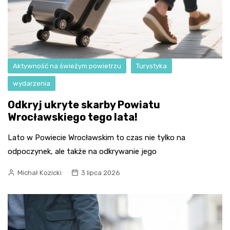
Aktywność na świeżym powietrzu
Turystyka
wydarzenia
Odkryj ukryte skarby Powiatu
Wrocławskiego tego lata!
Lato w Powiecie Wrocławskim to czas nie tylko na
odpoczynek, ale także na odkrywanie jego
Michał Kozicki
3 lipca 2026