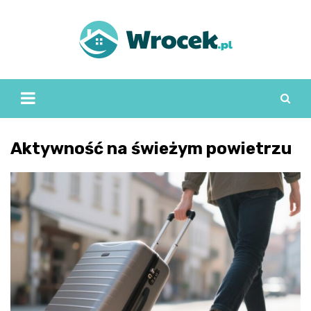
Skip
to
content
Aktywność na świeżym powietrzu