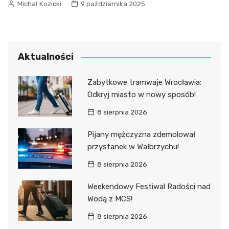
Michał Kozicki
9 października 2025
Aktualności
Zabytkowe tramwaje Wrocławia:
Odkryj miasto w nowy sposób!
8 sierpnia 2026
Pijany mężczyzna zdemolował
przystanek w Wałbrzychu!
8 sierpnia 2026
Weekendowy Festiwal Radości nad
Wodą z MCS!
8 sierpnia 2026