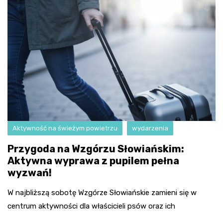
Aktywność na świeżym powietrzu
wydarzenia
Przygoda na Wzgórzu Słowiańskim:
Aktywna wyprawa z pupilem pełna
wyzwań!
W najbliższą sobotę Wzgórze Słowiańskie zamieni się w
centrum aktywności dla właścicieli psów oraz ich