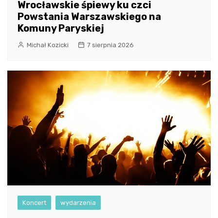
Wrocławskie śpiewy ku czci
Powstania Warszawskiego na
Komuny Paryskiej
Michał Kozicki
7 sierpnia 2026
Koncert
wydarzenia