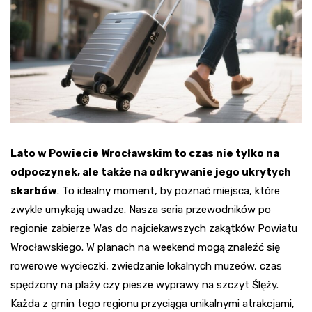
Lato w Powiecie Wrocławskim to czas nie tylko na
odpoczynek, ale także na odkrywanie jego ukrytych
skarbów
. To idealny moment, by poznać miejsca, które
zwykle umykają uwadze. Nasza seria przewodników po
regionie zabierze Was do najciekawszych zakątków Powiatu
Wrocławskiego. W planach na weekend mogą znaleźć się
rowerowe wycieczki, zwiedzanie lokalnych muzeów, czas
spędzony na plaży czy piesze wyprawy na szczyt Ślęży.
Każda z gmin tego regionu przyciąga unikalnymi atrakcjami,