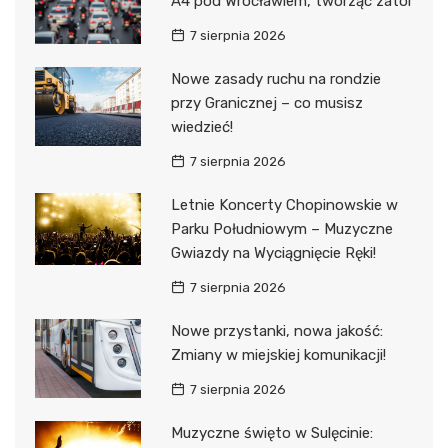
A4 pod Wrocławiem, tworząc zator
7 sierpnia 2026
Nowe zasady ruchu na rondzie
przy Granicznej – co musisz
wiedzieć!
7 sierpnia 2026
Letnie Koncerty Chopinowskie w
Parku Południowym – Muzyczne
Gwiazdy na Wyciągnięcie Ręki!
7 sierpnia 2026
Nowe przystanki, nowa jakość:
Zmiany w miejskiej komunikacji!
7 sierpnia 2026
Muzyczne święto w Sulęcinie: