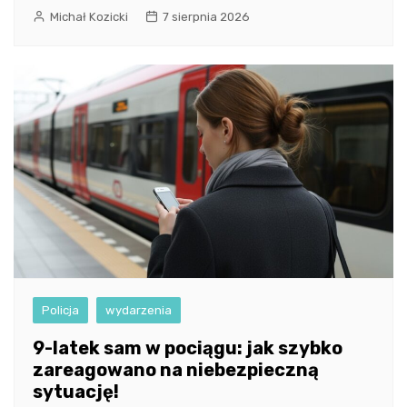
Michał Kozicki
7 sierpnia 2026
Policja
wydarzenia
9-latek sam w pociągu: jak szybko
zareagowano na niebezpieczną
sytuację!