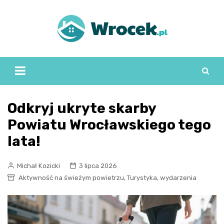
Skip
to
content
Odkryj ukryte skarby
Powiatu Wrocławskiego tego
lata!
Michał Kozicki
3 lipca 2026
,
,
Aktywność na świeżym powietrzu
Turystyka
wydarzenia