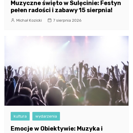
Muzyczne święto w Sulęcinie: Festyn
pełen radości i zabawy 15 sierpnia!
Michał Kozicki
7 sierpnia 2026
kultura
wydarzenia
Emocje w Obiektywie: Muzyka i