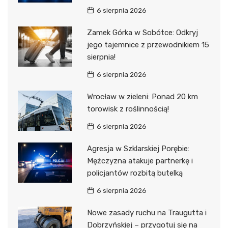
6 sierpnia 2026
Zamek Górka w Sobótce: Odkryj
jego tajemnice z przewodnikiem 15
sierpnia!
6 sierpnia 2026
Wrocław w zieleni: Ponad 20 km
torowisk z roślinnością!
6 sierpnia 2026
Agresja w Szklarskiej Porębie:
Mężczyzna atakuje partnerkę i
policjantów rozbitą butelką
6 sierpnia 2026
Nowe zasady ruchu na Traugutta i
Dobrzyńskiej – przygotuj się na