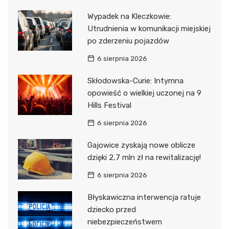
Wypadek na Kleczkowie:
Utrudnienia w komunikacji miejskiej
po zderzeniu pojazdów
6 sierpnia 2026
Skłodowska-Curie: Intymna
opowieść o wielkiej uczonej na 9
Hills Festival
6 sierpnia 2026
Gajowice zyskają nowe oblicze
dzięki 2,7 mln zł na rewitalizację!
6 sierpnia 2026
Błyskawiczna interwencja ratuje
dziecko przed
niebezpieczeństwem