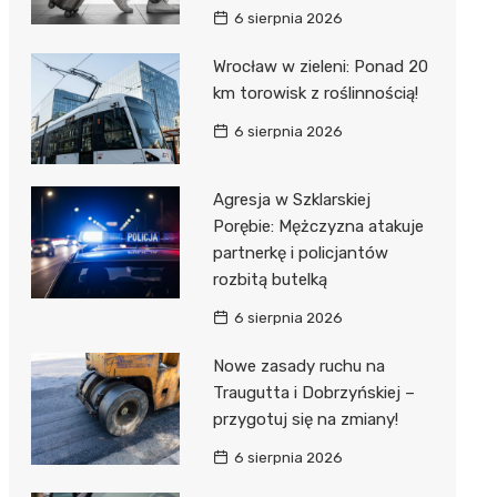
6 sierpnia 2026
Wrocław w zieleni: Ponad 20
km torowisk z roślinnością!
6 sierpnia 2026
Agresja w Szklarskiej
Porębie: Mężczyzna atakuje
partnerkę i policjantów
rozbitą butelką
6 sierpnia 2026
Nowe zasady ruchu na
Traugutta i Dobrzyńskiej –
przygotuj się na zmiany!
6 sierpnia 2026