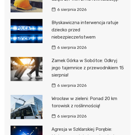
6 sierpnia 2026
Błyskawiczna interwencja ratuje
dziecko przed
niebezpieczeństwem
6 sierpnia 2026
Zamek Górka w Sobótce: Odkryj
jego tajemnice z przewodnikiem 15
sierpnia!
6 sierpnia 2026
Wrocław w zieleni: Ponad 20 km
torowisk z roślinnością!
6 sierpnia 2026
Agresja w Szklarskiej Porębie: