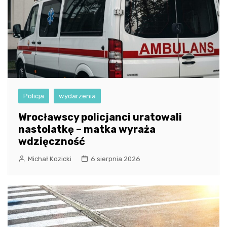
Policja
wydarzenia
Wrocławscy policjanci uratowali
nastolatkę – matka wyraża
wdzięczność
Michał Kozicki
6 sierpnia 2026