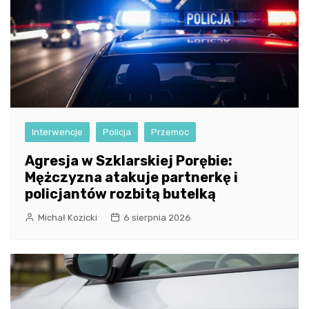
Interwencje
Policja
Przemoc
Agresja w Szklarskiej Porębie:
Mężczyzna atakuje partnerkę i
policjantów rozbitą butelką
Michał Kozicki
6 sierpnia 2026