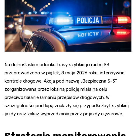
Na dolnośląskim odcinku trasy szybkiego ruchu S3
przeprowadzono w piątek, 8 maja 2026 roku, intensywne
kontrole drogowe. Akcja pod nazwą „Bezpieczna S-3”
zorganizowana przez lokalną policję miała na celu
przeciwdziałanie łamaniu przepisów drogowych. W
szczególności pod lupą znalazły się przypadki zbyt szybkiej
jazdy oraz zakaz wyprzedzania przez pojazdy ciężarowe.
Strategie monitorowania