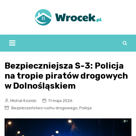
Skip
to
content
Bezpieczniejsza S-3: Policja
na tropie piratów drogowych
w Dolnośląskiem
Michał Kozicki
11 maja 2026
,
Bezpieczeństwo ruchu drogowego
Policja