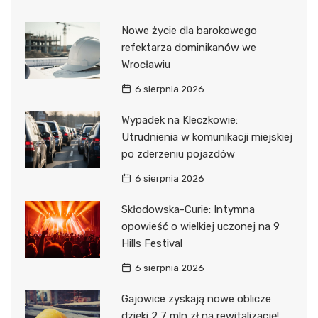
Nowe życie dla barokowego
refektarza dominikanów we
Wrocławiu
6 sierpnia 2026
Wypadek na Kleczkowie:
Utrudnienia w komunikacji miejskiej
po zderzeniu pojazdów
6 sierpnia 2026
Skłodowska-Curie: Intymna
opowieść o wielkiej uczonej na 9
Hills Festival
6 sierpnia 2026
Gajowice zyskają nowe oblicze
dzięki 2,7 mln zł na rewitalizację!