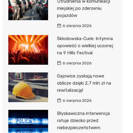
Utrudnienia w komunikacji
miejskiej po zderzeniu
pojazdów
6 sierpnia 2026
Skłodowska-Curie: Intymna
opowieść o wielkiej uczonej
na 9 Hills Festival
6 sierpnia 2026
Gajowice zyskają nowe
oblicze dzięki 2,7 mln zł na
rewitalizację!
6 sierpnia 2026
Błyskawiczna interwencja
ratuje dziecko przed
niebezpieczeństwem