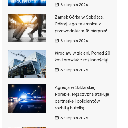
6 sierpnia 2026
Zamek Górka w Sobótce:
Odkryj jego tajemnice z
przewodnikiem 15 sierpnia!
6 sierpnia 2026
Wrocław w zieleni: Ponad 20
km torowisk z roślinnością!
6 sierpnia 2026
Agresja w Szklarskiej
Porębie: Mężczyzna atakuje
partnerkę i policjantów
rozbitą butelką
6 sierpnia 2026