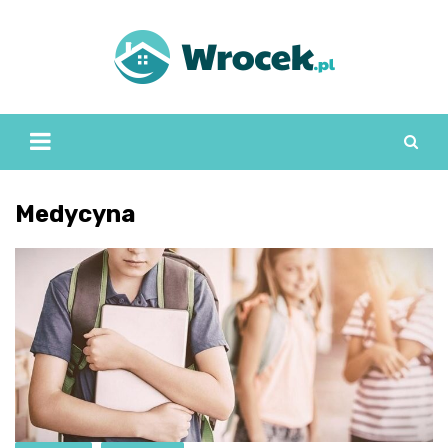
Skip
to
content
Medycyna