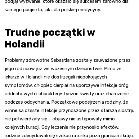
podjął wyzwanie, które okazało się sukcesem zarówno dla
samego pacjenta, jak i dla polskiej medycyny.
Trudne początki w
Holandii
Problemy zdrowotne Sebastiana zostały zauważone przez
jego rodziców już we wczesnym dzieciństwie. Mimo że
lekarze w Holandii nie dostrzegali niepokojących
symptomów, chłopiec cierpiał na uporczywe infekcje dróg
oddechowych i charakterystyczne świsty oraz charczenie
podczas oddychania. Początkowe podejrzenia rodziny, że
winne są częste infekcje przynoszone przez starszą siostrę,
nie potwierdzały się – objawy nie ustępowały mimo
kolejnych kuracji. Gdy leczenie nie przynosiło efektów,
rodzice zdecydowali się szukać ratunku poza granicami kraju.