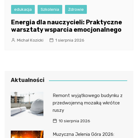
edukacja
Szkolenia
Zdrowie
Energia dla nauczycieli: Praktyczne
warsztaty wsparcia emocjonalnego
Michał Kozicki
1 sierpnia 2026
Aktualności
Remont wyjątkowego budynku z
przedwojenną mozaiką wkrótce
ruszy
10 sierpnia 2026
Muzyczna Jelenia Góra 2026: