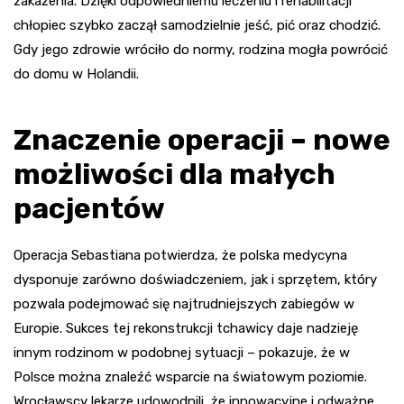
zakażenia. Dzięki odpowiedniemu leczeniu i rehabilitacji
chłopiec szybko zaczął samodzielnie jeść, pić oraz chodzić.
Gdy jego zdrowie wróciło do normy, rodzina mogła powrócić
do domu w Holandii.
Znaczenie operacji – nowe
możliwości dla małych
pacjentów
Operacja Sebastiana potwierdza, że polska medycyna
dysponuje zarówno doświadczeniem, jak i sprzętem, który
pozwala podejmować się najtrudniejszych zabiegów w
Europie. Sukces tej rekonstrukcji tchawicy daje nadzieję
innym rodzinom w podobnej sytuacji – pokazuje, że w
Polsce można znaleźć wsparcie na światowym poziomie.
Wrocławscy lekarze udowodnili, że innowacyjne i odważne