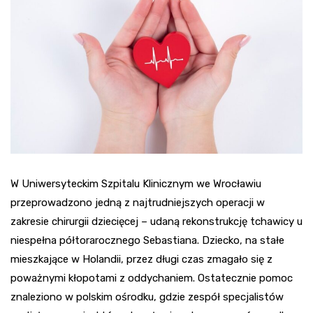
W Uniwersyteckim Szpitalu Klinicznym we Wrocławiu
przeprowadzono jedną z najtrudniejszych operacji w
zakresie chirurgii dziecięcej – udaną rekonstrukcję tchawicy u
niespełna półtorarocznego Sebastiana. Dziecko, na stałe
mieszkające w Holandii, przez długi czas zmagało się z
poważnymi kłopotami z oddychaniem. Ostatecznie pomoc
znaleziono w polskim ośrodku, gdzie zespół specjalistów