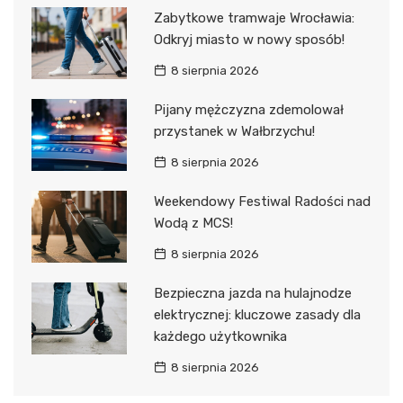
Zabytkowe tramwaje Wrocławia:
Odkryj miasto w nowy sposób!
8 sierpnia 2026
Pijany mężczyzna zdemolował
przystanek w Wałbrzychu!
8 sierpnia 2026
Weekendowy Festiwal Radości nad
Wodą z MCS!
8 sierpnia 2026
Bezpieczna jazda na hulajnodze
elektrycznej: kluczowe zasady dla
każdego użytkownika
8 sierpnia 2026