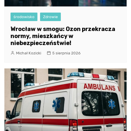
środowisko
Zdrowie
Wrocław w smogu: Ozon przekracza
normy, mieszkańcy w
niebezpieczeństwie!
Michał Kozicki
5 sierpnia 2026