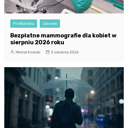
Profilaktyka
Zdrowie
Bezpłatne mammografie dla kobiet w
sierpniu 2026 roku
Michał Kozicki
5 sierpnia 2026