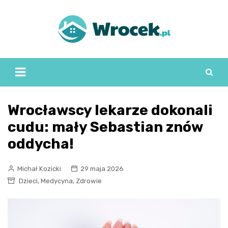
Skip
to
content
Wrocławscy lekarze dokonali
cudu: mały Sebastian znów
oddycha!
Michał Kozicki
29 maja 2026
,
,
Dzieci
Medycyna
Zdrowie