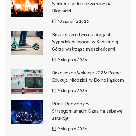
Weekend pełen dźwięków na
Błoniach!
10 sierpnia 2026
Bezpieczeństwo na drogach:
Wypadek hulajnogi w Kamiennej
Górze wstrząsa mieszkańcami
9 sierpnia 2026
Bezpieczne Wakacje 2026: Policja
Edukuje Młodzież w Dolnośląskiem
9 sierpnia 2026
Piknik Rodzinny w
Strzegomianach: Czas na zabawę i
atrakcje!
9 sierpnia 2026