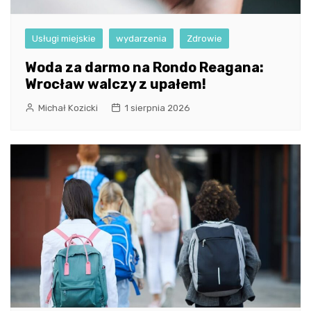
Usługi miejskie
wydarzenia
Zdrowie
Woda za darmo na Rondo Reagana:
Wrocław walczy z upałem!
Michał Kozicki
1 sierpnia 2026