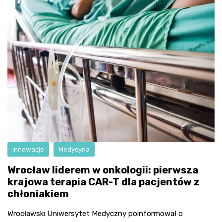
Innowacje
Medycyna
Wrocław liderem w onkologii: pierwsza
krajowa terapia CAR-T dla pacjentów z
chłoniakiem
Wrocławski Uniwersytet Medyczny poinformował o