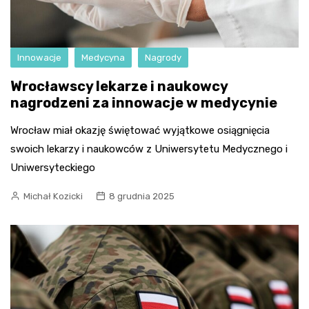
Innowacje
Medycyna
Nagrody
Wrocławscy lekarze i naukowcy
nagrodzeni za innowacje w medycynie
Wrocław miał okazję świętować wyjątkowe osiągnięcia
swoich lekarzy i naukowców z Uniwersytetu Medycznego i
Uniwersyteckiego
Michał Kozicki
8 grudnia 2025