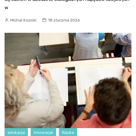
w
Michał Kozicki
18 stycznia 2026
edukacja
Innowacje
Nauka