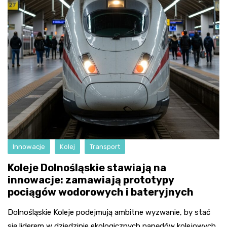
Innowacje
Kolej
Transport
Koleje Dolnośląskie stawiają na
innowacje: zamawiają prototypy
pociągów wodorowych i bateryjnych
Dolnośląskie Koleje podejmują ambitne wyzwanie, by stać
się liderem w dziedzinie ekologicznych napędów kolejowych