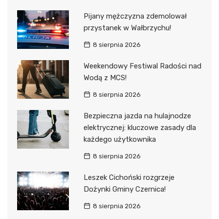
Pijany mężczyzna zdemolował
przystanek w Wałbrzychu!
8 sierpnia 2026
Weekendowy Festiwal Radości nad
Wodą z MCS!
8 sierpnia 2026
Bezpieczna jazda na hulajnodze
elektrycznej: kluczowe zasady dla
każdego użytkownika
8 sierpnia 2026
Leszek Cichoński rozgrzeje
Dożynki Gminy Czernica!
8 sierpnia 2026