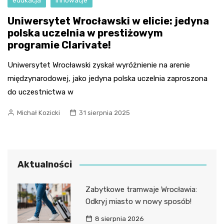
edukacja
Innowacje
Uniwersytet Wrocławski w elicie: jedyna
polska uczelnia w prestiżowym
programie Clarivate!
Uniwersytet Wrocławski zyskał wyróżnienie na arenie
międzynarodowej, jako jedyna polska uczelnia zaproszona
do uczestnictwa w
Michał Kozicki
31 sierpnia 2025
Aktualności
Zabytkowe tramwaje Wrocławia:
Odkryj miasto w nowy sposób!
8 sierpnia 2026