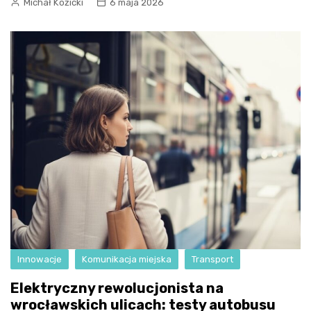
Michał Kozicki
6 maja 2026
Innowacje
Komunikacja miejska
Transport
Elektryczny rewolucjonista na
wrocławskich ulicach: testy autobusu