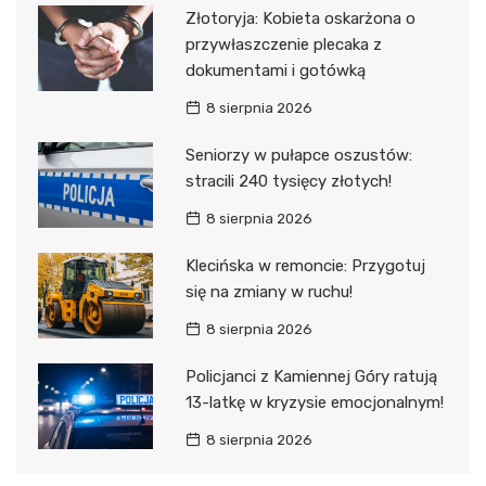
Złotoryja: Kobieta oskarżona o
przywłaszczenie plecaka z
dokumentami i gotówką
8 sierpnia 2026
Seniorzy w pułapce oszustów:
stracili 240 tysięcy złotych!
8 sierpnia 2026
Klecińska w remoncie: Przygotuj
się na zmiany w ruchu!
8 sierpnia 2026
Policjanci z Kamiennej Góry ratują
13-latkę w kryzysie emocjonalnym!
8 sierpnia 2026