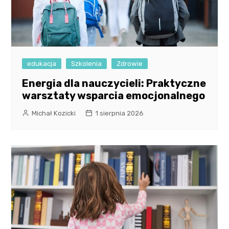
edukacja
Szkolenia
Zdrowie
Energia dla nauczycieli: Praktyczne
warsztaty wsparcia emocjonalnego
Michał Kozicki
1 sierpnia 2026