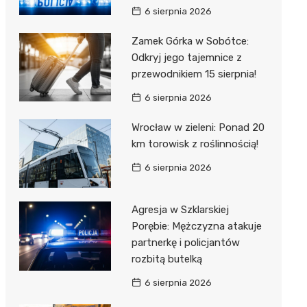
6 sierpnia 2026
Zamek Górka w Sobótce:
Odkryj jego tajemnice z
przewodnikiem 15 sierpnia!
6 sierpnia 2026
Wrocław w zieleni: Ponad 20
km torowisk z roślinnością!
6 sierpnia 2026
Agresja w Szklarskiej
Porębie: Mężczyzna atakuje
partnerkę i policjantów
rozbitą butelką
6 sierpnia 2026