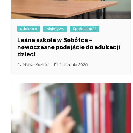
edukacja
Inicjatywy
Społeczność
Leśna szkoła w Sobótce –
nowoczesne podejście do edukacji
dzieci
Michał Kozicki
1 sierpnia 2026