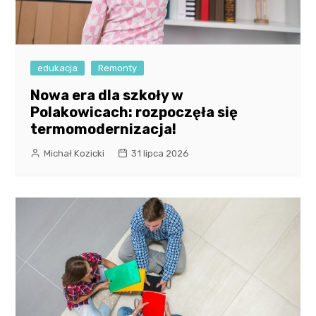
edukacja
Remonty
Nowa era dla szkoły w
Polakowicach: rozpoczęła się
termomodernizacja!
Michał Kozicki
31 lipca 2026