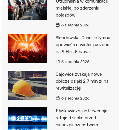
Utrudnienia w komunikacji
miejskiej po zderzeniu
pojazdów
6 sierpnia 2026
Skłodowska-Curie: Intymna
opowieść o wielkiej uczonej
na 9 Hills Festival
6 sierpnia 2026
Gajowice zyskają nowe
oblicze dzięki 2,7 mln zł na
rewitalizację!
6 sierpnia 2026
Błyskawiczna interwencja
ratuje dziecko przed
niebezpieczeństwem