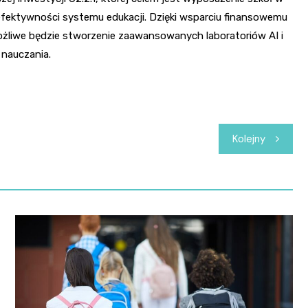
efektywności systemu edukacji. Dzięki wsparciu finansowemu
, możliwe będzie stworzenie zaawansowanych laboratoriów AI i
nauczania.
Kolejny